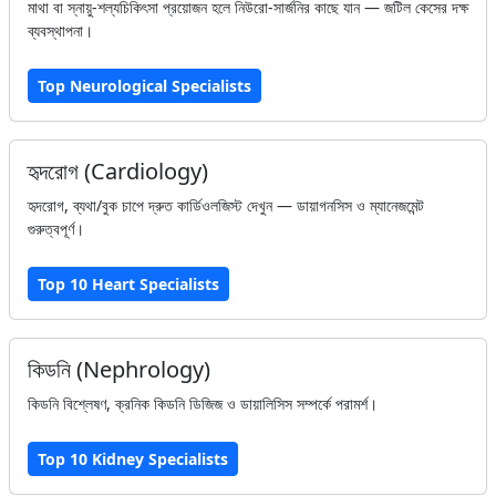
মাথা বা স্নায়ু-শল্যচিকিৎসা প্রয়োজন হলে নিউরো-সার্জনির কাছে যান — জটিল কেসের দক্ষ
ব্যবস্থাপনা।
Top Neurological Specialists
হৃদরোগ (Cardiology)
হৃদরোগ, ব্যথা/বুক চাপে দ্রুত কার্ডিওলজিস্ট দেখুন — ডায়াগনসিস ও ম্যানেজমেন্ট
গুরুত্বপূর্ণ।
Top 10 Heart Specialists
কিডনি (Nephrology)
কিডনি বিশ্লেষণ, ক্রনিক কিডনি ডিজিজ ও ডায়ালিসিস সম্পর্কে পরামর্শ।
Top 10 Kidney Specialists