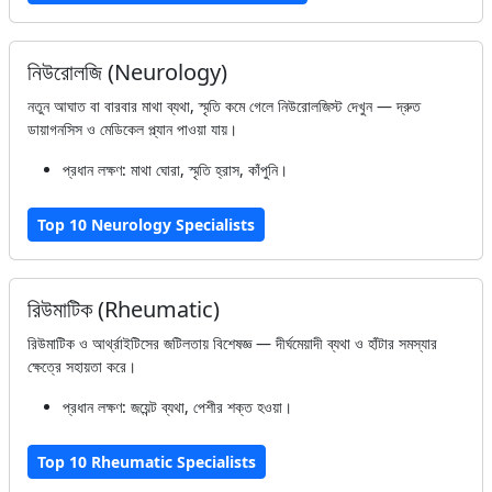
নিউরোলজি (Neurology)
নতুন আঘাত বা বারবার মাথা ব্যথা, স্মৃতি কমে গেলে নিউরোলজিস্ট দেখুন — দ্রুত
ডায়াগনসিস ও মেডিকেল প্ল্যান পাওয়া যায়।
প্রধান লক্ষণ: মাথা ঘোরা, স্মৃতি হ্রাস, কাঁপুনি।
Top 10 Neurology Specialists
রিউমাটিক (Rheumatic)
রিউমাটিক ও আর্থ্রাইটিসের জটিলতায় বিশেষজ্ঞ — দীর্ঘমেয়াদী ব্যথা ও হাঁটার সমস্যার
ক্ষেত্রে সহায়তা করে।
প্রধান লক্ষণ: জয়েন্ট ব্যথা, পেশীর শক্ত হওয়া।
Top 10 Rheumatic Specialists