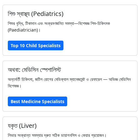
শিশু স্বাস্থ্য (Pediatrics)
শিশুর বৃদ্ধি, টিকাদান এবং সংক্রমণজনিত সমস্যা—বিশেষজ্ঞ শিশু-চিকিৎসক
(Paediatrician)।
Top 10 Child Specialists
অথবা: মেডিসিন স্পেশালিস্ট
অন্তর্বর্তী চিকিৎসা, জটিল রোগের মেডিক্যাল ম্যানেজমেন্ট ও রেফারেল — অভিজ্ঞ মেডিসিন
বিশেষজ্ঞ।
Best Medicine Specialists
যকৃত (Liver)
লিভার সংক্রান্ত সমস্যার দ্রুত সঠিক ডায়াগনসিস ও কেয়ার প্রয়োজন।