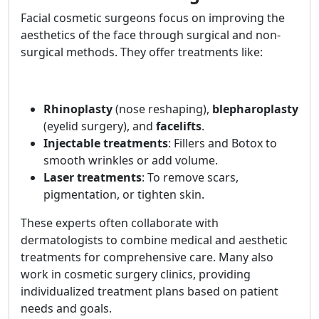
Facial cosmetic surgeons focus on improving the
aesthetics of the face through surgical and non-
surgical methods. They offer treatments like:
Rhinoplasty
(nose reshaping),
blepharoplasty
(eyelid surgery), and
facelifts
.
Injectable treatments
: Fillers and Botox to
smooth wrinkles or add volume.
Laser treatments
: To remove scars,
pigmentation, or tighten skin.
These experts often collaborate with
dermatologists to combine medical and aesthetic
treatments for comprehensive care. Many also
work in cosmetic surgery clinics, providing
individualized treatment plans based on patient
needs and goals.