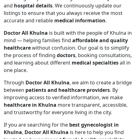
and
hospital details
. We continuously update our
listings to ensure that you always receive the most
accurate and reliable
medical information
.
Doctor All Khulna
is built with the people of Khulna in
mind — helping families find
affordable and quality
healthcare
without confusion. Our goal is to simplify
the process of finding
doctors
, booking consultations,
and learning about different
medical specialties
all in
one place.
Through
Doctor All Khulna
, we aim to create a bridge
between
patients and healthcare providers
. By
improving access to verified information, we make
healthcare in Khulna
more transparent, accessible,
and trustworthy for everyone living in the city.
If you are searching for the
best gynecologist in
Khulna
,
Doctor All Khulna
is here to help you find