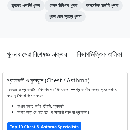
ত্বকের এলার্জি খুলনা
একনে চিকিৎসা খুলনা
কসমেটিক সার্জারি খুলনা
পুরুষ যৌন স্বাস্থ্য খুলনা
খুলনার সেরা বিশেষজ্ঞ ডাক্তার — বিভাগভিত্তিক তালিকা
শ্বাসনালী ও ফুসফুস (Chest / Asthma)
অ্যাজমা ও শ্বাসকষ্টের চিকিৎসায় দক্ষ চিকিৎসকরা — শ্বাসনালীর সমস্যা দ্রুত শনাক্ত
করে সুচিকিৎসা প্রদান করেন।
প্রধান লক্ষণ: কাশি, হাঁপানি, শ্বাসকষ্ট।
কবলার জন্য দেখাতে হবে: ঘণ্টাব্যাপী কাশি বা শ্বাসকষ্ট।
Top 10 Chest & Asthma Specialists