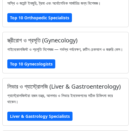
অস্থি ও জয়েন্ট ইনজুরি, ট্রমা এবং অর্থোপেডিক সার্জারির জন্য বিশেষজ্ঞ।
Top 10 Orthopedic Specialists
স্ত্রীরোগ ও প্রসূতি (Gynecology)
গাইনেকোলজিস্ট ও প্রসূতি বিশেষজ্ঞ — গর্ভস্থ পর্যবেক্ষণ, রুটিন চেকআপ ও জরুরি কেস।
Top 10 Gynecologists
লিভার ও গ্যাস্ট্রোলজি (Liver & Gastroenterology)
গ্যাস্ট্রোলজিস্টরা হজম তন্ত্র, আলসার ও লিভার ইনফেকশনের সঠিক চিকিৎসা করে
থাকেন।
Liver & Gastrology Specialists