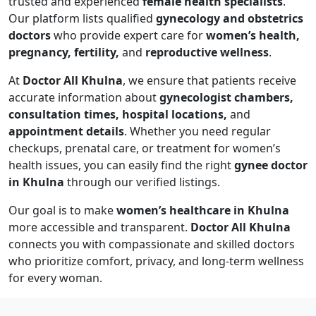
trusted and experienced
female health specialists
.
Our platform lists qualified
gynecology and obstetrics
doctors
who provide expert care for
women’s health,
pregnancy, fertility,
and
reproductive wellness
.
At
Doctor All Khulna
, we ensure that patients receive
accurate information about
gynecologist chambers,
consultation times, hospital locations,
and
appointment details
. Whether you need regular
checkups, prenatal care, or treatment for women’s
health issues, you can easily find the right
gynee doctor
in Khulna
through our verified listings.
Our goal is to make
women’s healthcare in Khulna
more accessible and transparent.
Doctor All Khulna
connects you with compassionate and skilled doctors
who prioritize comfort, privacy, and long-term wellness
for every woman.