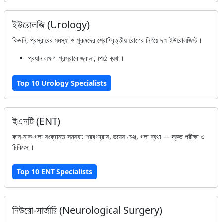
ইউরোলজি (Urology)
কিডনি, প্রস্রাবের সমস্যা ও পুরুষদের শ্রোণিবৃত্তীয় রোগের নির্ণয়ে দক্ষ ইউরোলজিস্ট।
প্রধান লক্ষণ: প্রস্রাবে জ্বালা, পিঠে ব্যথা।
Top 10 Urology Specialists
ইএনটি (ENT)
কান-নাক-গলা সংক্রান্ত সমস্যা: শ্রবণহ্রাস, ভয়েস চেঞ্জ, গলা ব্যথা — দ্রুত পরীক্ষা ও
চিকিৎসা।
Top 10 ENT Specialists
নিউরো-সার্জারি (Neurological Surgery)