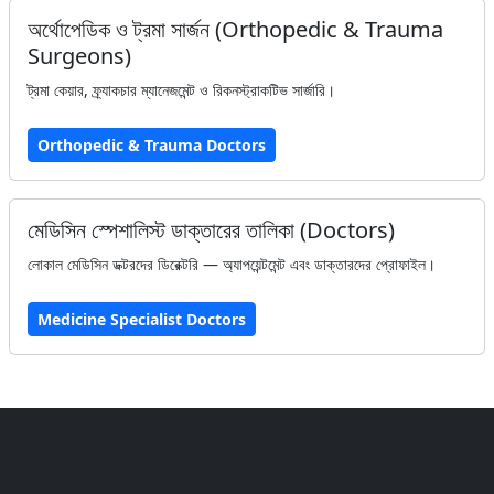
অর্থোপেডিক ও ট্রমা সার্জন (Orthopedic & Trauma
Surgeons)
ট্রমা কেয়ার, ফ্র্যাকচার ম্যানেজমেন্ট ও রিকনস্ট্রাকটিভ সার্জারি।
Orthopedic & Trauma Doctors
মেডিসিন স্পেশালিস্ট ডাক্তারের তালিকা (Doctors)
লোকাল মেডিসিন ডক্টরদের ডিরেক্টরি — অ্যাপয়েন্টমেন্ট এবং ডাক্তারদের প্রোফাইল।
Medicine Specialist Doctors