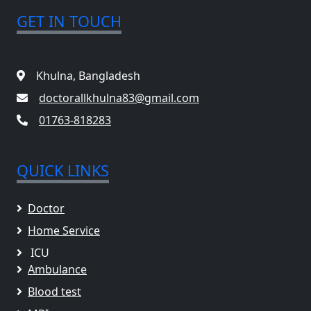
GET IN TOUCH
Khulna, Bangladesh
doctorallkhulna83@gmail.com
01763-818283
QUICK LINKS
Doctor
Home Service
ICU
Ambulance
Blood test