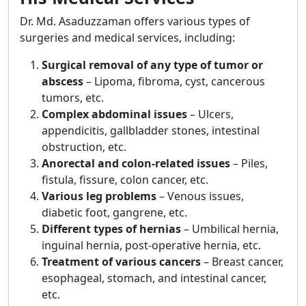
Dr. Md. Asaduzzaman offers various types of
surgeries and medical services, including:
Surgical removal of any type of tumor or
abscess
– Lipoma, fibroma, cyst, cancerous
tumors, etc.
Complex abdominal issues
– Ulcers,
appendicitis, gallbladder stones, intestinal
obstruction, etc.
Anorectal and colon-related issues
– Piles,
fistula, fissure, colon cancer, etc.
Various leg problems
– Venous issues,
diabetic foot, gangrene, etc.
Different types of hernias
– Umbilical hernia,
inguinal hernia, post-operative hernia, etc.
Treatment of various cancers
– Breast cancer,
esophageal, stomach, and intestinal cancer,
etc.