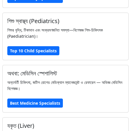
শিশু স্বাস্থ্য (Pediatrics)
শিশুর বৃদ্ধি, টিকাদান এবং সংক্রমণজনিত সমস্যা—বিশেষজ্ঞ শিশু-চিকিৎসক
(Paediatrician)।
Top 10 Child Specialists
অথবা: মেডিসিন স্পেশালিস্ট
অন্তর্বর্তী চিকিৎসা, জটিল রোগের মেডিক্যাল ম্যানেজমেন্ট ও রেফারেল — অভিজ্ঞ মেডিসিন
বিশেষজ্ঞ।
Best Medicine Specialists
যকৃত (Liver)