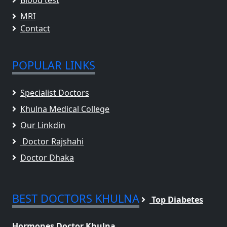
MRI
Contact
POPULAR LINKS
Specialist Doctors
Khulna Medical College
Our Linkdin
Doctor Rajshahi
Doctor Dhaka
BEST DOCTORS KHULNA
Top Diabetes
Hormones Doctor Khulna