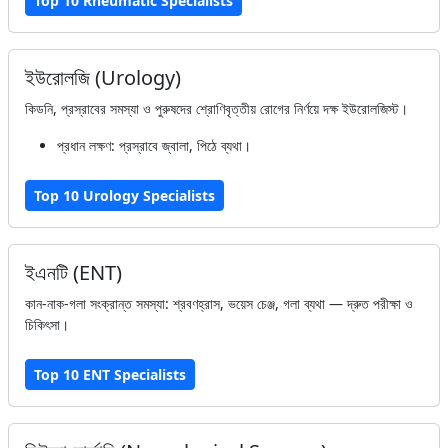
Top 10 Rheumatic Specialists
ইউরোলজি (Urology)
কিডনি, প্রস্রাবের সমস্যা ও পুরুষদের শ্রোণিবৃত্তীয় রোগের নির্ণয়ে দক্ষ ইউরোলজিস্ট।
প্রধান লক্ষণ: প্রস্রাবে জ্বালা, পিঠে ব্যথা।
Top 10 Urology Specialists
ইএনটি (ENT)
কান-নাক-গলা সংক্রান্ত সমস্যা: শ্রবণহ্রাস, ভয়েস চেঞ্জ, গলা ব্যথা — দ্রুত পরীক্ষা ও
চিকিৎসা।
Top 10 ENT Specialists