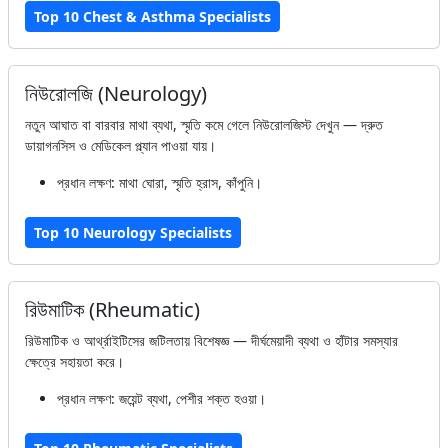
Top 10 Chest & Asthma Specialists
নিউরোলজি (Neurology)
নতুন আঘাত বা বারবার মাথা ব্যথা, স্মৃতি কমে গেলে নিউরোলজিস্ট দেখুন — দ্রুত
ডায়াগনসিস ও মেডিকেল প্ল্যান পাওয়া যায়।
প্রধান লক্ষণ: মাথা ঘোরা, স্মৃতি হ্রাস, কাঁপুনি।
Top 10 Neurology Specialists
রিউমাটিক (Rheumatic)
রিউমাটিক ও আর্থ্রাইটিসের জটিলতায় বিশেষজ্ঞ — দীর্ঘমেয়াদী ব্যথা ও হাঁটার সমস্যার
ক্ষেত্রে সহায়তা করে।
প্রধান লক্ষণ: জয়েন্ট ব্যথা, পেশীর শক্ত হওয়া।