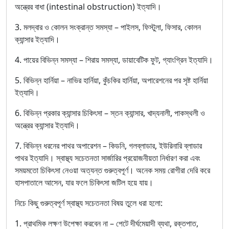
অন্ত্রের বাধা (intestinal obstruction) ইত্যাদি।
3. মলদ্বার ও কোলন সংক্রান্ত সমস্যা – পাইলস, ফিস্টুলা, ফিসার, কোলন
ক্যান্সার ইত্যাদি।
4. পায়ের বিভিন্ন সমস্যা – শিরায় সমস্যা, ডায়াবেটিক ফুট, গ্যাংগ্রিন ইত্যাদি।
5. বিভিন্ন হার্নিয়া – নাভির হার্নিয়া, কুঁচকির হার্নিয়া, অপারেশনের পর সৃষ্ট হার্নিয়া
ইত্যাদি।
6. বিভিন্ন প্রকার ক্যান্সার চিকিৎসা – স্তন ক্যান্সার, খাদ্যনালী, পাকস্থলী ও
অন্ত্রের ক্যান্সার ইত্যাদি।
7. বিভিন্ন ধরনের পাথর অপারেশন – কিডনি, গলব্লাডার, ইউরিনারি ব্লাডার
পাথর ইত্যাদি। স্বাস্থ্য সচেতনতা সার্জারির প্রয়োজনীয়তা নির্ধারণ করা এবং
সময়মতো চিকিৎসা নেওয়া অত্যন্ত গুরুত্বপূর্ণ। অনেক সময় রোগীরা দেরি করে
হাসপাতালে আসেন, যার ফলে চিকিৎসা জটিল হয়ে যায়।
নিচে কিছু গুরুত্বপূর্ণ স্বাস্থ্য সচেতনতা বিষয় তুলে ধরা হলো:
1. প্রাথমিক লক্ষণ উপেক্ষা করবেন না – পেটে দীর্ঘমেয়াদী ব্যথা, রক্তপাত,