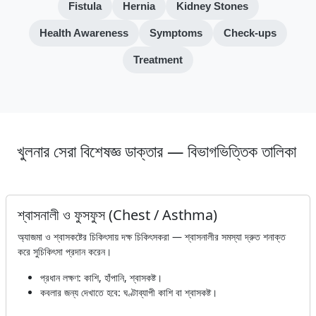
Fistula
Hernia
Kidney Stones
Health Awareness
Symptoms
Check-ups
Treatment
খুলনার সেরা বিশেষজ্ঞ ডাক্তার — বিভাগভিত্তিক তালিকা
শ্বাসনালী ও ফুসফুস (Chest / Asthma)
অ্যাজমা ও শ্বাসকষ্টের চিকিৎসায় দক্ষ চিকিৎসকরা — শ্বাসনালীর সমস্যা দ্রুত শনাক্ত
করে সুচিকিৎসা প্রদান করেন।
প্রধান লক্ষণ: কাশি, হাঁপানি, শ্বাসকষ্ট।
কবলার জন্য দেখাতে হবে: ঘণ্টাব্যাপী কাশি বা শ্বাসকষ্ট।