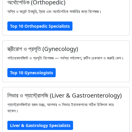
অর্থোপেডিক (Orthopedic)
অস্থি ও জয়েন্ট ইনজুরি, ট্রমা এবং অর্থোপেডিক সার্জারির জন্য বিশেষজ্ঞ।
Top 10 Orthopedic Specialists
স্ত্রীরোগ ও প্রসূতি (Gynecology)
গাইনেকোলজিস্ট ও প্রসূতি বিশেষজ্ঞ — গর্ভস্থ পর্যবেক্ষণ, রুটিন চেকআপ ও জরুরি কেস।
Top 10 Gynecologists
লিভার ও গ্যাস্ট্রোলজি (Liver & Gastroenterology)
গ্যাস্ট্রোলজিস্টরা হজম তন্ত্র, আলসার ও লিভার ইনফেকশনের সঠিক চিকিৎসা করে
থাকেন।
Liver & Gastrology Specialists