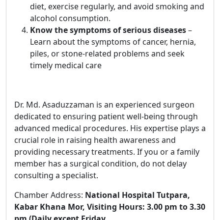
diet, exercise regularly, and avoid smoking and
alcohol consumption.
Know the symptoms of serious diseases
–
Learn about the symptoms of cancer, hernia,
piles, or stone-related problems and seek
timely medical care
Dr. Md. Asaduzzaman is an experienced surgeon
dedicated to ensuring patient well-being through
advanced medical procedures. His expertise plays a
crucial role in raising health awareness and
providing necessary treatments. If you or a family
member has a surgical condition, do not delay
consulting a specialist.
Chamber Address:
National Hospital Tutpara,
Kabar Khana Mor, Visiting Hours: 3.00 pm to 3.30
pm (Daily except Friday