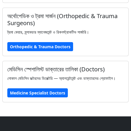
অর্থোপেডিক ও ট্রমা সার্জন (Orthopedic & Trauma
Surgeons)
ট্রমা কেয়ার, ফ্র্যাকচার ম্যানেজমেন্ট ও রিকনস্ট্রাকটিভ সার্জারি।
Orthopedic & Trauma Doctors
মেডিসিন স্পেশালিস্ট ডাক্তারের তালিকা (Doctors)
লোকাল মেডিসিন ডক্টরদের ডিরেক্টরি — অ্যাপয়েন্টমেন্ট এবং ডাক্তারদের প্রোফাইল।
Medicine Specialist Doctors