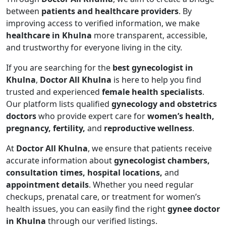
between
patients and healthcare providers
. By
improving access to verified information, we make
healthcare in Khulna
more transparent, accessible,
and trustworthy for everyone living in the city.
If you are searching for the
best gynecologist in
Khulna
,
Doctor All Khulna
is here to help you find
trusted and experienced
female health specialists
.
Our platform lists qualified
gynecology and obstetrics
doctors
who provide expert care for
women’s health,
pregnancy, fertility,
and
reproductive wellness
.
At
Doctor All Khulna
, we ensure that patients receive
accurate information about
gynecologist chambers,
consultation times, hospital locations,
and
appointment details
. Whether you need regular
checkups, prenatal care, or treatment for women’s
health issues, you can easily find the right
gynee doctor
in Khulna
through our verified listings.