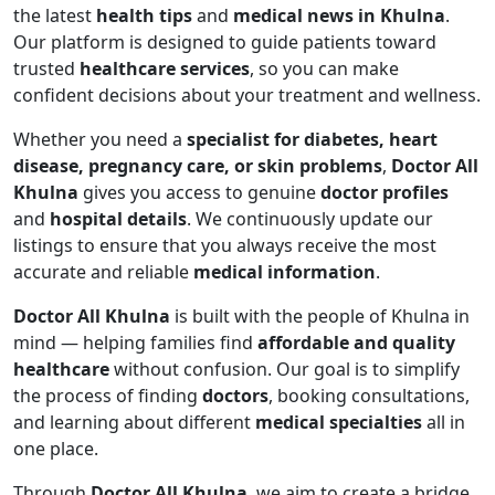
the latest
health tips
and
medical news in Khulna
.
Our platform is designed to guide patients toward
trusted
healthcare services
, so you can make
confident decisions about your treatment and wellness.
Whether you need a
specialist for diabetes, heart
disease, pregnancy care, or skin problems
,
Doctor All
Khulna
gives you access to genuine
doctor profiles
and
hospital details
. We continuously update our
listings to ensure that you always receive the most
accurate and reliable
medical information
.
Doctor All Khulna
is built with the people of Khulna in
mind — helping families find
affordable and quality
healthcare
without confusion. Our goal is to simplify
the process of finding
doctors
, booking consultations,
and learning about different
medical specialties
all in
one place.
Through
Doctor All Khulna
, we aim to create a bridge