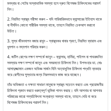
মলদ্বার বা পেটের অস্বাভাবিক সমস্যা হলে দ্রুত বিশেষজ্ঞ চিকিৎসকের পরামর্শ
নিন।
2. নিয়মিত স্বাস্থ্য পরীক্ষা করুন – যদি পারিবারিকভাবে ক্যান্সারের ইতিহাস থাকে
বা দীর্ঘদিন কোনো শারীরিক সমস্যা থাকে, তাহলে নিয়মিত চেকআপ করানো
উচিত।
3. সুস্থ জীবনযাপন বজায় রাখুন – স্বাস্থ্যকর খাবার গ্রহণ, নিয়মিত ব্যায়াম এবং
ধূমপান ও মদ্যপান পরিহার করুন।
4. জটিল রোগের লক্ষণ সম্পর্কে জানুন – ক্যান্সার, হার্নিয়া, পাইলস বা পাথরজনিত
সমস্যার লক্ষণ সম্পর্কে জানুন এবং সময়মতো চিকিৎসা নিন। উপসংহার ডা. মোঃ
আসাদুজ্জামান একজন অভিজ্ঞ সার্জন যিনি অত্যাধুনিক চিকিৎসা পদ্ধতি ব্যবহার
করে রোগীদের সুস্থতার জন্য নিরলসভাবে কাজ করে যাচ্ছেন।
তাঁর অভিজ্ঞতা ও দক্ষতা সাধারণ মানুষকে স্বাস্থ্য সচেতন করতে এবং প্রয়োজনীয়
চিকিৎসা প্রদান করতে গুরুত্বপূর্ণ ভূমিকা পালন করছে। যদি আপনার বা আপনার
পরিবারের কারো শল্যচিকিৎসা সংক্রান্ত সমস্যা থাকে, তাহলে দেরি না করে
বিশেষজ্ঞ চিকিৎসকের পরামর্শ নিন।