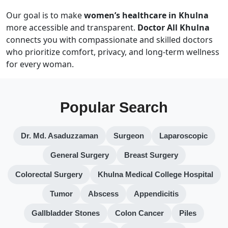
Our goal is to make
women’s healthcare in Khulna
more accessible and transparent.
Doctor All Khulna
connects you with compassionate and skilled doctors
who prioritize comfort, privacy, and long-term wellness
for every woman.
Popular Search
Dr. Md. Asaduzzaman
Surgeon
Laparoscopic
General Surgery
Breast Surgery
Colorectal Surgery
Khulna Medical College Hospital
Tumor
Abscess
Appendicitis
Gallbladder Stones
Colon Cancer
Piles