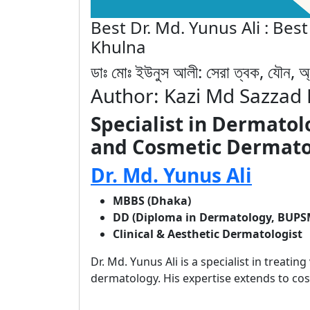
Best Dr. Md. Yunus Ali : Best
Khulna
ডাঃ মোঃ ইউনুস আলী: সেরা ত্বক, যৌন, অ্য
Author: Kazi Md Sazzad
Specialist in Dermatol
and Cosmetic Dermatol
Dr. Md. Yunus Ali
MBBS (Dhaka)
DD (Diploma in Dermatology, BUPS
Clinical & Aesthetic Dermatologist
Dr. Md. Yunus Ali is a specialist in treatin
dermatology. His expertise extends to co