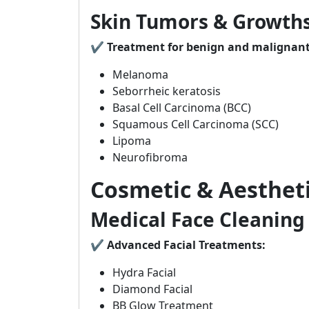
Skin Tumors & Growth
✔
Treatment for benign and malignant
Melanoma
Seborrheic keratosis
Basal Cell Carcinoma (BCC)
Squamous Cell Carcinoma (SCC)
Lipoma
Neurofibroma
Cosmetic & Aesthet
Medical Face Cleaning
✔
Advanced Facial Treatments:
Hydra Facial
Diamond Facial
BB Glow Treatment