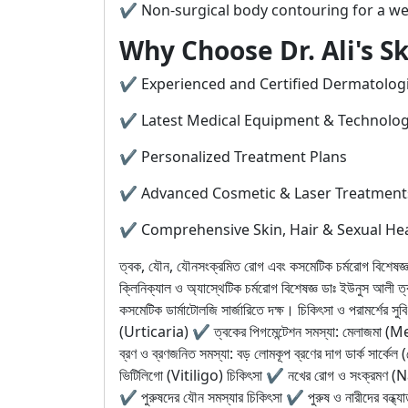
✔ Non-surgical body contouring for a we
Why Choose Dr. Ali's S
✔ Experienced and Certified Dermatologis
✔ Latest Medical Equipment & Technolo
✔ Personalized Treatment Plans
✔ Advanced Cosmetic & Laser Treatment
✔ Comprehensive Skin, Hair & Sexual Hea
ত্বক, যৌন, যৌনসংক্রমিত রোগ এবং কসমেটিক চর্মরোগ বিশেষজ
ক্লিনিক্যাল ও অ্যাস্থেটিক চর্মরোগ বিশেষজ্ঞ ডাঃ ইউনুস আলী 
কসমেটিক ডার্মাটোলজি সার্জারিতে দক্ষ। চিকিৎসা ও পরামর্শের স
(Urticaria) ✔ ত্বকের পিগমেন্টেশন সমস্যা: মেলাজমা
ব্রণ ও ব্রণজনিত সমস্যা: বড় লোমকূপ ব্রণের দাগ ডার্ক সার
ভিটিলিগো (Vitiligo) চিকিৎসা ✔ নখের রোগ ও সংক্রমণ (Nail
✔ পুরুষদের যৌন সমস্যার চিকিৎসা ✔ পুরুষ ও নারীদের বন্ধ্যাত