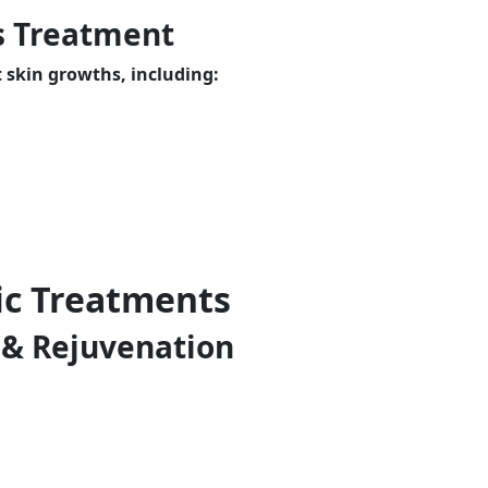
s Treatment
 skin growths, including:
ic Treatments
 & Rejuvenation