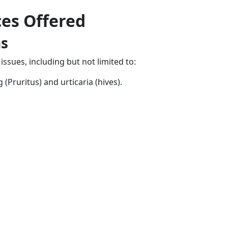
ces Offered
ns
 issues, including but not limited to:
 (Pruritus) and urticaria (hives).