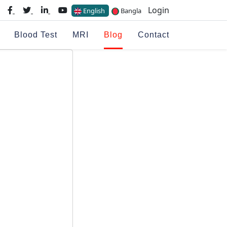
Login
English
Bangla
Blood Test
MRI
Blog
Contact