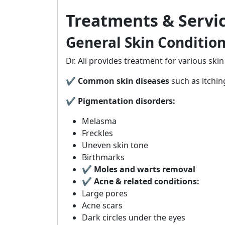
Treatments & Servi
General Skin Conditio
Dr. Ali provides treatment for various skin
✔
Common skin diseases
such as itching
✔
Pigmentation disorders:
Melasma
Freckles
Uneven skin tone
Birthmarks
✔
Moles and warts removal
✔
Acne & related conditions:
Large pores
Acne scars
Dark circles under the eyes