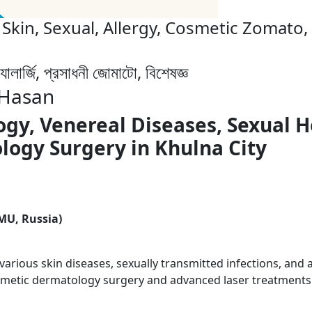
 Skin, Sexual, Allergy, Cosmetic Zomato, 
ালার্জি, প্রসাধনী জোমাটো, বিশেষজ্ঞ
 Hasan
ogy, Venereal Diseases, Sexual H
ogy Surgery in Khulna City
MU, Russia)
g various skin diseases, sexually transmitted infections, and 
smetic dermatology surgery and advanced laser treatments