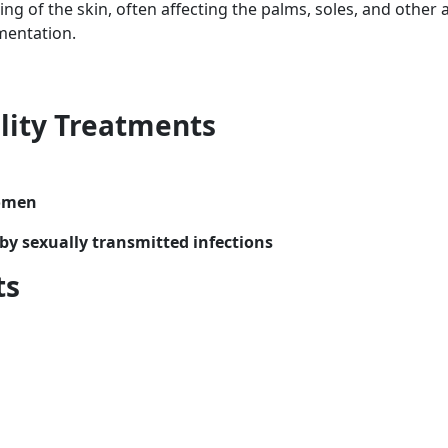
ng of the skin, often affecting the palms, soles, and other 
mentation.
ility Treatments
women
by sexually transmitted infections
ts