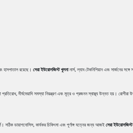
এবং হাসপাতাল রয়েছে।
সেরা ইউরোলজিস্ট খুলনা
নার্স, ল্যাব টেকনিশিয়ান এবং সার্জনের সঙ্গে 
 প্রতিরোধ, দীর্ঘমেয়াদি সমস্যা নিয়ন্ত্রণ এবং মূত্র ও প্রজনন স্বাস্থ্য উন্নত হয়। রোগীরা 
ূর্ণ। সঠিক ডায়াগনোসিস, কার্যকর চিকিৎসা এবং পূর্ণাঙ্গ যত্নের জন্য আজই
সেরা ইউরোলজিস্ট 