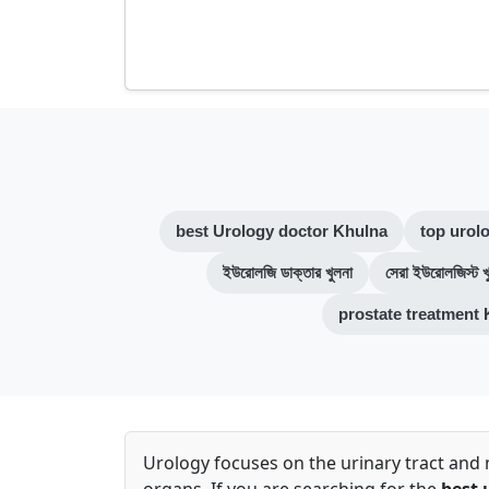
best Urology doctor Khulna
top urol
ইউরোলজি ডাক্তার খুলনা
সেরা ইউরোলজিস্ট খ
prostate treatment
Urology focuses on the urinary tract and 
organs. If you are searching for the
best 