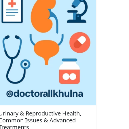
Urinary & Reproductive Health,
Common Issues & Advanced
Treatments