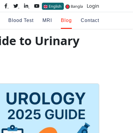
Login
English
Bangla
Blood Test
MRI
Blog
Contact
ide to Urinary