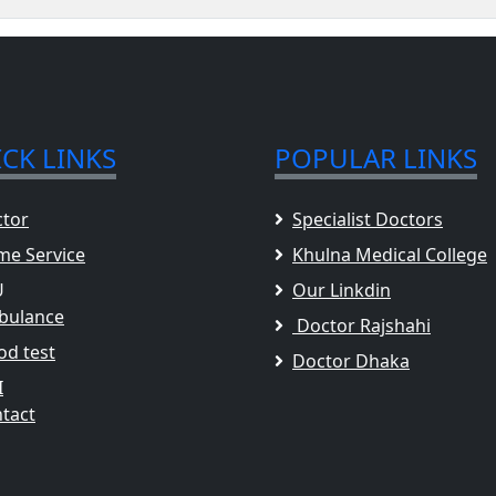
CK LINKS
POPULAR LINKS
tor
Specialist Doctors
e Service
Khulna Medical College
U
Our Linkdin
bulance
Doctor Rajshahi
od test
Doctor Dhaka
I
tact