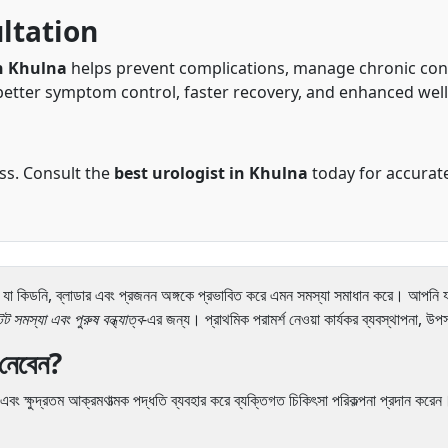
ultation
in Khulna
helps prevent complications, manage chronic con
better symptom control, faster recovery, and enhanced well
ess. Consult the
best urologist in Khulna
today for accurate
রিত, যা কিডনি, ব্লাডার এবং প্রজনন অঙ্গকে প্রভাবিত করে এমন সমস্যা সমাধান করে। আপনি 
ট সমস্যা এবং পুরুষ বন্ধ্যাত্ব
-এর জন্য। প্রাথমিক পরামর্শ নেওয়া কার্যকর ব্যবস্থাপনা, উপ
 নেবেন?
এবং ক্ষুদ্রতম আক্রমণাত্মক পদ্ধতি ব্যবহার করে ব্যক্তিগত চিকিৎসা পরিকল্পনা প্রদান করেন। লক