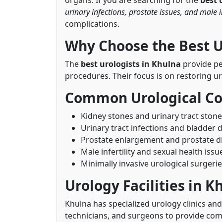
urinary infections, prostate issues, and male in
complications.
Why Choose the Best U
The
best urologists in Khulna
provide pe
procedures. Their focus is on restoring ur
Common Urological Co
Kidney stones and urinary tract ston
Urinary tract infections and bladder 
Prostate enlargement and prostate d
Male infertility and sexual health issu
Minimally invasive urological surgeri
Urology Facilities in K
Khulna has specialized urology clinics a
technicians, and surgeons to provide com