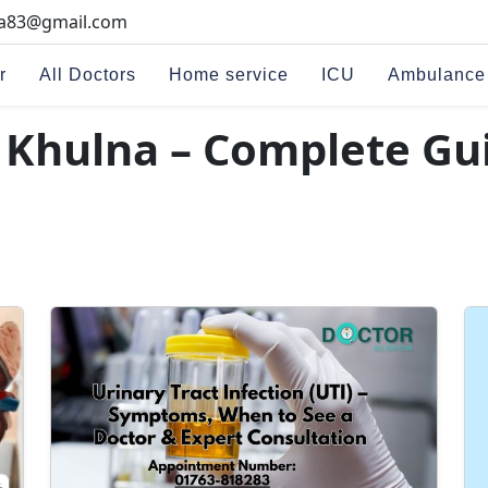
na83@gmail.com
r
All Doctors
Home service
ICU
Ambulance
n Khulna – Complete Gu