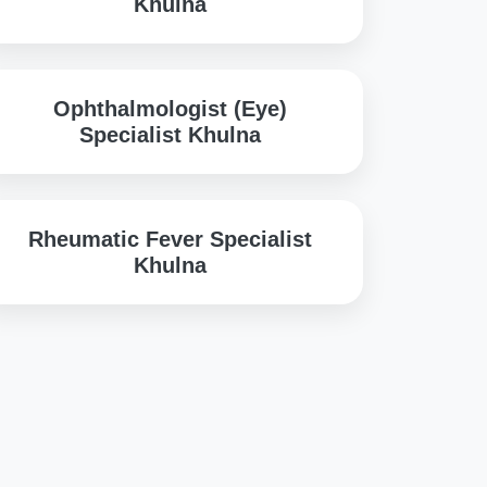
Khulna
Ophthalmologist (Eye)
Specialist Khulna
Rheumatic Fever Specialist
Khulna