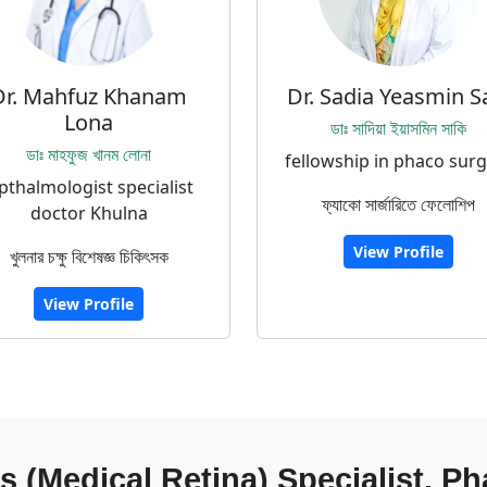
Dr. Mahfuz Khanam
Dr. Sadia Yeasmin S
Lona
ডাঃ সাদিয়া ইয়াসমিন সাকি
ডাঃ মাহফুজ খানম লোনা
fellowship in phaco sur
pthalmologist specialist
ফ্যাকো সার্জারিতে ফেলোশিপ
doctor Khulna
View Profile
খুলনার চক্ষু বিশেষজ্ঞ চিকিৎসক
View Profile
s (Medical Retina) Specialist, P