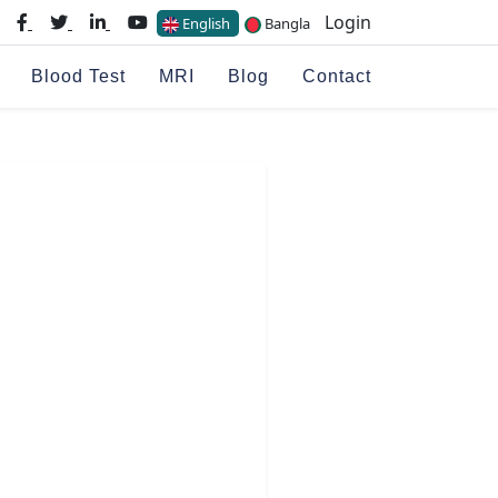
Login
English
Bangla
Blood Test
MRI
Blog
Contact