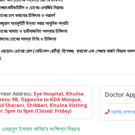
নজাংকটিভাইটিস ও চোখের এলার্জির নিরাময়
োখের চাপ কমানোর চিকিৎসা ও পরামর্শ
িজুয়াল অ্যাকুইটি উন্নত করার আধুনিক পদ্ধতি
োখের আঘাত ও দুর্ঘটনাজনিত সমস্যার চিকিৎসা
িশুদের চোখের সমস্যা নির্ণয় ও চিকিৎসা
রঃ এছাড়াও
চোখের রোগ (মেডিকেল রেটিনা) বিশেষজ্ঞ, ফ্যাকো এবং লেজার সার্জন
বিষয়ক সকল রোগ
।
mber Address:
Eye Hospital, Khulna
Doctor Ap
ress: 9B, Opposite to KDA Mosque,
id Sharani, Shibbari, Khulna Visiting
r: 5pm to 9pm (Closed: Friday)
সরাসরি যোগাযো
 এমরানুল ইসলাম আবির’র সংক্ষিপ্ত বিবরণঃ