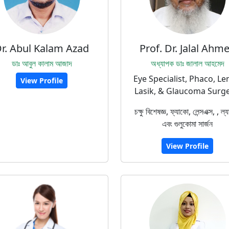
r. Abul Kalam Azad
Prof. Dr. Jalal Ahm
ডাঃ আবুল কালাম আজাদ
অধ্যাপক ডাঃ জালাল আহমেদ
Eye Specialist, Phaco, Le
View Profile
Lasik, & Glaucoma Surg
চক্ষু বিশেষজ্ঞ, ফ্যাকো, লেন্সএক্স, , ল্
এবং গুলুকোমা সার্জন
View Profile