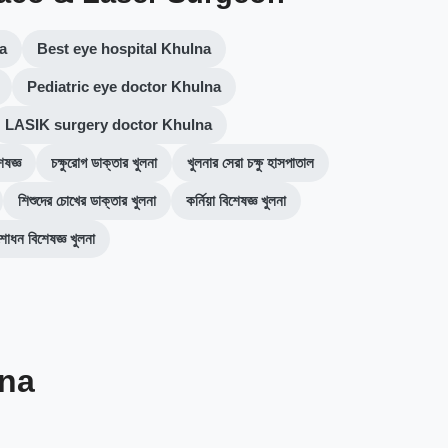
a
Best eye hospital Khulna
Pediatric eye doctor Khulna
LASIK surgery doctor Khulna
েষজ্ঞ
চক্ষুরোগ ডাক্তার খুলনা
খুলনার সেরা চক্ষু হাসপাতাল
শিশুদের চোখের ডাক্তার খুলনা
কর্নিয়া বিশেষজ্ঞ খুলনা
োধন বিশেষজ্ঞ খুলনা
lna