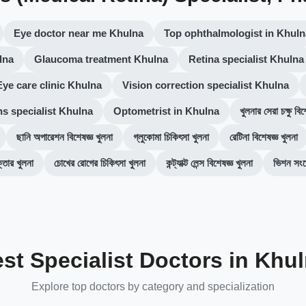
Eye doctor near me Khulna
Top ophthalmologist in Khuln
lna
Glaucoma treatment Khulna
Retina specialist Khulna
Eye care clinic Khulna
Vision correction specialist Khulna
ns specialist Khulna
Optometrist in Khulna
খুলনার সেরা চক্ষু বিশ
ছানি অপারেশন বিশেষজ্ঞ খুলনা
গ্লুকোমা চিকিৎসা খুলনা
রেটিনা বিশেষজ্ঞ খুলনা
ক্তার খুলনা
চোখের রোগের চিকিৎসা খুলনা
কন্ট্যাক্ট লেন্স বিশেষজ্ঞ খুলনা
ভিশন সংশ
st Specialist Doctors in Khu
Explore top doctors by category and specialization