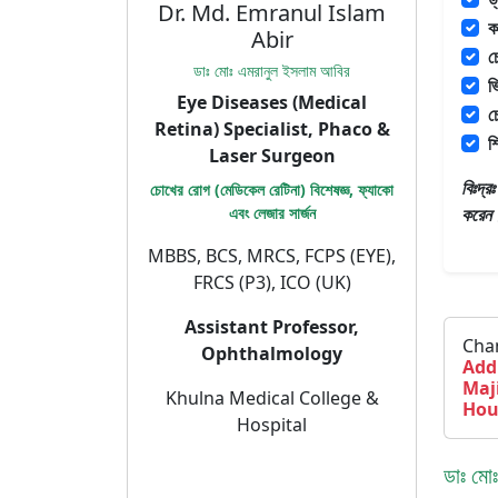
Dr. Md. Emranul Islam
ক
Abir
চ
ডাঃ মোঃ এমরানুল ইসলাম আবির
ভ
Eye Diseases (Medical
চ
Retina) Specialist, Phaco &
শ
Laser Surgeon
বিঃদ্
চোখের রোগ (মেডিকেল রেটিনা) বিশেষজ্ঞ, ফ্যাকো
এবং লেজার সার্জন
করেন
MBBS, BCS, MRCS, FCPS (EYE),
FRCS (P3), ICO (UK)
Assistant Professor,
Cha
Ophthalmology
Add
Maj
Khulna Medical College &
Hou
Hospital
ডাঃ মোঃ