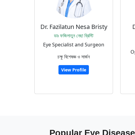
Dr. Fazilatun Nesa Bristy
ডাঃ ফজিলাতুন নেছা ব্রিস্টি
Eye Specialist and Surgeon
O
চক্ষু বিশেষজ্ঞ ও সার্জন
View Profile
Popular Eye Disease