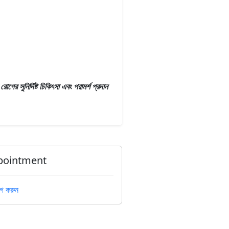
ের সুনির্দিষ্ট চিকিৎসা এবং পরামর্শ প্রদান
pointment
গ করুন