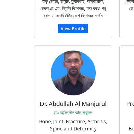
হাড় জোড়া, জয়েন্ট, ফ্র্যাকচার, আর্থ্রাইটিস,
মেরুদ
মেরুদণ্ড এবং বিকৃতি বিশেষজ্ঞ, বাত ব্যথা পঙ্গু
রোগ
রোগ ও আর্থ্রাইটিস রোগ বিশেষজ্ঞ সার্জন
View Profile
Dr. Abdullah Al Manjurul
Pr
ডাঃ আব্দুল্লাহ আল মঞ্জুরুল
Bone, Joint, Fracture, Arthritis,
Spine and Deformity
Bo