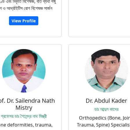
ণ্ড এবং বিকৃতি বিশেষজ্ঞ, বাত ব্যথা পঙ্গু
 ও আর্থ্রাইটিস রোগ বিশেষজ্ঞ সার্জন
View Profile
of. Dr. Sailendra Nath
Dr. Abdul Kader
Mistry
ডাঃ আব্দুল কাদের
প্রফেসর ডাঃ শৈলেন্দ্র নাথ মিস্ত্রী
Orthopedics (Bone, Join
ne deformities, trauma,
Trauma, Spine) Specialis