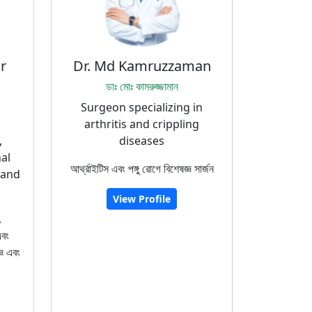
r
Dr. Md Kamruzzaman
ডাঃ মোঃ কামরুজ্জামান
Surgeon specializing in
arthritis and crippling
,
diseases
nal
আর্থ্রাইটিস এবং পঙ্গু রোগে বিশেষজ্ঞ সার্জন
 and
View Profile
,
এবং
্ঞ এবং