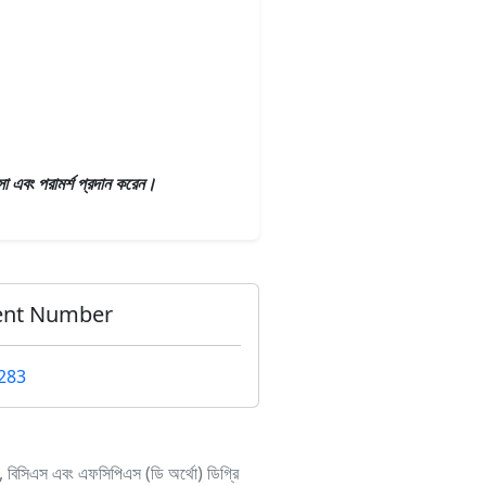
সা এবং পরামর্শ প্রদান করেন।
ent Number
283
, বিসিএস এবং এফসিপিএস (ডি অর্থো) ডিগ্রি