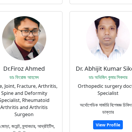
Dr.Firoz Ahmed
Dr. Abhijit Kumar Si
ডাঃ ফিরোজ আহমেদ
ডাঃ অভিজিৎ কুমার সিকদার
, Joint, Fracture, Arthritis,
Orthopedic surgery doc
Spine and Deformity
Specialist
Specialist, Rheumatoid
অর্থোপেডিক সার্জারি বিশেষজ্ঞ চিকি
Arthritis and Arthritis
ডাক্তার
Surgeon
View Profile
 জোড়া, জয়েন্ট, ফ্র্যাকচার, আর্থ্রাইটিস,