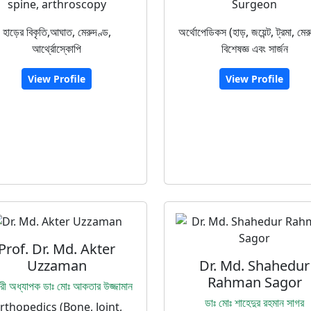
spine, arthroscopy
Surgeon
হাড়ের বিকৃতি,আঘাত, মেরুদণ্ড,
অর্থোপেডিকস (হাড়, জয়েন্ট, ট্রমা, মের
আর্থ্রোস্কোপি
বিশেষজ্ঞ এবং সার্জন
View Profile
View Profile
Prof. Dr. Md. Akter
Uzzaman
Dr. Md. Shahedur
Rahman Sagor
রী অধ্যাপক ডাঃ মোঃ আকতার উজ্জামান
ডাঃ মোঃ শাহেদুর রহমান সাগর
rthopedics (Bone, Joint,