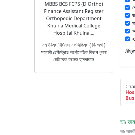
MBBS BCS FCPS (D Ortho)
প
Finance Assistant Register
জয
Orthopedic Department
ম
Khulna Medical College
অ
Hospital Khulna....
হ
এমবিবিএস বিসিএস এফসিপিএস ( ডি অর্থ )
বিঃদ্
সহকারী রেজিস্ট্রার অর্থোপেডিক বিভাগ খুলনা
মেডিকেল কলেজ হাসপাতাল
Cha
Hos
Bus
ডাঃ তান
ডাঃ তানভ