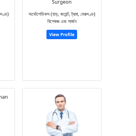
Surgeon
ুদণ্ড)
অর্থোপেডিকস (হাড়, জয়েন্ট, ট্রমা, মেরুদণ্ড)
বিশেষজ্ঞ এবং সার্জন
View Profile