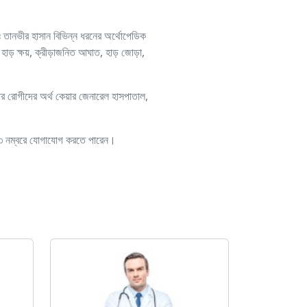
 তানভীর হাসান বিভিন্ন ধরনের অর্থোপেডিক
 হাড় ক্ষয়, ক্রীড়াজনিত আঘাত, হাড় জোড়া,
র রোগীদের অর্থ কেয়ার জেনারেল হাসপাতাল,
৮২৮৩ নম্বরে যোগাযোগ করতে পারেন।