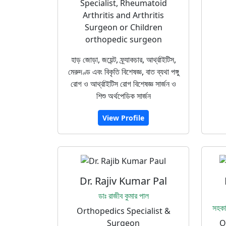
Specialist, Rheumatoid
Arthritis and Arthritis
Surgeon or Children
orthopedic surgeon
হাড় জোড়া, জয়েন্ট, ফ্র্যাকচার, আর্থ্রাইটিস,
মেরুদণ্ড এবং বিকৃতি বিশেষজ্ঞ, বাত ব্যথা পঙ্গু
রোগ ও আর্থ্রাইটিস রোগ বিশেষজ্ঞ সার্জন ও
শিশু অর্থপেডিক সার্জন
View Profile
Dr. Rajiv Kumar Pal
ডাঃ রাজীব কুমার পাল
সহকা
Orthopedics Specialist &
Surgeon
O