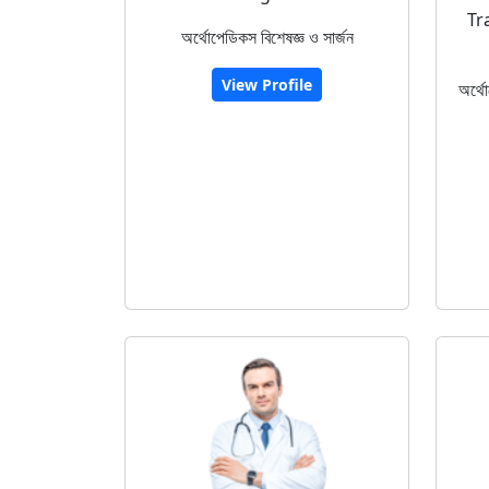
Tr
অর্থোপেডিকস বিশেষজ্ঞ ও সার্জন
View Profile
অর্থো