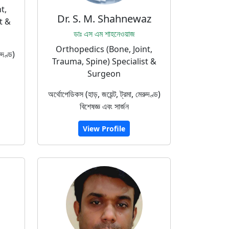
t,
Dr. S. M. Shahnewaz
t &
ডাঃ এস এম শাহনেওয়াজ
Orthopedics (Bone, Joint,
ুদণ্ড)
Trauma, Spine) Specialist &
Surgeon
অর্থোপেডিকস (হাড়, জয়েন্ট, ট্রমা, মেরুদণ্ড)
বিশেষজ্ঞ এবং সার্জন
View Profile