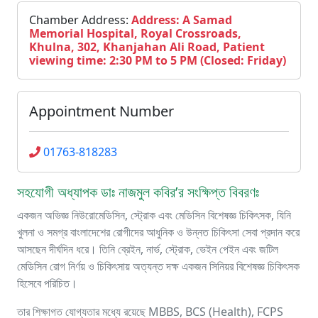
Chamber Address:
Address: A Samad
Memorial Hospital, Royal Crossroads,
Khulna, 302, Khanjahan Ali Road, Patient
viewing time: 2:30 PM to 5 PM (Closed: Friday)
Appointment Number
01763-818283
সহযোগী অধ্যাপক ডাঃ নাজমুল কবির’র সংক্ষিপ্ত বিবরণঃ
একজন অভিজ্ঞ নিউরোমেডিসিন, স্ট্রোক এবং মেডিসিন বিশেষজ্ঞ চিকিৎসক, যিনি
খুলনা ও সমগ্র বাংলাদেশের রোগীদের আধুনিক ও উন্নত চিকিৎসা সেবা প্রদান করে
আসছেন দীর্ঘদিন ধরে। তিনি ব্রেইন, নার্ভ, স্ট্রোক, ভেইন পেইন এবং জটিল
মেডিসিন রোগ নির্ণয় ও চিকিৎসায় অত্যন্ত দক্ষ একজন সিনিয়র বিশেষজ্ঞ চিকিৎসক
হিসেবে পরিচিত।
তার শিক্ষাগত যোগ্যতার মধ্যে রয়েছে MBBS, BCS (Health), FCPS