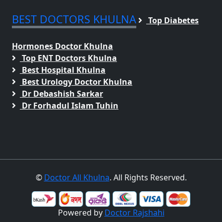
BEST DOCTORS KHULNA
Top Diabetes
Hormones Doctor Khulna
Top ENT Doctors Khulna
Best Hospital Khulna
Best Urology Doctor Khulna
Dr Debashish Sarkar
Dr Forhadul Islam Tuhin
©
Doctor All Khulna
. All Rights Reserved.
Powered by
Doctor Rajshahi