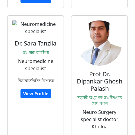
Dr. Sara Tanzila
ডাঃ সারা তানজিলা
Neuromedicine
specialist
Prof Dr.
নিউরোমেডিসিন বিশেষজ্ঞ
Dipankar Ghosh
Palash
View Profile
সহকারী অধ্যাপক ডাঃ দীপঙ্কর
ঘোষ পলাশ
Neuro Surgery
specialist doctor
Khulna