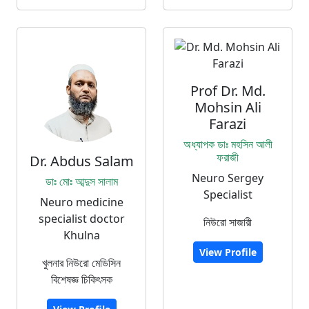
Prof Dr. Md.
Mohsin Ali
Farazi
অধ্যাপক ডাঃ মহসিন আলী
ফরাজী
Dr. Abdus Salam
Neuro Sergey
ডাঃ মোঃ আব্দুস সালাম
Specialist
Neuro medicine
specialist doctor
নিউরো সাজারী
Khulna
View Profile
খুলনার নিউরো মেডিসিন
বিশেষজ্ঞ চিকিৎসক