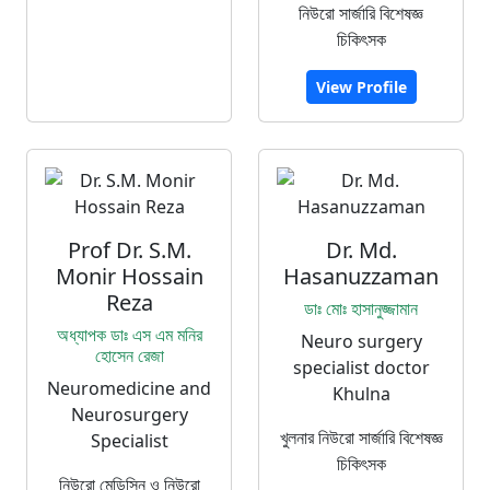
নিউরো সার্জারি বিশেষজ্ঞ
চিকিৎসক
View Profile
Prof Dr. S.M.
Dr. Md.
Monir Hossain
Hasanuzzaman
Reza
ডাঃ মোঃ হাসানুজ্জামান
অধ্যাপক ডাঃ এস এম মনির
Neuro surgery
হোসেন রেজা
specialist doctor
Neuromedicine and
Khulna
Neurosurgery
খুলনার নিউরো সার্জারি বিশেষজ্ঞ
Specialist
চিকিৎসক
নিউরো মেডিসিন ও নিউরো