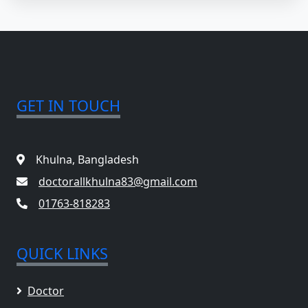
GET IN TOUCH
Khulna, Bangladesh
doctorallkhulna83@gmail.com
01763-818283
QUICK LINKS
Doctor