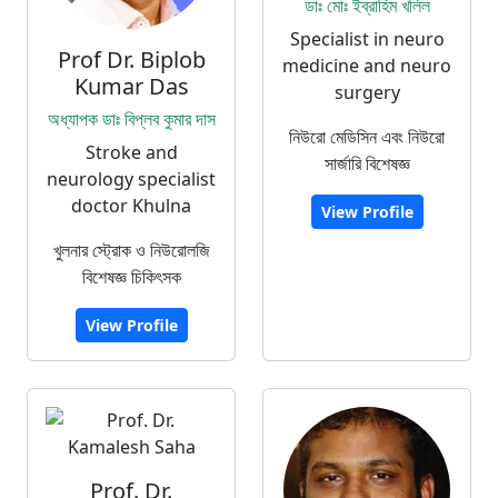
ডাঃ মোঃ ইব্রাহিম খলিল
Specialist in neuro
Prof Dr. Biplob
medicine and neuro
Kumar Das
surgery
অধ্যাপক ডাঃ বিপ্লব কুমার দাস
নিউরো মেডিসিন এবং নিউরো
Stroke and
সার্জারি বিশেষজ্ঞ
neurology specialist
doctor Khulna
View Profile
খুলনার স্ট্রোক ও নিউরোলজি
বিশেষজ্ঞ চিকিৎসক
View Profile
Prof. Dr.