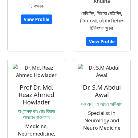
Khulna
চিকিৎসক
মেডিসিন, নিউরো মেডিসিন,
View Profile
শিরার ব্যথা, স্ট্রোক বিশেষজ্ঞ
চিকিৎসক খুলনা
View Profile
Prof Dr. Md.
Dr. S.M Abdul
Reaz Ahmed
Awal
Howlader
ডাঃ এস এম আব্দুল আউয়াল
অধ্যাপক ডাঃ মোঃ রিয়াজ
Specialist in
আহমেদ হাওলাদার
Neurology and
Medicine,
Neuro Medicine
Neuromedicine,