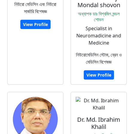
নিউরো মেডিসিন এবং নিউরো
Mondal shovon
সার্জারি বিশেষজ্ঞ
অধ্যাপক ডাঃ বিশ্বজিৎ মন্ডল
শোভন
View Profile
Specialist in
Neuromadicine and
Medicine
নিউরোমেডিসিন স্টোক, ব্রেন ও
মেডিসিন বিশেষজ্ঞ
View Profile
Dr. Md. Ibrahim
Khalil