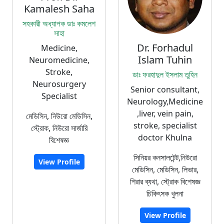
Kamalesh Saha
সহকারী অধ্যাপক ডাঃ কমলেশ
সাহা
Dr. Forhadul
Medicine,
Islam Tuhin
Neuromedicine,
Stroke,
ডাঃ ফরহাদুল ইসলাম তুহিন
Neurosurgery
Senior consultant,
Specialist
Neurology,Medicine
,liver, vein pain,
মেডিসিন, নিউরো মেডিসিন,
stroke, specialist
স্ট্রোক, নিউরো সার্জারি
doctor Khulna
বিশেষজ্ঞ
সিনিয়র কনসালটেন্ট,নিউরো
View Profile
মেডিসিন, মেডিসিন, লিভার,
শিরার ব্যথা, স্ট্রোক বিশেষজ্ঞ
চিকিৎসক খুলনা
View Profile