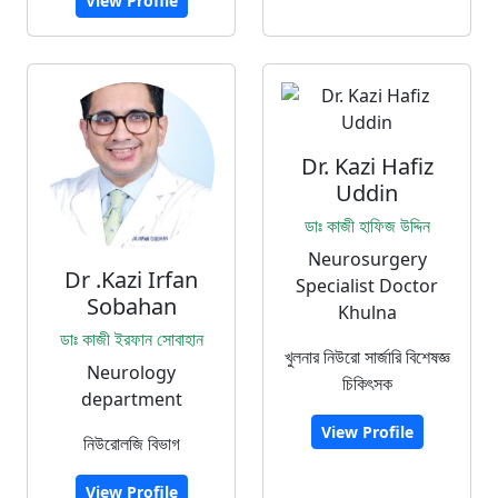
View Profile
Dr. Kazi Hafiz
Uddin
ডাঃ কাজী হাফিজ উদ্দিন
Neurosurgery
Dr .Kazi Irfan
Specialist Doctor
Sobahan
Khulna
ডাঃ কাজী ইরফান সোবাহান
খুলনার নিউরো সার্জারি বিশেষজ্ঞ
Neurology
চিকিৎসক
department
View Profile
নিউরোলজি বিভাগ
View Profile