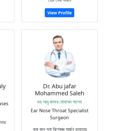
হেড নেক সার্জন
View Profile
ly
Dr. Abu jafar
Mohammed Saleh
ডাঃ আবু জাফর মোহাম্মদ সালেহ
ases
Ear Nose Throat Specialist
Surgeon
্তার
নাক কান গলা বিশেষজ্ঞ সার্জন ডাক্তার