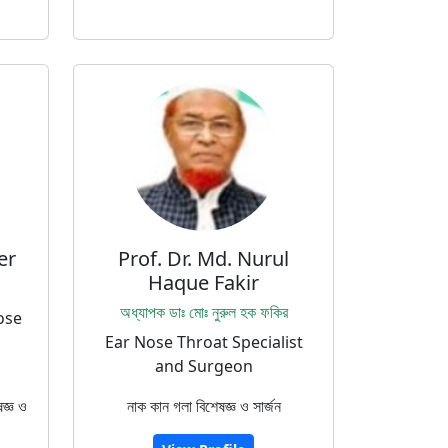
er
Prof. Dr. Md. Nurul
Haque Fakir
অধ্যাপক ডাঃ মোঃ নুরুল হক ফকির
ose
Ear Nose Throat Specialist
and Surgeon
ষজ্ঞ ও
নাক কান গলা বিশেষজ্ঞ ও সার্জন