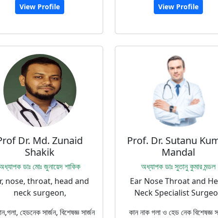
View Profile
View Profile
Prof Dr. Md. Zunaid
Prof. Dr. Sutanu Ku
Shakik
Mandal
অধ্যাপক ডাঃ মোঃ জুনায়েদ শাকিক
অধ্যাপক ডাঃ সুতানু কুমার মন্ডল
r, nose, throat, head and
Ear Nose Throat and H
neck surgeon,
Neck Specialist Surge
ন,গলা, হেডনেক সার্জন, বিশেষজ্ঞ সার্জন
কান নাক গলা ও হেড নেক বিশেষজ্ঞ সা