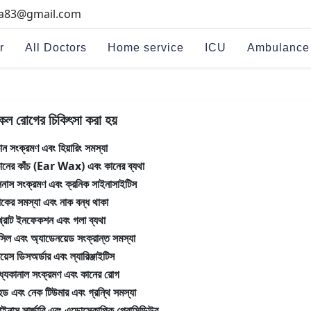
na83@gmail.com
r
All Doctors
Home service
ICU
Ambulance
কল রোগের চিকিৎসা করা হয়
ান সংক্রমণ এবং হিয়ারিং সমস্যা
ানের কাঁচ (Ear Wax) এবং কানের ব্যথা
িনাস সংক্রমণ এবং ক্রনিক সাইনাসাইটিস
াকের সমস্যা এবং নাক বন্ধ থাকা
্রোট ইনফেকশন এবং গলা ব্যথা
ন্সিল এবং অ্যাডেনয়েড সংক্রান্ত সমস্যা
য়েস ডিসঅর্ডার এবং ল্যারিঞ্জাইটিস
ধ্যকানাল সংক্রমণ এবং কানের রোগ
েড এবং নেক টিউমার এবং গ্রন্থি সমস্যা
াইনাস সার্জারি এবং এন্ডোস্কোপিক প্রোসিডিউর