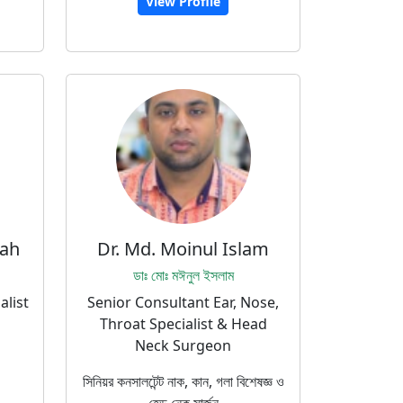
View Profile
lah
Dr. Md. Moinul Islam
ডাঃ মোঃ মঈনুল ইসলাম
alist
Senior Consultant Ear, Nose,
Throat Specialist & Head
Neck Surgeon
সিনিয়র কনসালটেন্ট নাক, কান, গলা বিশেষজ্ঞ ও