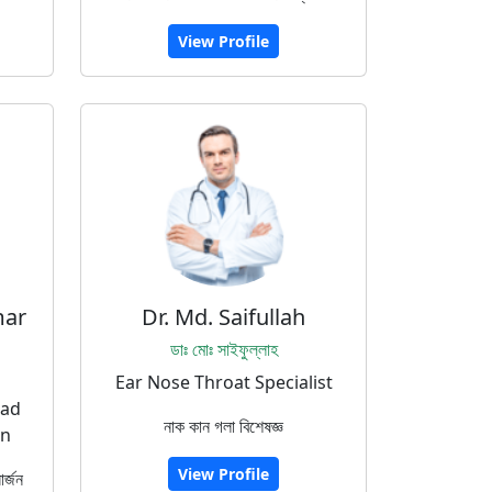
View Profile
mar
Dr. Md. Saifullah
ডাঃ মোঃ সাইফুল্লাহ
Ear Nose Throat Specialist
ead
নাক কান গলা বিশেষজ্ঞ
on
View Profile
র্জন