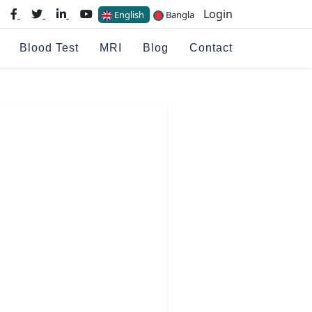
Login
English
Bangla
Blood Test
MRI
Blog
Contact