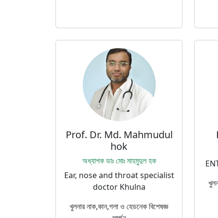
Prof. Dr. Md. Mahmudul
hok
অধ্যাপক ডাঃ মোঃ মাহমুদুল হক
ENT
Ear, nose and throat specialist
খুল
doctor Khulna
খুলনার নাক,কান,গলা ও হেডনেক বিশেষজ্ঞ