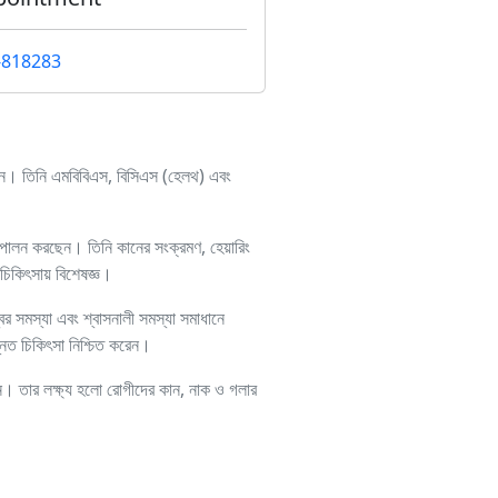
-818283
জন। তিনি এমবিবিএস, বিসিএস (হেলথ) এবং
 পালন করছেন। তিনি কানের সংক্রমণ, হেয়ারিং
চিকিৎসায় বিশেষজ্ঞ।
বর সমস্যা এবং শ্বাসনালী সমস্যা সমাধানে
্নত চিকিৎসা নিশ্চিত করেন।
েন। তার লক্ষ্য হলো রোগীদের কান, নাক ও গলার