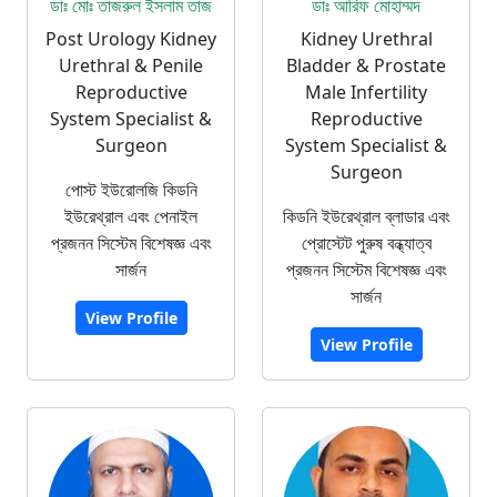
ডাঃ মোঃ তাজরুল ইসলাম তাজ
ডাঃ আরিফ মোহাম্মদ
Post Urology Kidney
Kidney Urethral
Urethral & Penile
Bladder & Prostate
Reproductive
Male Infertility
System Specialist &
Reproductive
Surgeon
System Specialist &
Surgeon
পোস্ট ইউরোলজি কিডনি
ইউরেথ্রাল এবং পেনাইল
কিডনি ইউরেথ্রাল ব্লাডার এবং
প্রজনন সিস্টেম বিশেষজ্ঞ এবং
প্রোস্টেট পুরুষ বন্ধ্যাত্ব
সার্জন
প্রজনন সিস্টেম বিশেষজ্ঞ এবং
সার্জন
View Profile
View Profile