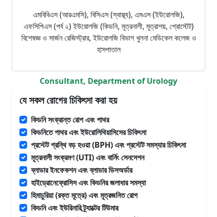
এমবিবিএস (আরএমসি), বিসিএস (স্বাস্থ্য), এমএস (ইউরোলজি),
এফসিপিএস (পর্ব ২) ইউরোলজি (কিডনি, মূত্রনালী, মূত্রাশয়, প্রোস্টেট)
বিশেষজ্ঞ ও সার্জন রেজিস্ট্রার, ইউরোলজি বিভাগ খুলনা মেডিকেল কলেজ ও
হাসপাতাল
Consultant, Department of Urology
যে সকল রোগের চিকিৎসা করা হয়
কিডনি সংক্রান্ত রোগ এবং পাথর
কিডনিতে পাথর এবং ইউরোলিথিয়াসিসের চিকিৎসা
প্রস্টেট গ্রন্থি বড় হওয়া (BPH) এবং প্রস্টেট সমস্যার চিকিৎসা
মূত্রনালী সংক্রমণ (UTI) এবং বার্নিং সেনসেশন
ব্লাডার ইনফেকশন এবং ব্লাডার ডিসঅর্ডার
হাইড্রোনেফ্রোসিস এবং কিডনির জলাধার সমস্যা
হিমাচুরিয়া (রক্ত মূত্রে) এবং মূত্রজনিত রোগ
কিডনি এবং ইউরিনারি ট্র্যাক্টের টিউমার