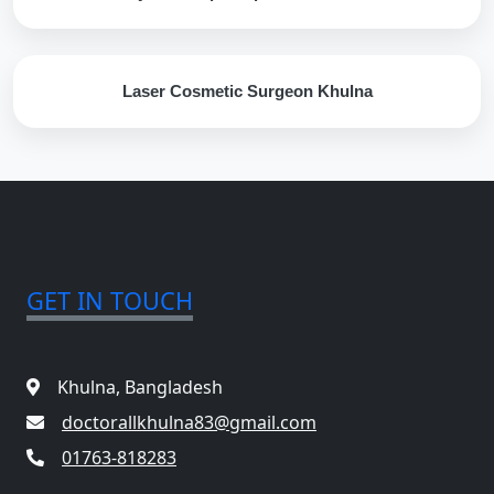
Laser Cosmetic Surgeon Khulna
GET IN TOUCH
Khulna, Bangladesh
doctorallkhulna83@gmail.com
01763-818283