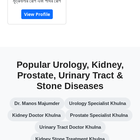
মূত্রনালীর রোগ এবং পাথর রোগ
View Profile
Popular Urology, Kidney,
Prostate, Urinary Tract &
Stone Diseases
Dr. Manos Majumder
Urology Specialist Khulna
Kidney Doctor Khulna
Prostate Specialist Khulna
Urinary Tract Doctor Khulna
Kidney Stone Treatment Khulna