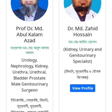
Prof Dr. Md.
Dr. Md. Zahid
Abul Kalam
Hossain
Azad
ডাঃ মােঃ জাহিদ হােসেন
অধ্যাপক ডাঃ মোঃ আবুল কালাম
(Kidney, Urinary and
আজাদ
Genitourinary
Urology,
Specialist)
Nephrology, Kidney,
(কিডনি, মূত্রনালীর ও যৌনাঙ্গ
Urethra, Urethral,
বিশেষজ্ঞ)
Bladder Prostate
Male Genitourinary
View Profile
Surgeon
ইউরোলজি, নেফ্রলজি, কিডনি,
মূত্রনালী, মূত্রথালী,