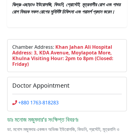
বিঃদ্রঃ এছাড়াও
ইউরোলজি, কিডনি, প্রোস্টেট, মূত্রনালীর রোগ এবং পাথর
রোগ
বিষয়ক সকল রোগের সুনির্দিষ্ট চিকিৎসা এবং পরামর্শ প্রদান করেন।
Chamber Address:
Khan Jahan Ali Hospital
Address: 3, KDA Avenue, Moylapota More,
Khulna Visiting Hour: 2pm to 8pm (Closed:
Friday)
Doctor Appointment
+880 1763-818283
ডাঃ মনোজ মজুমদার’র সংক্ষিপ্ত বিবরণঃ
ডা. মনোস মজুমদার একজন অভিজ্ঞ ইউরোলজি, কিডনি, প্রস্টেট, মূত্রনালি ও