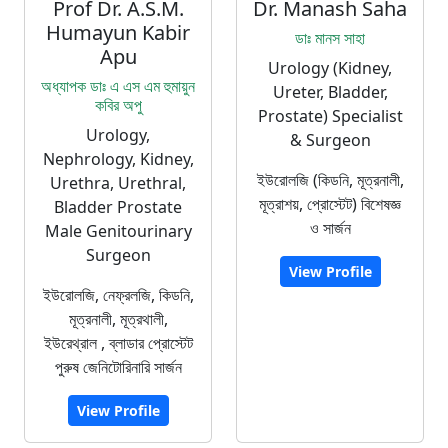
Prof Dr. A.S.M.
Dr. Manash Saha
Humayun Kabir
ডাঃ মানস সাহা
Apu
Urology (Kidney,
অধ্যাপক ডাঃ এ এস এম হুমায়ুন
Ureter, Bladder,
কবির অপু
Prostate) Specialist
Urology,
& Surgeon
Nephrology, Kidney,
ইউরোলজি (কিডনি, মূত্রনালী,
Urethra, Urethral,
মূত্রাশয়, প্রোস্টেট) বিশেষজ্ঞ
Bladder Prostate
ও সার্জন
Male Genitourinary
Surgeon
View Profile
ইউরোলজি, নেফ্রলজি, কিডনি,
মূত্রনালী, মূত্রথালী,
ইউরেথ্রাল , ব্লাডার প্রোস্টেট
পুরুষ জেনিটোরিনারি সার্জন
View Profile