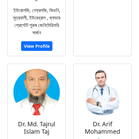
ইউরোলজি, নেফ্রলজি, কিডনি,
মূত্রথালী, ইউরেথ্রাল , ব্লাডার
প্রোস্টেট পুরুষ জেনিটোরিনারি
সার্জন
View Profile
Dr. Md. Tajrul
Dr. Arif
Islam Taj
Mohammed