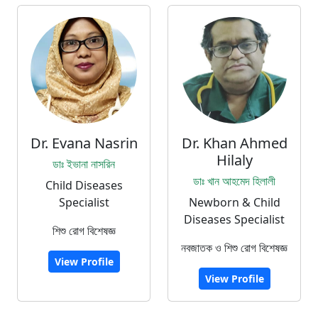
Dr. Evana Nasrin
Dr. Khan Ahmed
Hilaly
ডাঃ ইভানা নাসরিন
ডাঃ খান আহমেদ হিলালী
Child Diseases
Specialist
Newborn & Child
Diseases Specialist
শিশু রোগ বিশেষজ্ঞ
নবজাতক ও শিশু রোগ বিশেষজ্ঞ
View Profile
View Profile