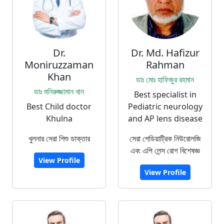
Dr.
Dr. Md. Hafizur
Moniruzzaman
Rahman
Khan
ডাঃ মোঃ হাফিজুর রহমান
ডাঃ মনিরুজ্জামান খান
Best specialist in
Best Child doctor
Pediatric neurology
Khulna
and AP lens disease
খুলনার সেরা শিশু ডাক্তার
সেরা পেডিয়াট্রিক নিউরোলজি
এবং এপি লেন্স রোগ বিশেষজ্ঞ
View Profile
View Profile