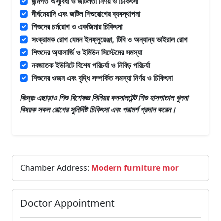
জন্মগত অসুবিধা ও জটিলতা নির্ণয় ও চিকিৎসা
দীর্ঘমেয়াদি এবং জটিল শিশুরোগের ব্যবস্থাপনা
শিশুদের চর্মরোগ ও একজিমার চিকিৎসা
সংক্রামক রোগ যেমন ইনফ্লুয়েঞ্জা, টিবি ও অন্যান্য ভাইরাল রোগ
শিশুদের অ্যালার্জি ও ইমিউন সিস্টেমের সমস্যা
নবজাতক ইউনিটে বিশেষ পরিচর্যা ও নিবিড় পরিচর্যা
শিশুদের ওজন এবং বৃদ্ধি সম্পর্কিত সমস্যা নির্ণয় ও চিকিৎসা
বিঃদ্রঃ এছাড়াও
শিশু বিশেষজ্ঞ সিনিয়র কনসালটেন্ট শিশু হাসপাতাল খুলনা
বিষয়ক সকল রোগের সুনির্দিষ্ট চিকিৎসা এবং পরামর্শ প্রদান করেন।
Chamber Address:
Modern furniture mor
Doctor Appointment