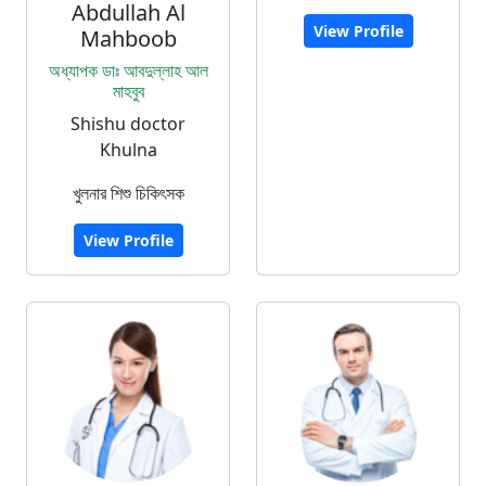
Abdullah Al
View Profile
Mahboob
অধ্যাপক ডাঃ আবদুল্লাহ আল
মাহবুব
Shishu doctor
Khulna
খুলনার শিশু চিকিৎসক
View Profile