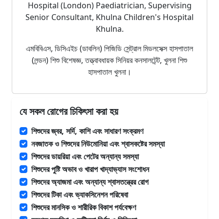
Hospital (London) Paediatrician, Supervising
Senior Consultant, Khulna Children's Hospital
Khulna.
এমবিবিএস, ডিসিএইচ (ডাবলিন) পিজিডি সেন্ট্রাল মিডলসেক্স হাসপাতাল
(লন্ডন) শিশু বিশেষজ্ঞ, তত্ত্বাবধায়ক সিনিয়র কনসালটেন্ট, খুলনা শিশু
হাসপাতাল খুলনা।
যে সকল রোগের চিকিৎসা করা হয়
শিশুদের জ্বর, সর্দি, কাশি এবং সাধারণ সংক্রমণ
নবজাতক ও শিশুদের নিউমোনিয়া এবং শ্বাসকষ্টের সমস্যা
শিশুদের ডায়রিয়া এবং পেটের অন্যান্য সমস্যা
শিশুদের পুষ্টি অভাব ও খারাপ খাদ্যাভ্যাস সংশোধন
শিশুদের অ্যাজমা এবং অন্যান্য শ্বাসতন্ত্রের রোগ
শিশুদের টিকা এবং ভ্যাকসিনেশন পরিষেবা
শিশুদের মানসিক ও শারীরিক বিকাশ পর্যবেক্ষণ