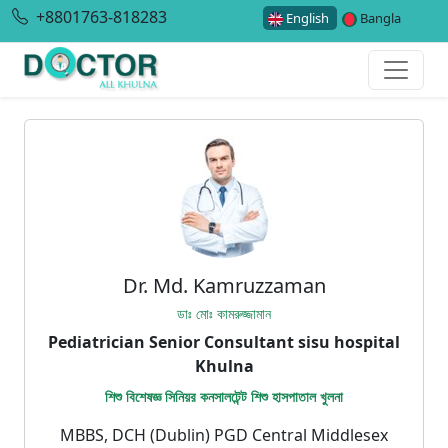
+8801763-818283
English
Bangla
Dr. Md. Kamruzzaman
ডাঃ মোঃ কামরুজ্জামান
Pediatrician Senior Consultant sisu hospital
Khulna
শিশু বিশেষজ্ঞ সিনিয়র কনসালটেন্ট শিশু হাসপাতাল খুলনা
MBBS, DCH (Dublin) PGD Central Middlesex