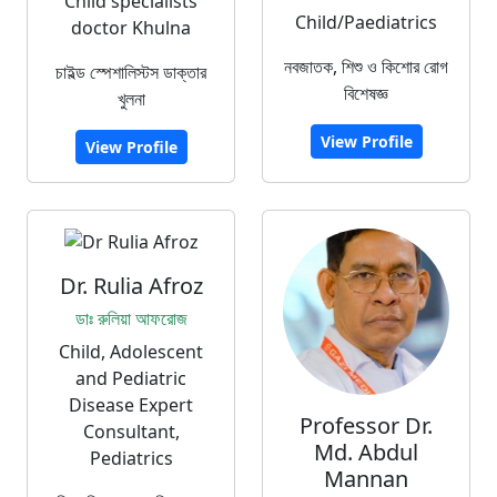
Child specialists
Child/Paediatrics
doctor Khulna
নবজাতক, শিশু ও কিশোর রোগ
চাইল্ড স্পেশালিস্টস ডাক্তার
বিশেষজ্ঞ
খুলনা
View Profile
View Profile
Dr. Rulia Afroz
ডাঃ রুলিয়া আফরোজ
Child, Adolescent
and Pediatric
Disease Expert
Professor Dr.
Consultant,
Md. Abdul
Pediatrics
Mannan