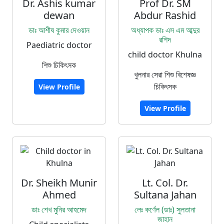
Dr. Ashis kumar
Prof Dr. SM
dewan
Abdur Rashid
ডাঃ আশীষ কুমার দেওয়ান
অধ্যাপক ডাঃ এস এম আব্দুর
রশিদ
Paediatric doctor
child doctor Khulna
শিশু চিকিৎসক
খুলনার সেরা শিশু বিশেষজ্ঞ
চিকিৎসক
View Profile
View Profile
Dr. Sheikh Munir
Lt. Col. Dr.
Ahmed
Sultana Jahan
ডাঃ শেখ মুনির আহমেদ
লেঃ কর্ণেল (ডাঃ) সুলতানা
জাহান