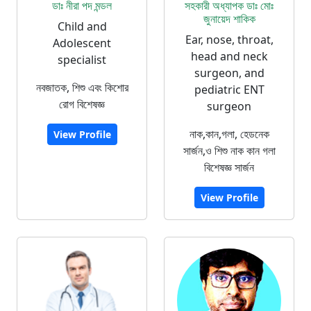
ডাঃ নীরা পদ মন্ডল
সহকারী অধ্যাপক ডাঃ মোঃ
জুনায়েদ শাকিক
Child and
Ear, nose, throat,
Adolescent
head and neck
specialist
surgeon, and
নবজাতক, শিশু এবং কিশোর
pediatric ENT
রোগ বিশেষজ্ঞ
surgeon
নাক,কান,গলা, হেডনেক
View Profile
সার্জন,ও শিশু নাক কান গলা
বিশেষজ্ঞ সার্জন
View Profile