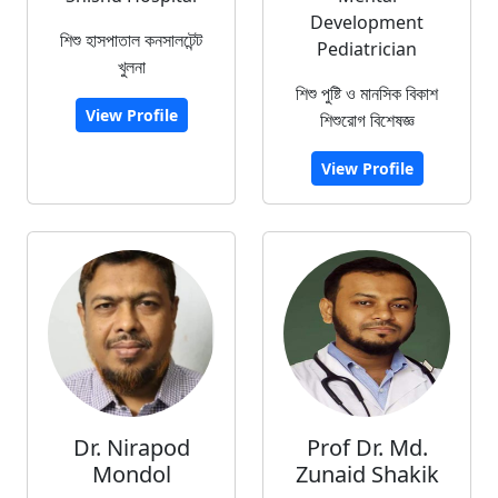
Development
শিশু হাসপাতাল কনসালটেন্ট
Pediatrician
খুলনা
শিশু পুষ্টি ও মানসিক বিকাশ
View Profile
শিশুরোগ বিশেষজ্ঞ
View Profile
Dr. Nirapod
Prof Dr. Md.
Mondol
Zunaid Shakik