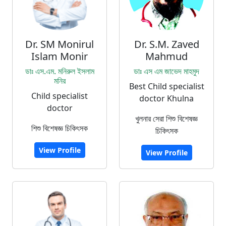
Dr. SM Monirul
Dr. S.M. Zaved
Islam Monir
Mahmud
ডাঃ এস.এম. মনিরুল ইসলাম
ডাঃ এস এম জাভেদ মাহমুদ
মনির
Best Child specialist
Child specialist
doctor Khulna
doctor
খুলনার সেরা শিশু বিশেষজ্ঞ
শিশু বিশেষজ্ঞ চিকিৎসক
চিকিৎসক
View Profile
View Profile