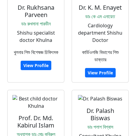
Dr. Rukhsana
Dr. K. M. Enayet
Parveen
ডাঃ কে এম এনায়েত
ডাঃ রুখসানা পারভীন
Cardiology
Shishu specialist
department Shishu
doctor Khulna
Doctor
খুলনার শিশু বিশেষজ্ঞ চিকিৎসক
কার্ডিওলজি বিভাগের শিশু
ডাক্তার
View Profile
View Profile
Dr. Palash
Prof. Dr. Md.
Biswas
Kabirul Islam
ডাঃ পলাশ বিশ্বাস
অধ্যাপক ডাঃ মোঃ কবিরুল