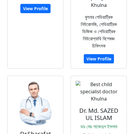
Khulna
View Profile
খুলনার পেডিয়াট্রিক
নিউরোলজি, পেডিয়াট্রিক
ডিজিজ ও পেডিয়াট্রিক
নিউরোপ্যাথি বিশেষজ্ঞ
চিকিৎসক
View Profile
Dr. Md. SAZED
UL ISLAM
ডাঃ মোঃ সাজেদুল ইসলাম
Dr.Sharafat