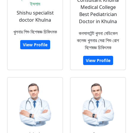
Consultant Khulna
ইসলাম
Medical College
Shishu specialist
Best Pediatrician
doctor Khulna
Doctor in Khulna
খুলনার শিশু বিশেষজ্ঞ চিকিৎসক
কনসালটেন্ট খুলনা মেডিকেল
কলেজ খুলনার সেরা শিশু রোগ
View Profile
বিশেষজ্ঞ চিকিৎসক
View Profile