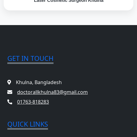
Laser Cosmetic Surgeon Khulna
GET IN TOUCH
Khulna, Bangladesh
doctorallkhulna83@gmail.com
01763-818283
QUICK LINKS