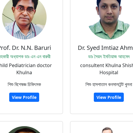
rof. Dr. N.N. Baruri
Dr. Syed Imtiaz Ah
হকারী অধ্যাপক ডাঃ এন এন বারুরী
ডাঃ সৈয়দ ইমতিয়াজ আহমেদ
hild Pediatrician doctor
consultent Khulna Shis
Khulna
Hospital
শিশু বিশেষজ্ঞ চিকিৎসক
শিশু হাসপাতাল কনসালটেন্ট খুলনা
View Profile
View Profile