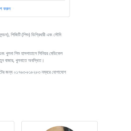
গ করুন
), পিজিটি (শিশু) ডিগ্রিধারী এবং সৌদি
 এবং খুলনা শিশু হাসপাতালে সিনিয়র মেডিকেল
 নতুন বাজার, খুলনাতে অবস্থিত।
্টমেন্টের জন্য ০১৭৬৩-৮১৮২৮৩ নম্বরে যোগাযোগ