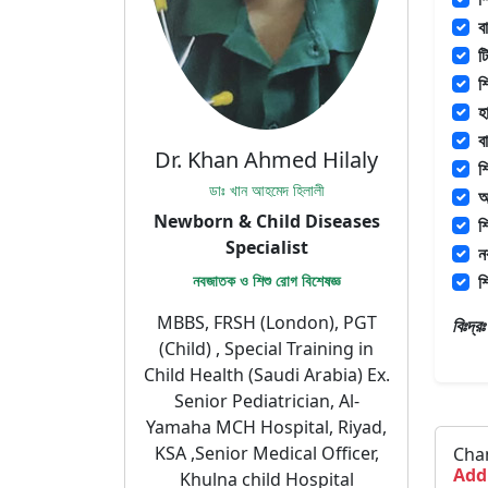
ব
ট
শ
হ
ব
Dr. Khan Ahmed Hilaly
শ
ডাঃ খান আহমেদ হিলালী
অ
Newborn & Child Diseases
শ
Specialist
ন
নবজাতক ও শিশু রোগ বিশেষজ্ঞ
শ
MBBS, FRSH (London), PGT
বিঃদ্
(Child) , Special Training in
Child Health (Saudi Arabia) Ex.
Senior Pediatrician, Al-
Yamaha MCH Hospital, Riyad,
KSA ,Senior Medical Officer,
Cha
Add
Khulna child Hospital