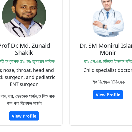
Prof Dr. Md. Zunaid
Dr. SM Monirul Isl
Shakik
Monir
ারী অধ্যাপক ডাঃ মোঃ জুনায়েদ শাকিক
ডাঃ এস.এম. মনিরুল ইসলাম মনি
r, nose, throat, head and
Child specialist docto
k surgeon, and pediatric
শিশু বিশেষজ্ঞ চিকিৎসক
ENT surgeon
View Profile
,কান,গলা, হেডনেক সার্জন,ও শিশু নাক
কান গলা বিশেষজ্ঞ সার্জন
View Profile