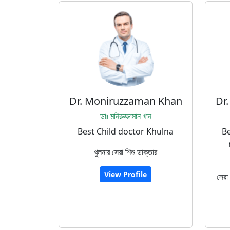
Dr. Moniruzzaman Khan
Dr
ডাঃ মনিরুজ্জামান খান
Best Child doctor Khulna
Be
খুলনার সেরা শিশু ডাক্তার
View Profile
সেরা