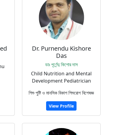
med
Dr. Purnendu Kishore
Das
ডাঃ পূর্ণেন্দু কিশোর দাস
hu
Child Nutrition and Mental
Development Pediatrician
শিশু পুষ্টি ও মানসিক বিকাশ শিশুরোগ বিশেষজ্ঞ
View Profile