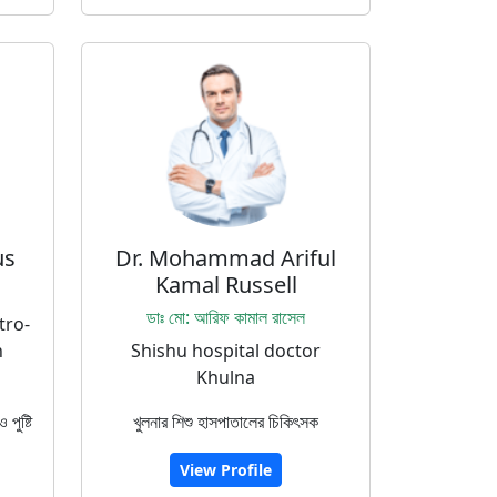
us
Dr. Mohammad Ariful
Kamal Russell
ডাঃ মো: আরিফ কামাল রাসেল
tro-
n
Shishu hospital doctor
Khulna
 পুষ্টি
খুলনার শিশু হাসপাতালের চিকিৎসক
View Profile