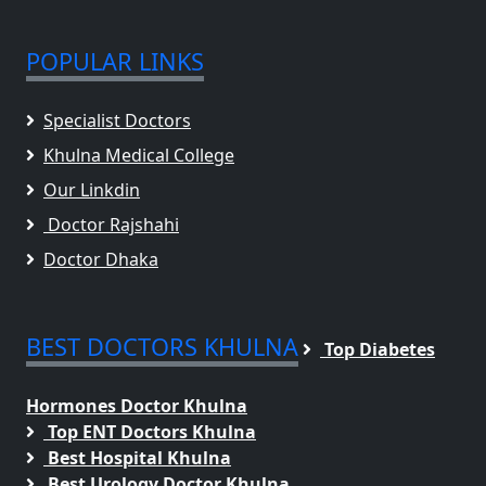
POPULAR LINKS
Specialist Doctors
Khulna Medical College
Our Linkdin
Doctor Rajshahi
Doctor Dhaka
BEST DOCTORS KHULNA
Top Diabetes
Hormones Doctor Khulna
Top ENT Doctors Khulna
Best Hospital Khulna
Best Urology Doctor Khulna