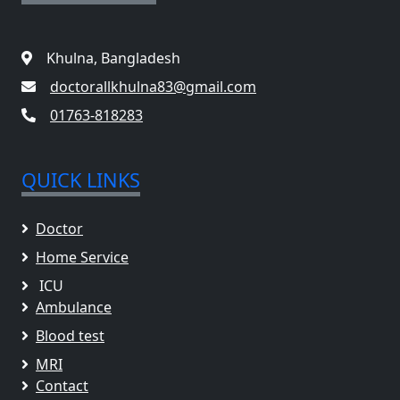
Khulna, Bangladesh
doctorallkhulna83@gmail.com
01763-818283
QUICK LINKS
Doctor
Home Service
ICU
Ambulance
Blood test
MRI
Contact