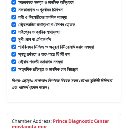
আচরণগত সমস্যা ও মানসিক অস্থিরতা
মাদকাসক্তি ও পুনর্বাসন চিকিৎসা
নারী ও কিশোরীদের মানসিক সমস্যা
স্ট্রেসজনিত মাথাব্যথা বা টেনশন হেডেক
মাইগ্রেন ও ক্রনিক মাথাব্যথা
মৃগী রোগ বা এপিলেপসি
পারকিনসন ডিজিজ ও অনুরূপ নিউরোলজিক্যাল সমস্যা
স্নায়ু দুর্বলতা ও হাত-পায়ে ঝিঁ ঝিঁ ভাব
স্ট্রোক পরবর্তী স্নায়বিক সমস্যা
অত্যধিক দুশ্চিন্তা ও মানসিক চাপ নিয়ন্ত্রণ
বিঃদ্রঃ এছাড়াও
মনোরোগ বিশেষজ্ঞ
বিষয়ক সকল রোগের সুনির্দিষ্ট চিকিৎসা
এবং পরামর্শ প্রদান করেন।
Chamber Address:
Prince Diagnostic Center
moylapota mor