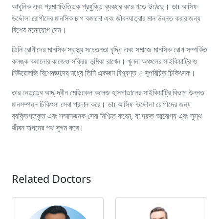
আধুনিক এবং প্রমাণভিত্তিক প্রযুক্তি ব্যবহার করে গড়ে উঠেছে। ডাঃ আসিফ
উদ্দৌলা রোগীদের মানসিক চাপ কমানো এবং জীবনযাত্রার মান উন্নত করার জন্য
বিশেষ মনোযোগ দেন।
তিনি রোগীদের মানসিক স্বাস্থ্য সচেতনতা বৃদ্ধি এবং সমাজে মানসিক রোগ সম্পর্কিত
কলঙ্ক কমানোর কাজেও সক্রিয় ভূমিকা রাখেন। খুলনা অঞ্চলের সাইকিয়াট্রি ও
নিউরোলজি বিশেষজ্ঞদের মধ্যে তিনি একজন বিশ্বস্ত ও সুপরিচিত চিকিৎসক।
তার নেতৃত্বে আদ্-দ্বীন মেডিকেল কলেজ হাসপাতালের সাইকিয়াট্রি বিভাগ উন্নত
মানসম্পন্ন চিকিৎসা সেবা প্রদান করে। ডাঃ আসিফ উদ্দৌলা রোগীদের জন্য
ব্যক্তিগতকৃত এবং সম্মানজনক সেবা নিশ্চিত করেন, যা দ্রুত আরোগ্য এবং সুস্থ
জীবন যাপনের পথ সুগম করে।
Related Doctors