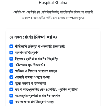
Hospital Khulna
এমবিবিএস এফসিপিএস (সাইকিয়াট্রিস্ট) সাইকিয়াট্রি বিভাগের সহকারী
অধ্যাপক আদ্-দ্বীন মেডিকেল কলেজ হাসপাতাল খুলনা
যে সকল রোগের চিকিৎসা করা হয়
দীর্ঘমেয়াদি দুশ্চিন্তা বা এনজাইটি ডিজঅর্ডার
অবসাদ বা ডিপ্রেশন
স্কিজোফ্রেনিয়া ও মানসিক বিভ্রান্তি
বাইপোলার মুড ডিজঅর্ডার
অটিজম ও শিশুদের মনোরোগ সমস্যা
মেমোরি সমস্যা ও ভুলে যাওয়া
ঘুমের সমস্যা বা ইনসমনিয়া
ভয় বা আতঙ্কজনিত রোগ (ফোবিয়া, প্যানিক অ্যাটাক)
আত্মহত্যার প্রবণতা ও মানসিক অবসাদ
বদমেজাজ ও রাগ নিয়ন্ত্রণে সমস্যা