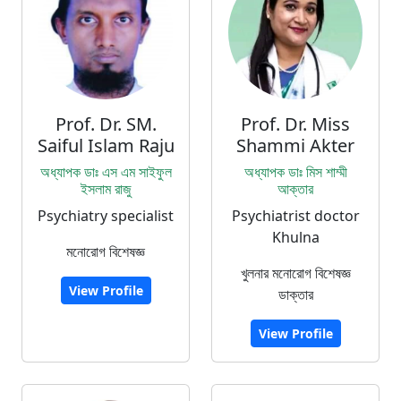
Prof. Dr. SM.
Prof. Dr. Miss
Saiful Islam Raju
Shammi Akter
অধ্যাপক ডাঃ এস এম সাইফুল
অধ্যাপক ডাঃ মিস শাম্মী
ইসলাম রাজু
আক্তার
Psychiatry specialist
Psychiatrist doctor
Khulna
মনোরোগ বিশেষজ্ঞ
খুলনার মনোরোগ বিশেষজ্ঞ
View Profile
ডাক্তার
View Profile