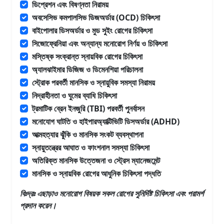
ডিপ্রেশন এবং বিষণ্নতা নিরাময়
অবসেসিভ কমপালসিভ ডিজঅর্ডার (OCD) চিকিৎসা
বাইপোলার ডিসঅর্ডার ও মুড সুইং রোগের চিকিৎসা
সিজোফ্রেনিয়া এবং অন্যান্য মনোরোগ নির্ণয় ও চিকিৎসা
মস্তিষ্ক সংক্রান্ত স্নায়বিক রোগের চিকিৎসা
অ্যালঝাইমার ডিজিজ ও ডিমেনশিয়া পরিচালনা
স্ট্রোক পরবর্তী মানসিক ও স্নায়ুবিক সমস্যা নিরাময়
নিদ্রাহীনতা ও ঘুমের ব্যাধি চিকিৎসা
ট্রমাটিক ব্রেন ইনজুরি (TBI) পরবর্তী পুনর্বাসন
মনোযোগ ঘাটতি ও হাইপারঅ্যাক্টিভিটি ডিসঅর্ডার (ADHD)
আত্মহত্যার ঝুঁকি ও মানসিক সংকট ব্যবস্থাপনা
স্নায়ুতন্ত্রের আঘাত ও ফাংশনাল সমস্যা চিকিৎসা
অতিরিক্ত মানসিক উত্তেজনা ও স্ট্রেস ম্যানেজমেন্ট
মানসিক ও স্নায়বিক রোগের আধুনিক চিকিৎসা পদ্ধতি
বিঃদ্রঃ এছাড়াও
মনোরোগ
বিষয়ক সকল রোগের সুনির্দিষ্ট চিকিৎসা এবং পরামর্শ
প্রদান করেন।