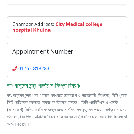
Chamber Address:
City Medical college
hospital Khulna
Appointment Number
01763-818283
ডাঃ বাসুদেব চন্দ্র পাল’র সংক্ষিপ্ত বিবরণঃ
ডা. বাসুদেব চন্দ্র পাল একজন প্রখ্যাত মনোরোগ ও নার্ভোলজি বিশেষজ্ঞ, যিনি খুলনা
সিটি মেডিকেল কলেজে অধ্যাপক হিসেবে কর্মরত। তিনি এমবিবিএস ও এমডি
(মনোরোগ) ডিগ্রি অর্জন করেছেন এবং মানসিক স্বাস্থ্য, মনস্তত্ত্ব, স্নায়ুরোগ এবং
উদ্বেগ, বিষণ্ণতা, মানসিক বিকার ও অন্যান্য সাইকিয়াট্রিক সমস্যায় বিশেষ দক্ষতা
অর্জন করেছেন।