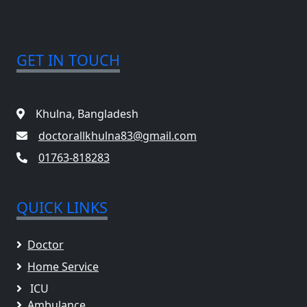
GET IN TOUCH
Khulna, Bangladesh
doctorallkhulna83@gmail.com
01763-818283
QUICK LINKS
Doctor
Home Service
ICU
Ambulance