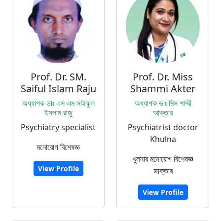
Prof. Dr. SM.
Prof. Dr. Miss
Saiful Islam Raju
Shammi Akter
অধ্যাপক ডাঃ এস এম সাইফুল
অধ্যাপক ডাঃ মিস শাম্মী
ইসলাম রাজু
আক্তার
Psychiatry specialist
Psychiatrist doctor
Khulna
মনোরোগ বিশেষজ্ঞ
খুলনার মনোরোগ বিশেষজ্ঞ
View Profile
ডাক্তার
View Profile