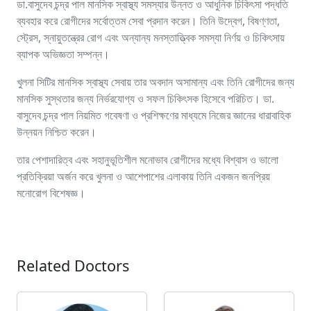
ডা.বাসুদেব চন্দ্র পাল মানসিক স্বাস্থ্য সমস্যার উন্নত ও আধুনিক চিকিৎসা পদ্ধতি
ব্যবহার করে রোগীদের সর্বোত্তম সেবা প্রদান করেন। তিনি উদ্বেগ, বিষণ্ণতা,
স্ট্রেস, স্নায়ুতন্ত্রের রোগ এবং অন্যান্য মনস্তাত্ত্বিক সমস্যা নির্ণয় ও চিকিৎসায়
ব্যাপক অভিজ্ঞতা সম্পন্ন।
খুলনা সিটির মানসিক স্বাস্থ্য সেবায় তার অবদান অসামান্য এবং তিনি রোগীদের জন্য
মানসিক সুস্থতার জন্য নির্ভরযোগ্য ও সফল চিকিৎসক হিসেবে পরিচিত। ডা.
বাসুদেব চন্দ্র পাল নিয়মিত গবেষণা ও প্রশিক্ষণের মাধ্যমে নিজের জ্ঞানের ধারাবাহিক
উন্নয়ন নিশ্চিত করেন।
তার পেশাদারিত্ব এবং সহানুভূতিশীল মনোভাব রোগীদের মধ্যে বিশ্বাস ও ভালো
প্রতিক্রিয়া অর্জন করে খুলনা ও আশেপাশের এলাকায় তিনি একজন জনপ্রিয়
মনোরোগ বিশেষজ্ঞ।
Related Doctors