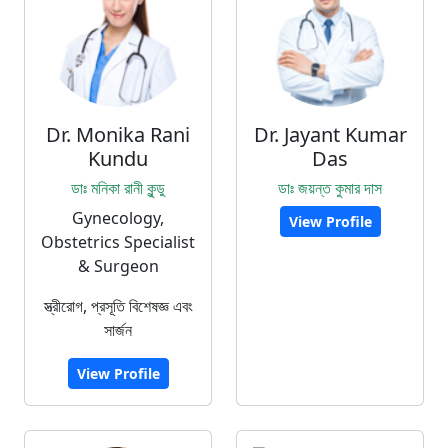
Dr. Monika Rani
Dr. Jayant Kumar
Kundu
Das
ডাঃ মনিকা রানী কুন্ডু
ডাঃ জয়ন্ত কুমার দাস
Gynecology,
View Profile
Obstetrics Specialist
& Surgeon
স্ত্রীরোগ, প্রসূতি বিশেষজ্ঞ এবং
সার্জন
View Profile