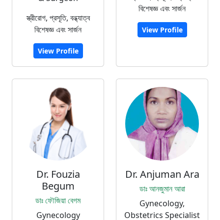
বিশেষজ্ঞ এবং সার্জন
স্ত্রীরোগ, প্রসূতি, বন্ধ্যাত্ব
বিশেষজ্ঞ এবং সার্জন
View Profile
View Profile
Dr. Fouzia
Dr. Anjuman Ara
Begum
ডাঃ আনজুমান আরা
ডাঃ ফৌজিয়া বেগম
Gynecology,
Gynecology
Obstetrics Specialist