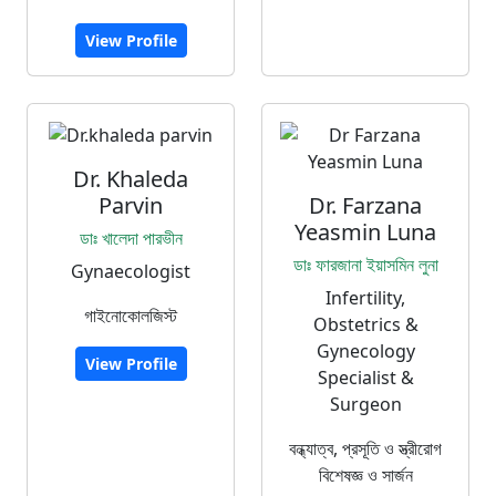
View Profile
Dr. Khaleda
Parvin
Dr. Farzana
Yeasmin Luna
ডাঃ খালেদা পারভীন
ডাঃ ফারজানা ইয়াসমিন লুনা
Gynaecologist
Infertility,
গাইনোকোলজিস্ট
Obstetrics &
Gynecology
View Profile
Specialist &
Surgeon
বন্ধ্যাত্ব, প্রসূতি ও স্ত্রীরোগ
বিশেষজ্ঞ ও সার্জন