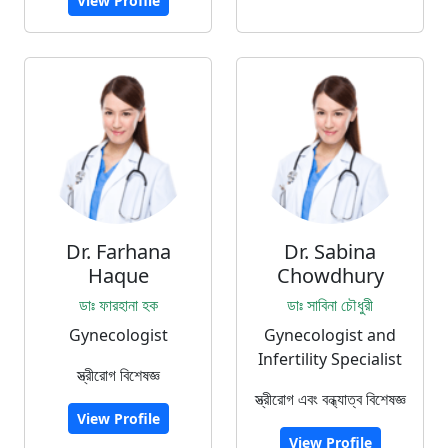
View Profile
Dr. Farhana
Dr. Sabina
Haque
Chowdhury
ডাঃ ফারহানা হক
ডাঃ সাবিনা চৌধুরী
Gynecologist
Gynecologist and
Infertility Specialist
স্ত্রীরোগ বিশেষজ্ঞ
স্ত্রীরোগ এবং বন্ধ্যাত্ব বিশেষজ্ঞ
View Profile
View Profile