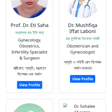
Prof. Dr. Eti Saha
Dr. Mushfiqa
Iffat Laboni
অধ্যাপক ডাঃ ইতি সাহা
ডাঃ মুশফিকা ইফফাত লাবনী
Gynecology,
Obstetrics,
Obstetrician and
Infertility Specialist
Gynecologist
& Surgeon
প্রসূতি ও গাইনী রোগ বিশেষজ্ঞ
স্ত্রীরোগ, প্রসূতি, বন্ধ্যাত্ব
সার্জন ডাক্তার
বিশেষজ্ঞ এবং সার্জন
View Profile
View Profile