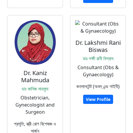
Dr. Lakshmi Rani
Biswas
ডাঃ লক্ষী রানী বিশ্বাস
Consultant (Obs &
Dr. Kaniz
Gynaecology)
Mahmuda
কনসালটেন্ট (অবস্ এন্ড গাইনী)
ডাঃ কানিজ মাহমুদা
Obstetrician,
View Profile
Gynecologist and
Surgeon
প্রসূতি, স্ত্রী রোগ বিশেষজ্ঞ ও
সার্জন