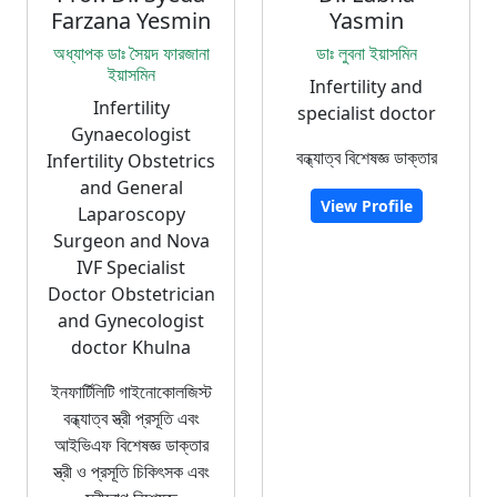
Farzana Yesmin
Yasmin
অধ্যাপক ডাঃ সৈয়দ ফারজানা
ডাঃ লুবনা ইয়াসমিন
ইয়াসমিন
Infertility and
Infertility
specialist doctor
Gynaecologist
বন্ধ্যাত্ব বিশেষজ্ঞ ডাক্তার
Infertility Obstetrics
and General
View Profile
Laparoscopy
Surgeon and Nova
IVF Specialist
Doctor Obstetrician
and Gynecologist
doctor Khulna
ইনফার্টিলিটি গাইনোকোলজিস্ট
বন্ধ্যাত্ব স্ত্রী প্রসূতি এবং
আইভিএফ বিশেষজ্ঞ ডাক্তার
স্ত্রী ও প্রসূতি চিকিৎসক এবং