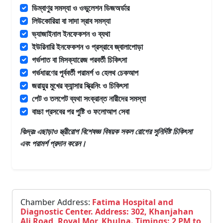
ডিম্বাণুর সমস্যা ও ওভুলেশন ডিজঅর্ডার
লিউকোরিয়া বা সাদা স্রাব সমস্যা
ভ্যাজাইনাল ইনফেকশন ও ব্যথা
ইউরিনারি ইনফেকশন ও প্রস্রাবে জ্বালাপোড়া
গর্ভপাত বা মিসক্যারেজ পরবর্তী চিকিৎসা
গর্ভধারণের পূর্ববর্তী পরামর্শ ও হেলথ চেকআপ
জরায়ুর মুখের ক্যান্সার স্ক্রিনিং ও চিকিৎসা
পেট ও তলপেট ব্যথা সংক্রান্ত নারীদের সমস্যা
বাচ্চা প্রসবের পর পুষ্টি ও ফলোআপ সেবা
বিঃদ্রঃ এছাড়াও
স্ত্রীরোগ বিশেষজ্ঞ
বিষয়ক সকল রোগের সুনির্দিষ্ট চিকিৎসা
এবং পরামর্শ প্রদান করেন।
Chamber Address:
Fatima Hospital and
Diagnostic Center. Address: 302, Khanjahan
Ali Road, Royal Mor, Khulna. Timings: 2 PM to