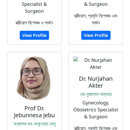
Specialist &
& Surgeon
Surgeon
স্ত্রীরোগ, প্রসূতি বিশেষজ্ঞ এবং
স্ত্রীরোগ বিশেষজ্ঞ ও সার্জন
সার্জন
View Profile
View Profile
Dr. Nurjahan
Akter
ডাঃ নুরজাহান আক্তার
Gynecology,
Prof Dr.
Obstetrics Specialist
Jebunnesa Jebu
& Surgeon
অধ্যাপক ডাঃ জেবুন্নেছা জেবু
স্ত্রীরোগ, প্রসূতি বিশেষজ্ঞ এবং