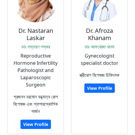
Dr. Nastaran
Dr. Afroza
Laskar
Khanam
ডাঃ নস্তারণ লস্কর
ডাঃ আফরোজা খানম
Reproductive
Gynecologist
Hormone Infertility
specialist doctor
Pathologist and
স্ত্রীরোগ বিশেষজ্ঞ চিকিৎসক
Laparoscopic
Surgeon
View Profile
প্রজনন হরমোন বন্ধ্যাত্ব রোগ
বিশেষজ্ঞ এবং ল্যাপারস্কোপিক
সার্জন
View Profile