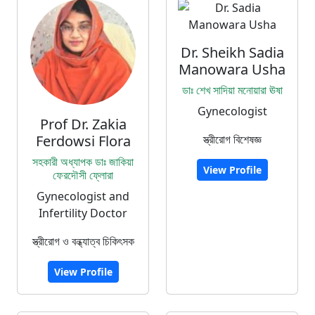
Dr. Sheikh Sadia
Manowara Usha
ডাঃ শেখ সাদিয়া মনোয়ারা ঊষা
Gynecologist
Prof Dr. Zakia
Ferdowsi Flora
স্ত্রীরোগ বিশেষজ্ঞ
সহকারী অধ্যাপক ডাঃ জাকিয়া
View Profile
ফেরদৌসী ফ্লোরা
Gynecologist and
Infertility Doctor
স্ত্রীরোগ ও বন্ধ্যাত্ব চিকিৎসক
View Profile