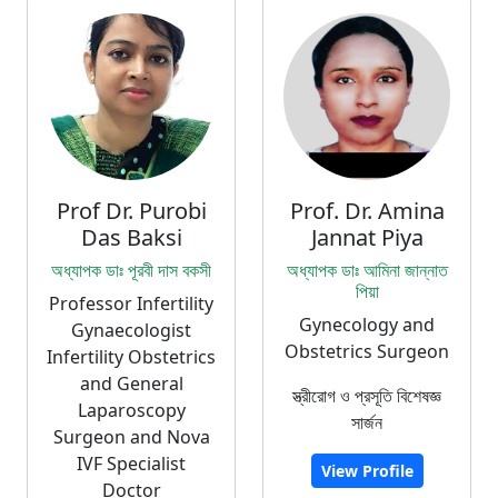
Prof Dr. Purobi
Prof. Dr. Amina
Das Baksi
Jannat Piya
অধ্যাপক ডাঃ পূরবী দাস বকসী
অধ্যাপক ডাঃ আমিনা জান্নাত
পিয়া
Professor Infertility
Gynecology and
Gynaecologist
Obstetrics Surgeon
Infertility Obstetrics
and General
স্ত্রীরোগ ও প্রসূতি বিশেষজ্ঞ
Laparoscopy
সার্জন
Surgeon and Nova
IVF Specialist
View Profile
Doctor