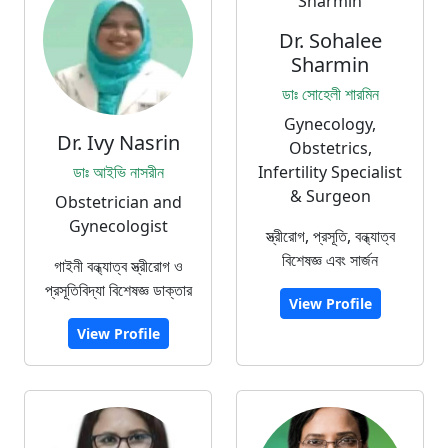
Dr. Sohalee
Sharmin
ডাঃ সোহেলী শারমিন
Gynecology,
Dr. Ivy Nasrin
Obstetrics,
ডাঃ আইভি নাসরীন
Infertility Specialist
& Surgeon
Obstetrician and
Gynecologist
স্ত্রীরোগ, প্রসূতি, বন্ধ্যাত্ব
বিশেষজ্ঞ এবং সার্জন
গাইনী বন্ধ্যাত্ব স্ত্রীরোগ ও
প্রসূতিবিদ্যা বিশেষজ্ঞ ডাক্তার
View Profile
View Profile