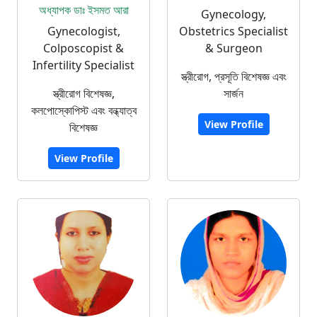
অধ্যাপক ডাঃ ইসমত আরা
Gynecology,
Gynecologist,
Obstetrics Specialist
Colposcopist &
& Surgeon
Infertility Specialist
স্ত্রীরোগ, প্রসূতি বিশেষজ্ঞ এবং
স্ত্রীরোগ বিশেষজ্ঞ,
সার্জন
কলপোস্কোপিস্ট এবং বন্ধ্যাত্ব
View Profile
বিশেষজ্ঞ
View Profile