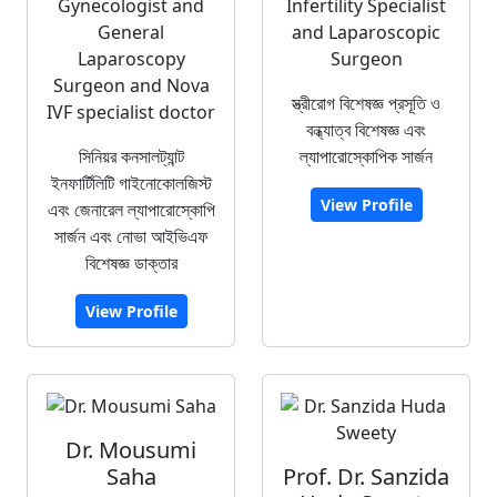
Gynecologist and
Infertility Specialist
General
and Laparoscopic
Laparoscopy
Surgeon
Surgeon and Nova
স্ত্রীরোগ বিশেষজ্ঞ প্রসূতি ও
IVF specialist doctor
বন্ধ্যাত্ব বিশেষজ্ঞ এবং
সিনিয়র কনসালট্যান্ট
ল্যাপারোস্কোপিক সার্জন
ইনফার্টিলিটি গাইনোকোলজিস্ট
View Profile
এবং জেনারেল ল্যাপারোস্কোপি
সার্জন এবং নোভা আইভিএফ
বিশেষজ্ঞ ডাক্তার
View Profile
Dr. Mousumi
Saha
Prof. Dr. Sanzida