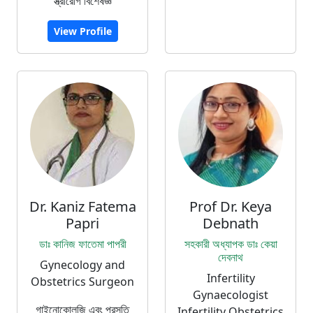
স্ত্রীরোগ বিশেষজ্ঞ
View Profile
Dr. Kaniz Fatema
Prof Dr. Keya
Papri
Debnath
ডাঃ কানিজ ফাতেমা পাপরী
সহকারী অধ্যাপক ডাঃ কেয়া
দেবনাথ
Gynecology and
Infertility
Obstetrics Surgeon
Gynaecologist
গাইনোকোলজি এবং প্রসূতি
Infertility Obstetrics