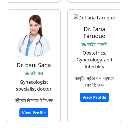
Dr. Faria
Faruque
ডাঃ ফারিয়া ফারুকী
Obstetrics,
Gynecology, and
Dr. bani Saha
Infertility
ডাঃ বাণী সাহা
প্রসূতি, স্ত্রীরোগ ও বন্ধ্যাত্ব
Gynecologist
রোগ বিশেষজ্ঞ
specialist doctor
View Profile
স্ত্রীরোগ বিশেষজ্ঞ চিকিৎসক
View Profile