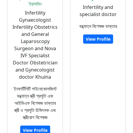
ইয়াসমিন
Infertility and
Infertility
specialist doctor
Gynaecologist
বন্ধ্যাত্ব বিশেষজ্ঞ ডাক্তার
Infertility Obstetrics
and General
View Profile
Laparoscopy
Surgeon and Nova
IVF Specialist
Doctor Obstetrician
and Gynecologist
doctor Khulna
ইনফার্টিলিটি গাইনোকোলজিস্ট
বন্ধ্যাত্ব স্ত্রী প্রসূতি এবং
আইভিএফ বিশেষজ্ঞ ডাক্তার
স্ত্রী ও প্রসূতি চিকিৎসক এবং
স্ত্রীরোগ বিশেষজ্ঞ
View Profile