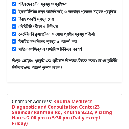
মহিলাদের যৌন স্বাস্থ্য ও প্রশিক্ষণ
ইনফার্টিলিটির জন্য আইইউআই ও অন্যান্য প্রজনন সহায়ক প্রযুক্তি
বিবাহ পরবর্তী স্বাস্থ্য সেবা
স্টেরিলিটি পরীক্ষা ও চিকিৎসা
ভেটেরিনারি কন্সালটেশন ও পোষা প্রাণীর স্বাস্থ্য পরিচর্যা
বিবাহিত দম্পতিদের স্বাস্থ্য ও পরামর্শ সেবা
গাইনোকলজিক্যাল সার্জারি ও চিকিৎসা পরামর্শ
বিঃদ্রঃ এছাড়াও
প্রসূতি এবং স্ত্রীরোগ বিশেষজ্ঞ
বিষয়ক সকল রোগের সুনির্দিষ্ট
চিকিৎসা এবং পরামর্শ প্রদান করেন।
Chamber Address:
Khulna Meditech
Diagnostic and Consultation Center23
Shamsur Rahman Rd, Khulna 9222, Visiting
Hours:2.00 pm to 5:30 pm (Daily except
Friday)