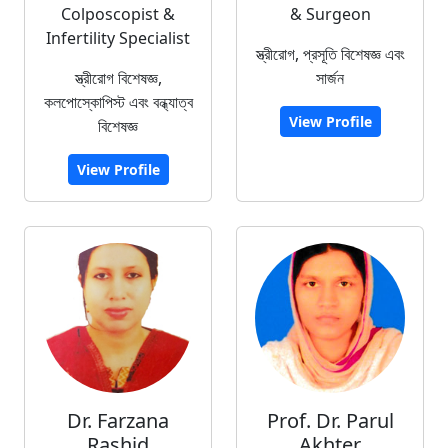
Colposcopist &
& Surgeon
Infertility Specialist
স্ত্রীরোগ, প্রসূতি বিশেষজ্ঞ এবং
স্ত্রীরোগ বিশেষজ্ঞ,
সার্জন
কলপোস্কোপিস্ট এবং বন্ধ্যাত্ব
View Profile
বিশেষজ্ঞ
View Profile
Dr. Farzana
Prof. Dr. Parul
Rashid
Akhter