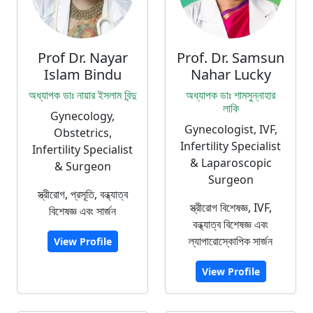
Prof Dr. Nayar
Prof. Dr. Samsun
Islam Bindu
Nahar Lucky
অধ্যাপক ডাঃ নায়ার ইসলাম বিন্দু
অধ্যাপক ডাঃ শামসুন্নাহার
লাকি
Gynecology,
Gynecologist, IVF,
Obstetrics,
Infertility Specialist
Infertility Specialist
& Laparoscopic
& Surgeon
Surgeon
স্ত্রীরোগ, প্রসূতি, বন্ধ্যাত্ব
স্ত্রীরোগ বিশেষজ্ঞ, IVF,
বিশেষজ্ঞ এবং সার্জন
বন্ধ্যাত্ব বিশেষজ্ঞ এবং
ল্যাপারোস্কোপিক সার্জন
View Profile
View Profile