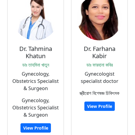
Dr. Tahmina
Dr. Farhana
Khatun
Kabir
ডাঃ তাহমিনা খাতুন
ডাঃ ফারহানা কবির
Gynecology,
Gynecologist
Obstetrics Specialist
specialist doctor
& Surgeon
স্ত্রীরোগ বিশেষজ্ঞ চিকিৎসক
Gynecology,
View Profile
Obstetrics Specialist
& Surgeon
View Profile