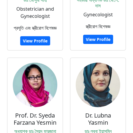
দাস
Obstetrician and
Gynecologist
Gynecologist
স্ত্রীরোগ বিশেষজ্ঞ
প্রসূতি এবং স্ত্রীরোগ বিশেষজ্ঞ
View Profile
View Profile
Prof. Dr. Syeda
Dr. Lubna
Farzana Yesmin
Yasmin
অধ্যাপক ডাঃ সৈয়দ ফারজানা
ডাঃ লুবনা ইয়াসমিন