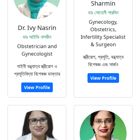
Sharmin
ডাঃ সোহেলী শারমিন
Gynecology,
Dr. Ivy Nasrin
Obstetrics,
ডাঃ আইভি নাসরীন
Infertility Specialist
& Surgeon
Obstetrician and
Gynecologist
স্ত্রীরোগ, প্রসূতি, বন্ধ্যাত্ব
বিশেষজ্ঞ এবং সার্জন
গাইনী বন্ধ্যাত্ব স্ত্রীরোগ ও
প্রসূতিবিদ্যা বিশেষজ্ঞ ডাক্তার
View Profile
View Profile