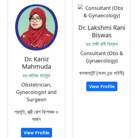
Dr. Lakshmi Rani
Biswas
ডাঃ লক্ষী রানী বিশ্বাস
Consultant (Obs &
Dr. Kaniz
Gynaecology)
Mahmuda
কনসালটেন্ট (অবস্ এন্ড গাইনী)
ডাঃ কানিজ মাহমুদা
Obstetrician,
View Profile
Gynecologist and
Surgeon
প্রসূতি, স্ত্রী রোগ বিশেষজ্ঞ ও
সার্জন
View Profile