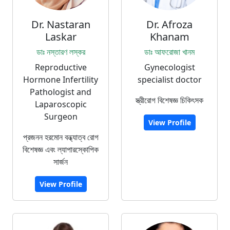
Dr. Nastaran
Dr. Afroza
Laskar
Khanam
ডাঃ নস্তারণ লস্কর
ডাঃ আফরোজা খানম
Reproductive
Gynecologist
Hormone Infertility
specialist doctor
Pathologist and
স্ত্রীরোগ বিশেষজ্ঞ চিকিৎসক
Laparoscopic
Surgeon
View Profile
প্রজনন হরমোন বন্ধ্যাত্ব রোগ
বিশেষজ্ঞ এবং ল্যাপারস্কোপিক
সার্জন
View Profile