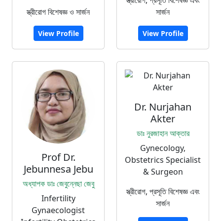
স্ত্রীরোগ বিশেষজ্ঞ ও সার্জন
সার্জন
View Profile
View Profile
Dr. Nurjahan
Akter
ডাঃ নুরজাহান আক্তার
Gynecology,
Prof Dr.
Obstetrics Specialist
Jebunnesa Jebu
& Surgeon
অধ্যাপক ডাঃ জেবুন্নেছা জেবু
স্ত্রীরোগ, প্রসূতি বিশেষজ্ঞ এবং
Infertility
সার্জন
Gynaecologist