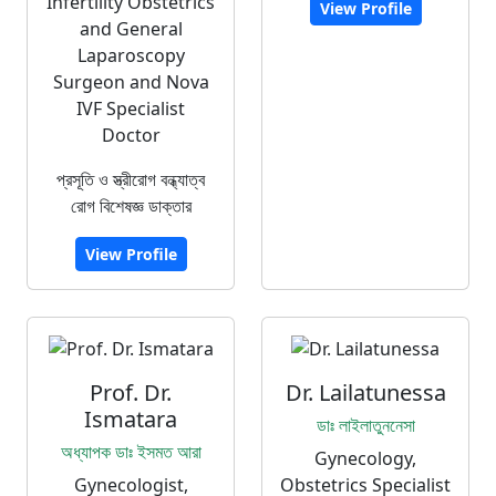
Infertility Obstetrics
View Profile
and General
Laparoscopy
Surgeon and Nova
IVF Specialist
Doctor
প্রসূতি ও স্ত্রীরোগ বন্ধ্যাত্ব
রোগ বিশেষজ্ঞ ডাক্তার
View Profile
Prof. Dr.
Dr. Lailatunessa
Ismatara
ডাঃ লাইলাতুননেসা
অধ্যাপক ডাঃ ইসমত আরা
Gynecology,
Gynecologist,
Obstetrics Specialist