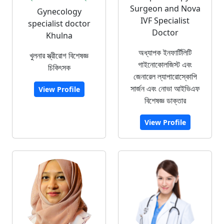
Surgeon and Nova
Gynecology
IVF Specialist
specialist doctor
Doctor
Khulna
অধ্যাপক ইনফার্টিলিটি
খুলনার স্ত্রীরোগ বিশেষজ্ঞ
গাইনোকোলজিস্ট এবং
চিকিৎসক
জেনারেল ল্যাপারোস্কোপি
সার্জন এবং নোভা আইভিএফ
View Profile
বিশেষজ্ঞ ডাক্তার
View Profile