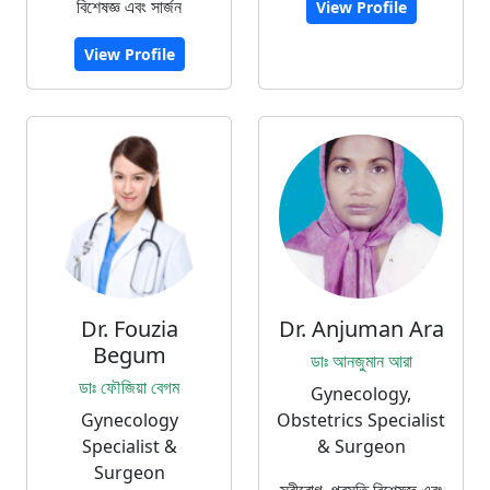
বিশেষজ্ঞ এবং সার্জন
View Profile
View Profile
Dr. Fouzia
Dr. Anjuman Ara
Begum
ডাঃ আনজুমান আরা
ডাঃ ফৌজিয়া বেগম
Gynecology,
Gynecology
Obstetrics Specialist
Specialist &
& Surgeon
Surgeon
স্ত্রীরোগ, প্রসূতি বিশেষজ্ঞ এবং