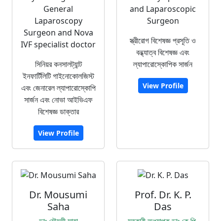
General
and Laparoscopic
Laparoscopy
Surgeon
Surgeon and Nova
স্ত্রীরোগ বিশেষজ্ঞ প্রসূতি ও
IVF specialist doctor
বন্ধ্যাত্ব বিশেষজ্ঞ এবং
সিনিয়র কনসালট্যান্ট
ল্যাপারোস্কোপিক সার্জন
ইনফার্টিলিটি গাইনোকোলজিস্ট
View Profile
এবং জেনারেল ল্যাপারোস্কোপি
সার্জন এবং নোভা আইভিএফ
বিশেষজ্ঞ ডাক্তার
View Profile
Dr. Mousumi
Prof. Dr. K. P.
Saha
Das
ডাঃ মৌসুমী সাহা
সহকারী অধ্যাপক ডাঃ কে.পি.