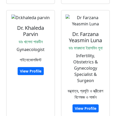
Dr. Khaleda
Parvin
Dr. Farzana
Yeasmin Luna
ডাঃ খালেদা পারভীন
ডাঃ ফারজানা ইয়াসমিন লুনা
Gynaecologist
Infertility,
গাইনোকোলজিস্ট
Obstetrics &
Gynecology
View Profile
Specialist &
Surgeon
বন্ধ্যাত্ব, প্রসূতি ও স্ত্রীরোগ
বিশেষজ্ঞ ও সার্জন
View Profile