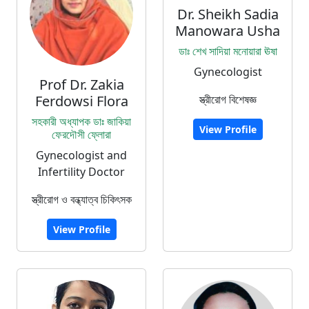
Dr. Sheikh Sadia
Manowara Usha
ডাঃ শেখ সাদিয়া মনোয়ারা ঊষা
Gynecologist
Prof Dr. Zakia
Ferdowsi Flora
স্ত্রীরোগ বিশেষজ্ঞ
সহকারী অধ্যাপক ডাঃ জাকিয়া
View Profile
ফেরদৌসী ফ্লোরা
Gynecologist and
Infertility Doctor
স্ত্রীরোগ ও বন্ধ্যাত্ব চিকিৎসক
View Profile