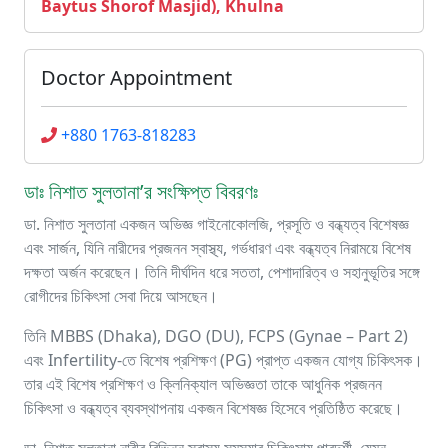
Baytus Shorof Masjid), Khulna
Doctor Appointment
+880 1763-818283
ডাঃ নিশাত সুলতানা’র সংক্ষিপ্ত বিবরণঃ
ডা. নিশাত সুলতানা একজন অভিজ্ঞ গাইনোকোলজি, প্রসূতি ও বন্ধ্যত্ব বিশেষজ্ঞ
এবং সার্জন, যিনি নারীদের প্রজনন স্বাস্থ্য, গর্ভধারণ এবং বন্ধ্যত্ব নিরাময়ে বিশেষ
দক্ষতা অর্জন করেছেন। তিনি দীর্ঘদিন ধরে সততা, পেশাদারিত্ব ও সহানুভূতির সঙ্গে
রোগীদের চিকিৎসা সেবা দিয়ে আসছেন।
তিনি MBBS (Dhaka), DGO (DU), FCPS (Gynae – Part 2)
এবং Infertility-তে বিশেষ প্রশিক্ষণ (PG) প্রাপ্ত একজন যোগ্য চিকিৎসক।
তার এই বিশেষ প্রশিক্ষণ ও ক্লিনিক্যাল অভিজ্ঞতা তাকে আধুনিক প্রজনন
চিকিৎসা ও বন্ধ্যত্ব ব্যবস্থাপনায় একজন বিশেষজ্ঞ হিসেবে প্রতিষ্ঠিত করেছে।
ডা. নিশাত সুলতানা নারীর বিভিন্ন স্বাস্থ্য সমস্যার চিকিৎসায় পারদর্শী, যেমন –