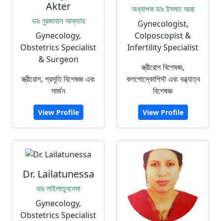
Akter
অধ্যাপক ডাঃ ইসমত আরা
ডাঃ নুরজাহান আক্তার
Gynecologist,
Gynecology,
Colposcopist &
Obstetrics Specialist
Infertility Specialist
& Surgeon
স্ত্রীরোগ বিশেষজ্ঞ,
স্ত্রীরোগ, প্রসূতি বিশেষজ্ঞ এবং
কলপোস্কোপিস্ট এবং বন্ধ্যাত্ব
সার্জন
বিশেষজ্ঞ
View Profile
View Profile
Dr. Lailatunessa
ডাঃ লাইলাতুননেসা
Gynecology,
Obstetrics Specialist