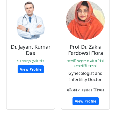
Dr. Jayant Kumar
Prof Dr. Zakia
Das
Ferdowsi Flora
ডাঃ জয়ন্ত কুমার দাস
সহকারী অধ্যাপক ডাঃ জাকিয়া
ফেরদৌসী ফ্লোরা
View Profile
Gynecologist and
Infertility Doctor
স্ত্রীরোগ ও বন্ধ্যাত্ব চিকিৎসক
View Profile