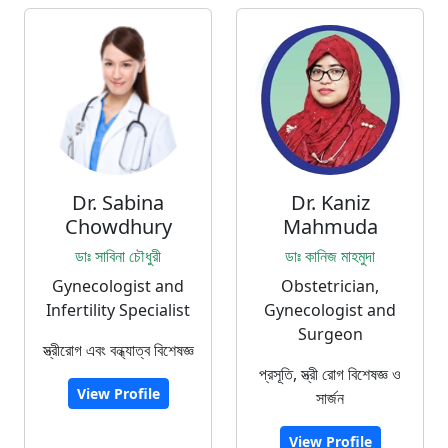
Dr. Sabina
Dr. Kaniz
Chowdhury
Mahmuda
ডাঃ সাবিনা চৌধুরী
ডাঃ কানিজ মাহমুদা
Gynecologist and
Obstetrician,
Infertility Specialist
Gynecologist and
Surgeon
স্ত্রীরোগ এবং বন্ধ্যাত্ব বিশেষজ্ঞ
প্রসূতি, স্ত্রী রোগ বিশেষজ্ঞ ও
View Profile
সার্জন
View Profile