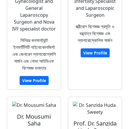
Gynecologist and
Infertility Specialist
General
and Laparoscopic
Laparoscopy
Surgeon
Surgeon and Nova
স্ত্রীরোগ বিশেষজ্ঞ প্রসূতি ও
IVF specialist doctor
বন্ধ্যাত্ব বিশেষজ্ঞ এবং
সিনিয়র কনসালট্যান্ট
ল্যাপারোস্কোপিক সার্জন
ইনফার্টিলিটি গাইনোকোলজিস্ট
View Profile
এবং জেনারেল ল্যাপারোস্কোপি
সার্জন এবং নোভা আইভিএফ
বিশেষজ্ঞ ডাক্তার
View Profile
Dr. Mousumi
Saha
Prof. Dr. Sanzida