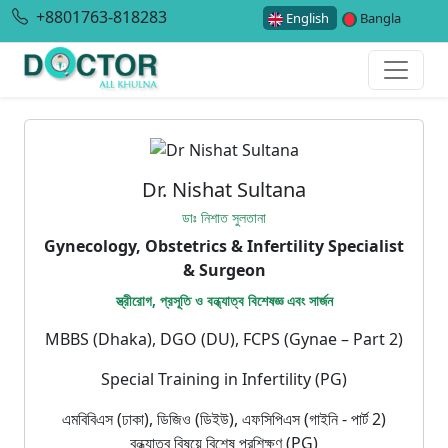
+8801763-818283
English
Bangla
Dr. Nishat Sultana
ডাঃ নিশাত সুলতানা
Gynecology, Obstetrics & Infertility Specialist
& Surgeon
স্ত্রীরোগ, প্রসূতি ও বন্ধ্যাত্ব বিশেষজ্ঞ এবং সার্জন
MBBS (Dhaka), DGO (DU), FCPS (Gynae – Part 2)
Special Training in Infertility (PG)
এমবিবিএস (ঢাকা), ডিজিও (ডিইউ), এফসিপিএস (গাইনি - পার্ট 2)
বন্ধ্যাত্ব বিষয়ে বিশেষ প্রশিক্ষণ (PG)