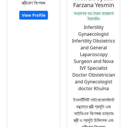
স্ত্রীরোগ বিশেষজ্ঞ
Farzana Yesmin
অধ্যাপক ডাঃ সৈয়দ ফারজানা
View Profile
ইয়াসমিন
Infertility
Gynaecologist
Infertility Obstetrics
and General
Laparoscopy
Surgeon and Nova
IVF Specialist
Doctor Obstetrician
and Gynecologist
doctor Khulna
ইনফার্টিলিটি গাইনোকোলজিস্ট
বন্ধ্যাত্ব স্ত্রী প্রসূতি এবং
আইভিএফ বিশেষজ্ঞ ডাক্তার
স্ত্রী ও প্রসূতি চিকিৎসক এবং
স্ত্রীরোগ বিশেষজ্ঞ