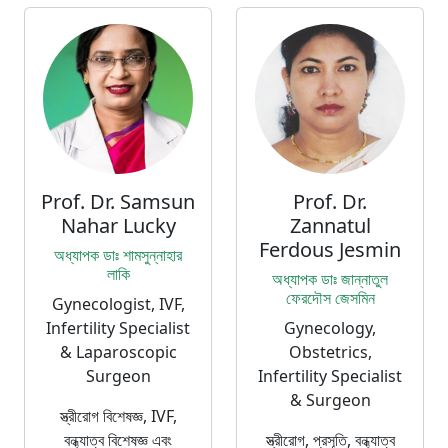
Prof. Dr. Samsun
Prof. Dr.
Nahar Lucky
Zannatul
Ferdous Jesmin
অধ্যাপক ডাঃ শামসুন্নাহার
লাকি
অধ্যাপক ডাঃ জান্নাতুল
ফেরদৌস জেসমিন
Gynecologist, IVF,
Infertility Specialist
Gynecology,
& Laparoscopic
Obstetrics,
Surgeon
Infertility Specialist
& Surgeon
স্ত্রীরোগ বিশেষজ্ঞ, IVF,
বন্ধ্যাত্ব বিশেষজ্ঞ এবং
স্ত্রীরোগ, প্রসূতি, বন্ধ্যাত্ব