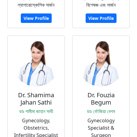
ল্যাপারোস্কোপিক সার্জন
বিশেষজ্ঞ এবং সার্জন
View Profile
View Profile
Dr. Shamima
Dr. Fouzia
Jahan Sathi
Begum
ডাঃ শামীমা জাহান সাথী
ডাঃ ফৌজিয়া বেগম
Gynecology,
Gynecology
Obstetrics,
Specialist &
Infertility Specialist
Surgeon