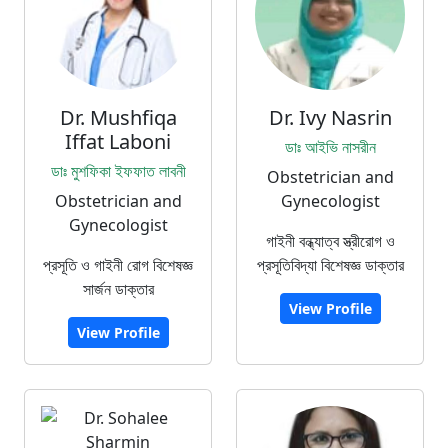
Dr. Mushfiqa
Dr. Ivy Nasrin
Iffat Laboni
ডাঃ আইভি নাসরীন
ডাঃ মুশফিকা ইফফাত লাবনী
Obstetrician and
Obstetrician and
Gynecologist
Gynecologist
গাইনী বন্ধ্যাত্ব স্ত্রীরোগ ও
প্রসূতি ও গাইনী রোগ বিশেষজ্ঞ
প্রসূতিবিদ্যা বিশেষজ্ঞ ডাক্তার
সার্জন ডাক্তার
View Profile
View Profile