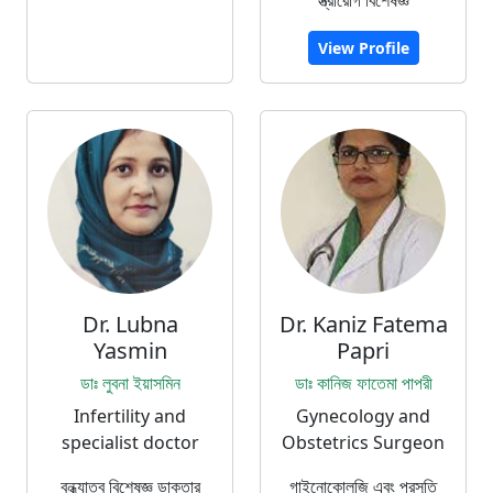
View Profile
Dr. Lubna
Dr. Kaniz Fatema
Yasmin
Papri
ডাঃ লুবনা ইয়াসমিন
ডাঃ কানিজ ফাতেমা পাপরী
Infertility and
Gynecology and
specialist doctor
Obstetrics Surgeon
বন্ধ্যাত্ব বিশেষজ্ঞ ডাক্তার
গাইনোকোলজি এবং প্রসূতি