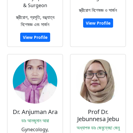
& Surgeon
স্ত্রীরোগ বিশেষজ্ঞ ও সার্জন
স্ত্রীরোগ, প্রসূতি, বন্ধ্যাত্ব
View Profile
বিশেষজ্ঞ এবং সার্জন
View Profile
Dr. Anjuman Ara
Prof Dr.
Jebunnesa Jebu
ডাঃ আনজুমান আরা
অধ্যাপক ডাঃ জেবুন্নেছা জেবু
Gynecology,