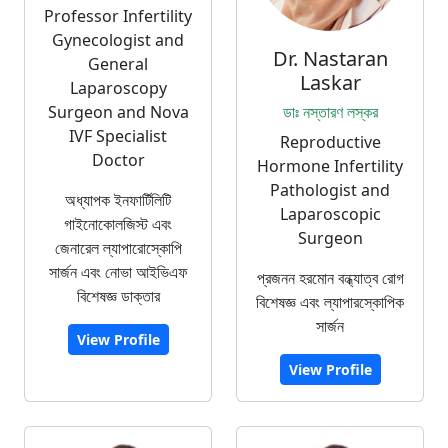
Professor Infertility
Gynecologist and
Dr. Nastaran
General
Laskar
Laparoscopy
Surgeon and Nova
ডাঃ নস্তারণ লস্কর
IVF Specialist
Reproductive
Doctor
Hormone Infertility
Pathologist and
অধ্যাপক ইনফার্টিলিটি
Laparoscopic
গাইনোকোলজিস্ট এবং
Surgeon
জেনারেল ল্যাপারোস্কোপি
সার্জন এবং নোভা আইভিএফ
প্রজনন হরমোন বন্ধ্যাত্ব রোগ
বিশেষজ্ঞ ডাক্তার
বিশেষজ্ঞ এবং ল্যাপারস্কোপিক
সার্জন
View Profile
View Profile