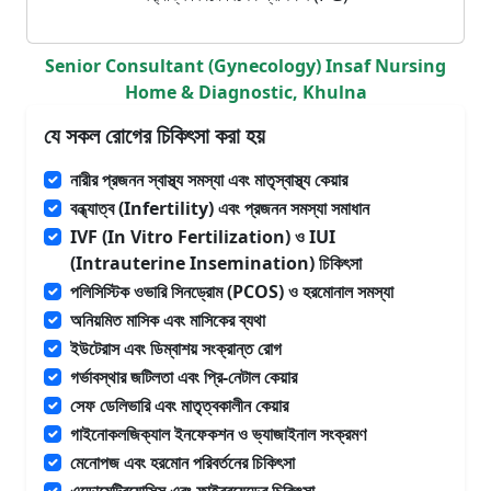
Senior Consultant (Gynecology) Insaf Nursing
Home & Diagnostic, Khulna
যে সকল রোগের চিকিৎসা করা হয়
নারীর প্রজনন স্বাস্থ্য সমস্যা এবং মাতৃস্বাস্থ্য কেয়ার
বন্ধ্যাত্ব (Infertility) এবং প্রজনন সমস্যা সমাধান
IVF (In Vitro Fertilization) ও IUI
(Intrauterine Insemination) চিকিৎসা
পলিসিস্টিক ওভারি সিনড্রোম (PCOS) ও হরমোনাল সমস্যা
অনিয়মিত মাসিক এবং মাসিকের ব্যথা
ইউটেরাস এবং ডিম্বাশয় সংক্রান্ত রোগ
গর্ভাবস্থার জটিলতা এবং প্রি-নেটাল কেয়ার
সেফ ডেলিভারি এবং মাতৃত্বকালীন কেয়ার
গাইনোকলজিক্যাল ইনফেকশন ও ভ্যাজাইনাল সংক্রমণ
মেনোপজ এবং হরমোন পরিবর্তনের চিকিৎসা
এন্ডোমেট্রিয়োসিস এবং ফাইব্রয়েডের চিকিৎসা