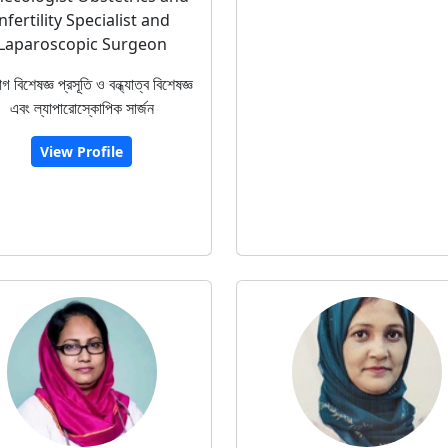
nfertility Specialist and
Laparoscopic Surgeon
রোগ বিশেষজ্ঞ প্রসূতি ও বন্ধ্যাত্ব বিশেষজ্ঞ
এবং ল্যাপারোস্কোপিক সার্জন
View Profile