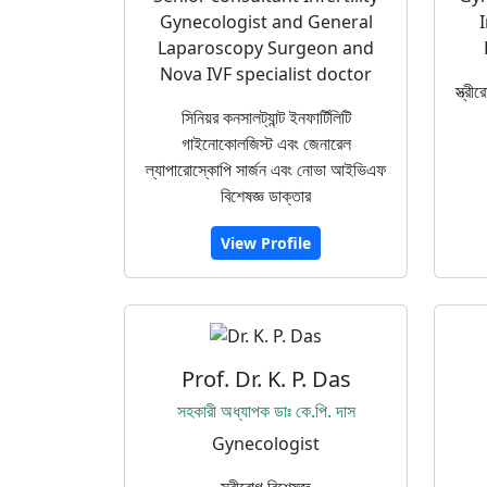
Gynecologist and General
I
Laparoscopy Surgeon and
Nova IVF specialist doctor
স্ত্রী
সিনিয়র কনসালট্যান্ট ইনফার্টিলিটি
গাইনোকোলজিস্ট এবং জেনারেল
ল্যাপারোস্কোপি সার্জন এবং নোভা আইভিএফ
বিশেষজ্ঞ ডাক্তার
View Profile
Prof. Dr. K. P. Das
সহকারী অধ্যাপক ডাঃ কে.পি. দাস
Gynecologist