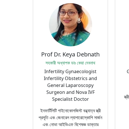
Prof Dr. Keya Debnath
সহকারী অধ্যাপক ডাঃ কেয়া দেবনাথ
Infertility Gynaecologist
G
Infertility Obstetrics and
General Laparoscopy
Surgeon and Nova IVF
স্ত
Specialist Doctor
ইনফার্টিলিটি গাইনোকোলজিস্ট বন্ধ্যাত্ব স্ত্রী
প্রসূতি এবং জেনারেল ল্যাপারোস্কোপি সার্জন
এবং নোভা আইভিএফ বিশেষজ্ঞ ডাক্তার