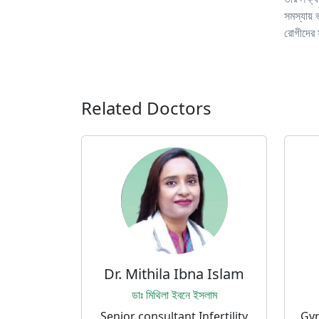
সমস্যায়
রোগীদের 
Related Doctors
Dr. Mithila Ibna Islam
ডাঃ মিথিলা ইবনে ইসলাম
Senior consultant Infertility
Gyn