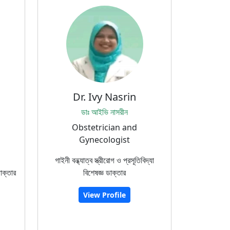
Dr. Ivy Nasrin
ডাঃ আইভি নাসরীন
Obstetrician and
Gynecologist
গাইনী বন্ধ্যাত্ব স্ত্রীরোগ ও প্রসূতিবিদ্যা
াক্তার
বিশেষজ্ঞ ডাক্তার
View Profile