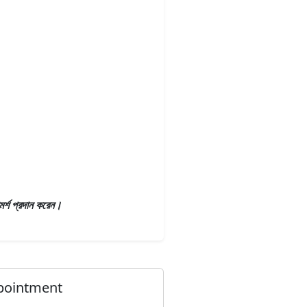
মর্শ প্রদান করেন।
pointment