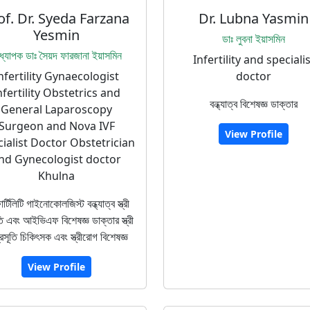
of. Dr. Syeda Farzana
Dr. Lubna Yasmin
Yesmin
ডাঃ লুবনা ইয়াসমিন
্যাপক ডাঃ সৈয়দ ফারজানা ইয়াসমিন
Infertility and specialis
nfertility Gynaecologist
doctor
nfertility Obstetrics and
বন্ধ্যাত্ব বিশেষজ্ঞ ডাক্তার
General Laparoscopy
Surgeon and Nova IVF
View Profile
ialist Doctor Obstetrician
nd Gynecologist doctor
Khulna
র্টিলিটি গাইনোকোলজিস্ট বন্ধ্যাত্ব স্ত্রী
তি এবং আইভিএফ বিশেষজ্ঞ ডাক্তার স্ত্রী
রসূতি চিকিৎসক এবং স্ত্রীরোগ বিশেষজ্ঞ
View Profile