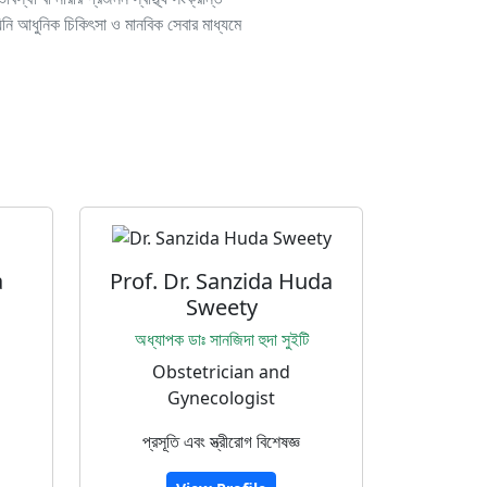
নি আধুনিক চিকিৎসা ও মানবিক সেবার মাধ্যমে
a
Prof. Dr. Sanzida Huda
Sweety
অধ্যাপক ডাঃ সানজিদা হুদা সুইটি
Obstetrician and
Gynecologist
প্রসূতি এবং স্ত্রীরোগ বিশেষজ্ঞ