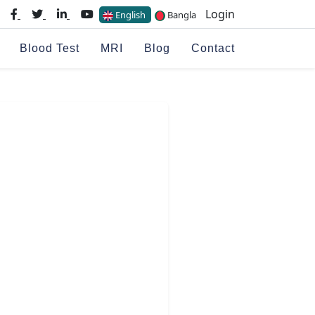
Login
English
Bangla
Blood Test
MRI
Blog
Contact