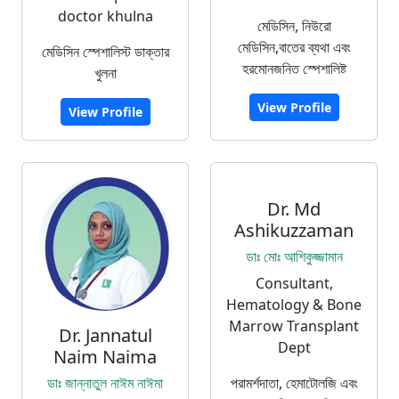
doctor khulna
মেডিসিন, নিউরো
মেডিসিন,বাতের ব্যথা এবং
মেডিসিন স্পেশালিস্ট ডাক্তার
হরমোনজনিত স্পেশালিষ্ট
খুলনা
View Profile
View Profile
Dr. Md
Ashikuzzaman
ডাঃ মোঃ আশিকুজ্জামান
Consultant,
Hematology & Bone
Marrow Transplant
Dr. Jannatul
Dept
Naim Naima
ডাঃ জান্নাতুল নাঈম নাঈমা
পরামর্শদাতা, হেমাটোলজি এবং