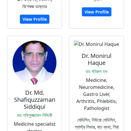
বিশেষজ্ঞ ডাক্তার
View Profile
View Profile
Dr. Monirul
Haque
ডাঃ মনিরুল হক
Medicine,
Neuromedicine,
Dr. Md.
Gastro Liver,
Shafiquzzaman
Arthritis, Phlebitis,
Siddiqui
Pathologist
ডাঃ শফিকুজ্জামান সিদ্দিকী
মেডিসিন, নিউরো মেডিসিন,
Medicine specialist
গ্যাস্ট্র লিভার, বাত ব্যথা, শিরা