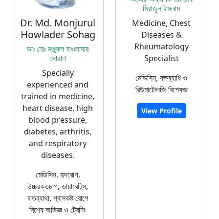
সিরাজুল ইসলাম
Dr. Md. Monjurul
Medicine, Chest
Howlader Sohag
Diseases &
Rheumatology
ডাঃ মোঃ মঞ্জুরুল হাওলাদার
সোহাগ
Specialist
Specially
মেডিসিন, বক্ষব্যাধি ও
experienced and
রিউমাটোলজি বিশেষজ্ঞ
trained in medicine,
heart disease, high
View Profile
blood pressure,
diabetes, arthritis,
and respiratory
diseases.
মেডিসিন, হৃদরোগ,
উচ্চরক্তচাপ, ডায়াবেটিস,
বাতব্যাথা, শ্বাসকষ্ট রোগে
বিশেষ অভিজ্ঞ ও ট্রেনিং