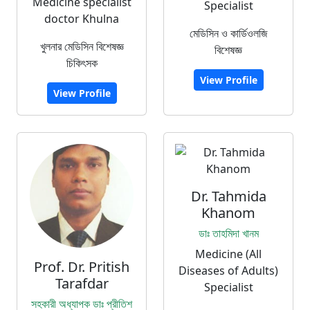
Medicine specialist
Specialist
doctor Khulna
মেডিসিন ও কার্ডিওলজি
খুলনার মেডিসিন বিশেষজ্ঞ
বিশেষজ্ঞ
চিকিৎসক
View Profile
View Profile
Dr. Tahmida
Khanom
ডাঃ তাহমিদা খানম
Medicine (All
Prof. Dr. Pritish
Diseases of Adults)
Tarafdar
Specialist
সহকারী অধ্যাপক ডাঃ প্রীতিশ