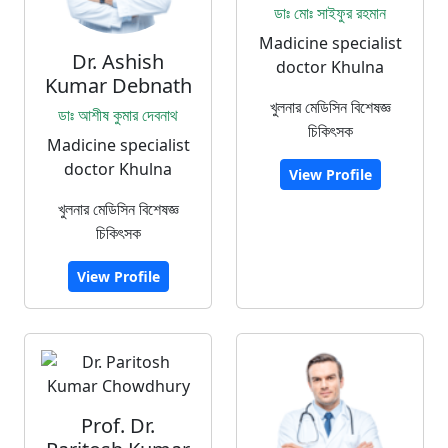
ডাঃ মোঃ সাইফুর রহমান
Madicine specialist
Dr. Ashish
doctor Khulna
Kumar Debnath
খুলনার মেডিসিন বিশেষজ্ঞ
ডাঃ আশীষ কুমার দেবনাথ
চিকিৎসক
Madicine specialist
doctor Khulna
View Profile
খুলনার মেডিসিন বিশেষজ্ঞ
চিকিৎসক
View Profile
Prof. Dr.