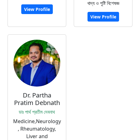
খাদ্য ও পুষ্টি বিশেষজ্ঞ
View Profile
View Profile
Dr. Partha
Pratim Debnath
ডাঃ পার্থ প্রতীম দেবনাথ
Medicine,Neurology
, Rheumatology,
Liver and