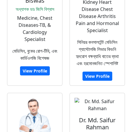
Biswas
Kidney Heart
অধ্যাপক ডাঃ জিসি বিশ্বাস
Disease Chest
Disease Arthritis
Medicine, Chest
Pain and Hormonal
Diseases-TB, &
Specialist
Cardiology
Specialist
সিনিয়র কনসালটেন্ট মেডিসিন
গ্যাস্টোলজি লিভার কিডনি
মেডিসিন, বুকের রোগ-টিবি, এবং
হৃদরোগ বক্ষব্যাধি বাতের ব্যথা
কার্ডিওলজি বিশেষজ্ঞ
এবং হরমোনজনিত স্পেশালিষ্ট
View Profile
View Profile
Dr. Md. Saifur
Rahman