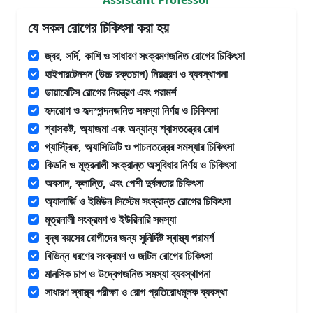
Assistant Professor
যে সকল রোগের চিকিৎসা করা হয়
জ্বর, সর্দি, কাশি ও সাধারণ সংক্রমণজনিত রোগের চিকিৎসা
হাইপারটেনশন (উচ্চ রক্তচাপ) নিয়ন্ত্রণ ও ব্যবস্থাপনা
ডায়াবেটিস রোগের নিয়ন্ত্রণ এবং পরামর্শ
হৃদরোগ ও হৃদস্পন্দনজনিত সমস্যা নির্ণয় ও চিকিৎসা
শ্বাসকষ্ট, অ্যাজমা এবং অন্যান্য শ্বাসতন্ত্রের রোগ
গ্যাস্ট্রিক, অ্যাসিডিটি ও পাচনতন্ত্রের সমস্যার চিকিৎসা
কিডনি ও মূত্রনালী সংক্রান্ত অসুবিধার নির্ণয় ও চিকিৎসা
অবসাদ, ক্লান্তি, এবং পেশী দুর্বলতার চিকিৎসা
অ্যালার্জি ও ইমিউন সিস্টেম সংক্রান্ত রোগের চিকিৎসা
মূত্রনালী সংক্রমণ ও ইউরিনারি সমস্যা
বৃদ্ধ বয়সের রোগীদের জন্য সুনির্দিষ্ট স্বাস্থ্য পরামর্শ
বিভিন্ন ধরণের সংক্রমণ ও জটিল রোগের চিকিৎসা
মানসিক চাপ ও উদ্বেগজনিত সমস্যা ব্যবস্থাপনা
সাধারণ স্বাস্থ্য পরীক্ষা ও রোগ প্রতিরোধমূলক ব্যবস্থা