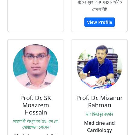
বাতের ব্যথা এবং হরমোনজনিত
স্পেশালিষ্ট
View Profile
Prof. Dr. SK
Prof. Dr. Mizanur
Moazzem
Rahman
Hossain
ডাঃ মিজানুর রহমান
সহযোগী অধ্যাপক ডাঃ এস কে
Medicine and
মোয়াজ্জেম হোসেন
Cardiology