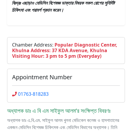
বিঃদ্রঃ এছাড়াও
মেডিসিন বিশেষজ্ঞ ডাক্তার
বিষয়ক সকল রোগের সুনির্দিষ্ট
চিকিৎসা এবং পরামর্শ প্রদান করেন।
Chamber Address:
Popular Diagnostic Center,
Khulna Address: 37 KDA Avenue, Khulna
Visiting Hour: 3 pm to 5 pm (Everyday)
Appointment Number
01763-818283
অধ্যাপক ডাঃ এ বি এম সাইফুল আলম’র সংক্ষিপ্ত বিবরণঃ
অধ্যাপক ডাঃ এ.বি.এম. সাইফুল আলম খুলনা মেডিকেল কলেজ ও হাসপাতালের
একজন মেডিসিন বিশেষজ্ঞ চিকিৎসক এবং মেডিসিন বিভাগের অধ্যাপক। তিনি