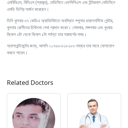
এমবিবিএস, বিসিএস (স্বাস্থ্য), মেডিসিনে এফসিপিএস এবং ইন্টারনাল মেডিসিনে
এমডি ডিগ্রি অর্জন করেছেন।
তিনি খুলনার ৩৭ কেডিএ অ্যাভিনিউতে অবস্থিত পপুলার ডায়াগনস্টিক সেন্টার,
খুলনায় রোগীদের চিকিৎসা সেবা প্রদান করেন। সোমবার, মঙ্গলবার এবং বুধবার
বিকেল ৩টা থেকে বিকেল ৫টা পর্যন্ত তার পরামর্শের সময়।
অ্যাপয়েন্টমেন্টের জন্য, আপনি ০১৭৬৩-৮১৮২৮৩ নম্বরে তার সাথে যোগাযোগ
করতে পারেন।
Related Doctors