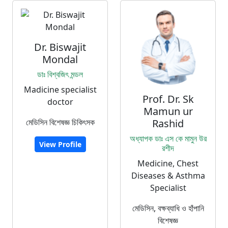
Dr. Biswajit
Mondal
ডাঃ বিশ্বজিৎ মন্ডল
Madicine specialist
Prof. Dr. Sk
doctor
Mamun ur
মেডিসিন বিশেষজ্ঞ চিকিৎসক
Rashid
অধ্যাপক ডাঃ এস কে মামুন উর
View Profile
রশীদ
Medicine, Chest
Diseases & Asthma
Specialist
মেডিসিন, বক্ষব্যাধি ও হাঁপানি
বিশেষজ্ঞ