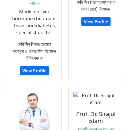
মেডিসিন (প্রাপ্তবয়স্কদের
তরফদার
সকল রোগ) বিশেষজ্ঞ
Medicine liver
hormone rheumatic
View Profile
fever and diabetes
specialist doctor
মেডিসিন লিভার হরমোন
বাতজ্বর ও ডায়াবেটিস বিশেষজ্ঞ
চিকিৎসক ডা
View Profile
Prof. Dr. Sirajul
islam
সহকারী অধ্যাপক ডাঃ মোঃ