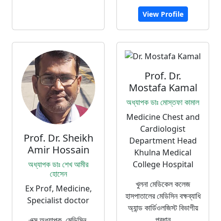
View Profile
Prof. Dr.
Mostafa Kamal
অধ্যাপক ডাঃ মোস্তফা কামাল
Medicine Chest and
Cardiologist
Prof. Dr. Sheikh
Department Head
Amir Hossain
Khulna Medical
অধ্যাপক ডাঃ শেখ আমীর
College Hospital
হোসেন
খুলনা মেডিকেল কলেজ
Ex Prof, Medicine,
হাসপাতালের মেডিসিন বক্ষব্যাধি
Specialist doctor
অ্যান্ড কার্ডিওলজিস্ট বিভাগীয়
প্রধান
এক্স অধ্যাপক, মেডিসিন,