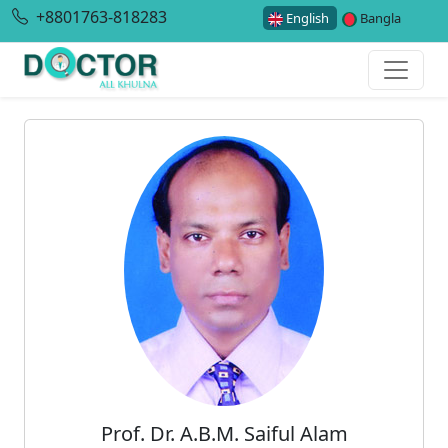
+8801763-818283
English
Bangla
Prof. Dr. A.B.M. Saiful Alam