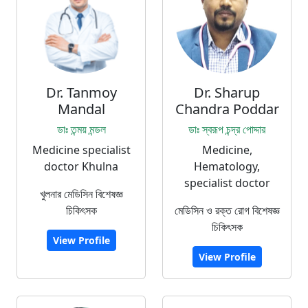
Dr. Tanmoy
Dr. Sharup
Mandal
Chandra Poddar
ডাঃ তন্ময় মন্ডল
ডাঃ স্বরূপ চন্দ্র পোদ্দার
Medicine specialist
Medicine,
doctor Khulna
Hematology,
specialist doctor
খুলনার মেডিসিন বিশেষজ্ঞ
চিকিৎসক
মেডিসিন ও রক্ত রোগ বিশেষজ্ঞ
চিকিৎসক
View Profile
View Profile