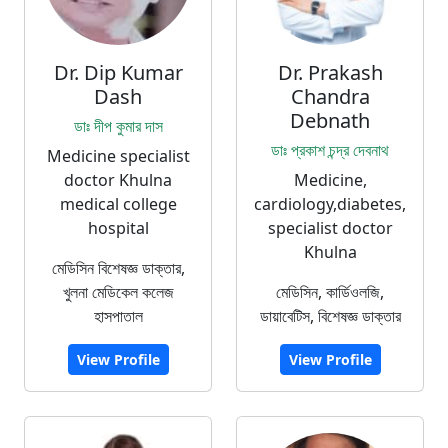
Dr. Dip Kumar
Dr. Prakash
Dash
Chandra
Debnath
ডাঃ দীপ কুমার দাস
ডাঃ প্রকাশ চন্দ্র দেবনাথ
Medicine specialist
doctor Khulna
Medicine,
medical college
cardiology,diabetes,
hospital
specialist doctor
Khulna
মেডিসিন বিশেষজ্ঞ ডাক্তার,
খুলনা মেডিকেল কলেজ
মেডিসিন, কার্ডিওলজি,
হাসপাতাল
ডায়াবেটিস, বিশেষজ্ঞ ডাক্তার
View Profile
View Profile