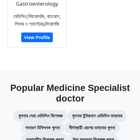
Gastroenterology
মেডিসিন,নিউরোলজি, বাতরোগ,
লিভার ও গ্যাস্ট্রোএন্টারোলজি
View Profile
Popular Medicine Specialist
doctor
খুলনার সেরা মেডিসিন বিশেষজ্ঞ
খুলনার ইন্টারনাল মেডিসিন ডাক্তার
সাধারণ চিকিৎসক খুলনা
দীর্ঘস্থায়ী রোগের ডাক্তার খুলনা
ডায়াবেটিস বিশেষজ্ঞ খুলনা
উচ্চ রক্তচাপ বিশেষজ্ঞ খুলনা