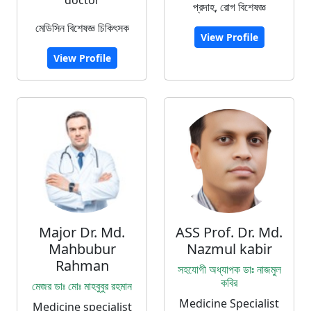
doctor
প্রদাহ, রোগ বিশেষজ্ঞ
মেডিসিন বিশেষজ্ঞ চিকিৎসক
View Profile
View Profile
Major Dr. Md.
ASS Prof. Dr. Md.
Mahbubur
Nazmul kabir
Rahman
সহযোগী অধ্যাপক ডাঃ নাজমুল
কবির
মেজর ডাঃ মোঃ মাহবুবুর রহমান
Medicine Specialist
Medicine specialist