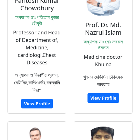
Paritosh Kumar
Chowdhury
অধ্যাপক ডাঃ পরিতোষ কুমার
চৌধুরী
Prof. Dr. Md.
Nazrul Islam
Professor and Head
of Department of,
অধ্যাপক ডাঃ মোঃ নজরুল
Medicine,
ইসলাম
cardiologi,Chest
Medicine doctor
Diseases
Khulna
অধ্যাপক ও বিভাগীয় প্রধান,
খুলনার মেডিসিন চিকিৎসক
মেডিসিন,কার্ডিওলজি,বক্ষব্যাধি
ডাক্তার
বিভাগ
View Profile
View Profile