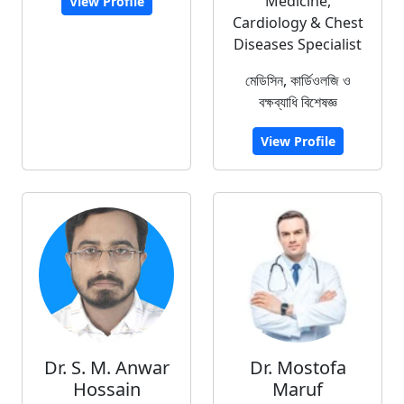
Medicine,
View Profile
Cardiology & Chest
Diseases Specialist
মেডিসিন, কার্ডিওলজি ও
বক্ষব্যাধি বিশেষজ্ঞ
View Profile
Dr. S. M. Anwar
Dr. Mostofa
Hossain
Maruf