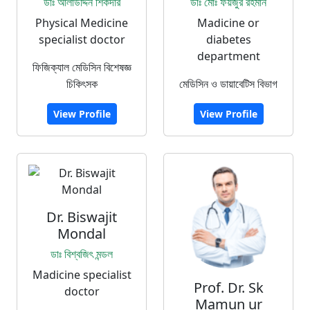
ডাঃ আলাউদ্দিন শিকদার
ডাঃ মোঃ ফয়জুর রহমান
Physical Medicine
Madicine or
specialist doctor
diabetes
department
ফিজিক্যাল মেডিসিন বিশেষজ্ঞ
চিকিৎসক
মেডিসিন ও ডায়াবেটিস বিভাগ
View Profile
View Profile
Dr. Biswajit
Mondal
ডাঃ বিশ্বজিৎ মন্ডল
Madicine specialist
Prof. Dr. Sk
doctor
Mamun ur