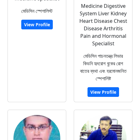
Medicine Digestive
মেডিসিন স্পেশালিস্ট
System Liver Kidney
Heart Disease Chest
View Profile
Disease Arthritis
Pain and Hormonal
Specialist
মেডিসিন পাচনতন্ত্র লিভার
কিডনি হৃদরোগ বুকের রোগ
বাতের ব্যথা এবং হরমোনজনিত
স্পেশালিষ্ট
View Profile