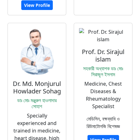
View Profile
Prof. Dr. Sirajul
islam
সহকারী অধ্যাপক ডাঃ মোঃ
সিরাজুল ইসলাম
Dr. Md. Monjurul
Medicine, Chest
Howlader Sohag
Diseases &
Rheumatology
ডাঃ মোঃ মঞ্জুরুল হাওলাদার
সোহাগ
Specialist
Specially
মেডিসিন, বক্ষব্যাধি ও
experienced and
রিউমাটোলজি বিশেষজ্ঞ
trained in medicine,
heart disease, high
View Profile