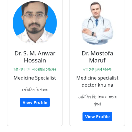
Dr. S. M. Anwar
Dr. Mostofa
Hossain
Maruf
ডাঃ এস এম আনোয়ার হোসেন
ডাঃ মোস্তফা মারুফ
Medicine Specialist
Medicine specialist
doctor khulna
মেডিসিন বিশেষজ্ঞ
মেডিসিন বিশেষজ্ঞ ডাক্তার
View Profile
খুলনা
View Profile