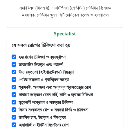
এমবিবিএস (সিএমসি), এফসিপিএস (মেডিসিন) মেডিসিন বিশেষজ্ঞ
অধ্যাপক, মেডিসিন খুলনা সিটি মেডিকেল কলেজ ও হাসপাতাল
Specialist
যে সকল রোগের চিকিৎসা করা হয়
হৃদরোগের চিকিৎসা ও ব্যবস্থাপনা
ডায়াবেটিস নিয়ন্ত্রণ এবং পরামর্শ
উচ্চ রক্তচাপ (হাইপারটেনশন) নিয়ন্ত্রণ
পেটের অম্লতা ও গ্যাস্ট্রিক সমস্যা
শ্বাসকষ্ট, অ্যাজমা এবং অন্যান্য শ্বাসতন্ত্রের রোগ
সাধারণ সংক্রমণ যেমন সর্দি, কাশি ও জ্বরের চিকিৎসা
মূত্রনালী সংক্রমণ ও সমস্যার চিকিৎসা
লিভার সংক্রান্ত রোগ ও সমস্যা নির্ণয় ও চিকিৎসা
মানসিক চাপ, উদ্বেগ ও বিষণ্ণতা
অ্যালার্জি ও ইমিউন সিস্টেমের রোগ