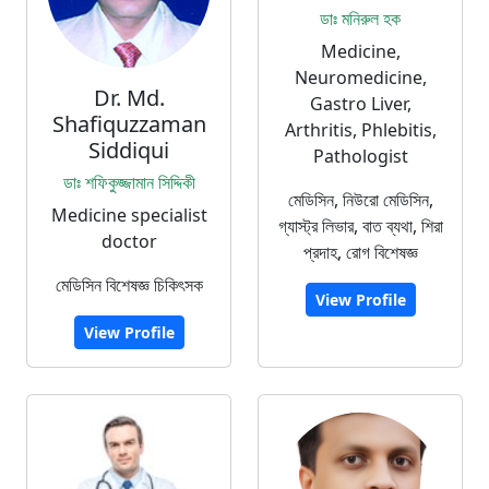
ডাঃ মনিরুল হক
Medicine,
Neuromedicine,
Dr. Md.
Gastro Liver,
Shafiquzzaman
Arthritis, Phlebitis,
Siddiqui
Pathologist
ডাঃ শফিকুজ্জামান সিদ্দিকী
মেডিসিন, নিউরো মেডিসিন,
Medicine specialist
গ্যাস্ট্র লিভার, বাত ব্যথা, শিরা
doctor
প্রদাহ, রোগ বিশেষজ্ঞ
মেডিসিন বিশেষজ্ঞ চিকিৎসক
View Profile
View Profile