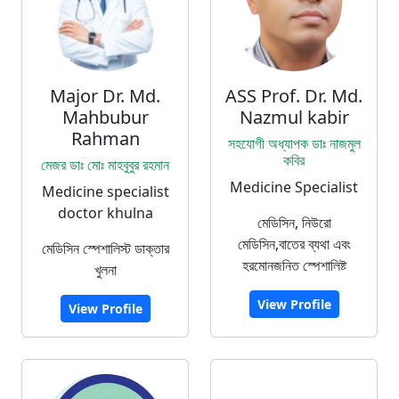
Major Dr. Md.
ASS Prof. Dr. Md.
Mahbubur
Nazmul kabir
Rahman
সহযোগী অধ্যাপক ডাঃ নাজমুল
কবির
মেজর ডাঃ মোঃ মাহবুবুর রহমান
Medicine Specialist
Medicine specialist
doctor khulna
মেডিসিন, নিউরো
মেডিসিন,বাতের ব্যথা এবং
মেডিসিন স্পেশালিস্ট ডাক্তার
হরমোনজনিত স্পেশালিষ্ট
খুলনা
View Profile
View Profile