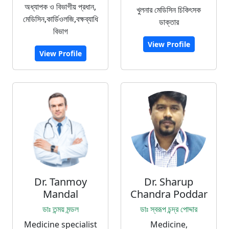
অধ্যাপক ও বিভাগীয় প্রধান,
খুলনার মেডিসিন চিকিৎসক
মেডিসিন,কার্ডিওলজি,বক্ষব্যাধি
ডাক্তার
বিভাগ
View Profile
View Profile
Dr. Tanmoy
Dr. Sharup
Mandal
Chandra Poddar
ডাঃ তন্ময় মন্ডল
ডাঃ স্বরূপ চন্দ্র পোদ্দার
Medicine specialist
Medicine,