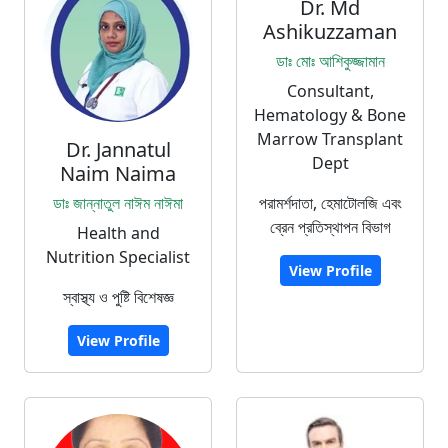
Dr. Md
Ashikuzzaman
ডাঃ মোঃ আশিকুজ্জামান
Consultant,
Hematology & Bone
Marrow Transplant
Dr. Jannatul
Dept
Naim Naima
ডাঃ জান্নাতুল নাঈম নাঈমা
পরামর্শদাতা, হেমাটোলজি এবং
ব্রেন প্রতিস্থাপন বিভাগ
Health and
Nutrition Specialist
View Profile
স্বাস্থ্য ও পুষ্টি বিশেষজ্ঞ
View Profile