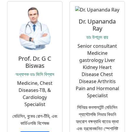
Dr. Upananda
Ray
ডাঃ উপানন্দ রায়
Senior consultant
Medicine
Prof. Dr. G C
gastrology Liver
Biswas
Kidney Heart
অধ্যাপক ডাঃ জিসি বিশ্বাস
Disease Chest
Disease Arthritis
Medicine, Chest
Pain and Hormonal
Diseases-TB, &
Specialist
Cardiology
Specialist
সিনিয়র কনসালটেন্ট মেডিসিন
গ্যাস্টোলজি লিভার কিডনি
মেডিসিন, বুকের রোগ-টিবি, এবং
হৃদরোগ বক্ষব্যাধি বাতের ব্যথা
কার্ডিওলজি বিশেষজ্ঞ
এবং হরমোনজনিত স্পেশালিষ্ট