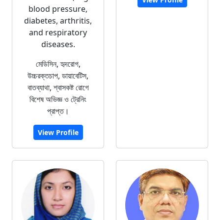
blood pressure,
diabetes, arthritis,
and respiratory
diseases.
মেডিসিন, হৃদরোগ,
উচ্চরক্তচাপ, ডায়াবেটিস,
বাতব্যাথা, শ্বাসকষ্ট রোগে
বিশেষ অভিজ্ঞ ও ট্রেনিং
প্রাপ্ত।
View Profile