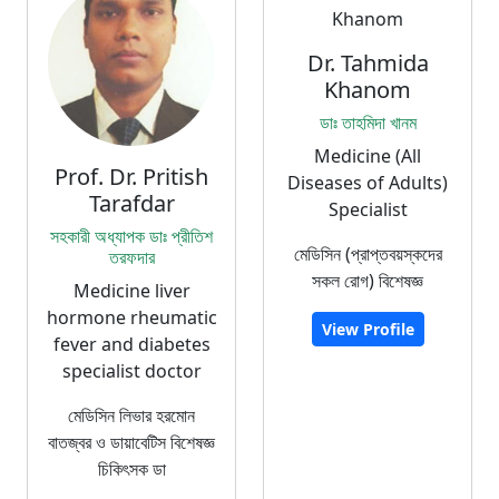
Dr. Tahmida
Khanom
ডাঃ তাহমিদা খানম
Medicine (All
Prof. Dr. Pritish
Diseases of Adults)
Tarafdar
Specialist
সহকারী অধ্যাপক ডাঃ প্রীতিশ
মেডিসিন (প্রাপ্তবয়স্কদের
তরফদার
সকল রোগ) বিশেষজ্ঞ
Medicine liver
hormone rheumatic
View Profile
fever and diabetes
specialist doctor
মেডিসিন লিভার হরমোন
বাতজ্বর ও ডায়াবেটিস বিশেষজ্ঞ
চিকিৎসক ডা