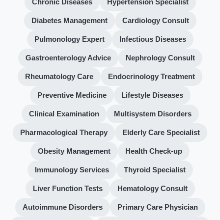
Chronic Diseases
Hypertension Specialist
Diabetes Management
Cardiology Consult
Pulmonology Expert
Infectious Diseases
Gastroenterology Advice
Nephrology Consult
Rheumatology Care
Endocrinology Treatment
Preventive Medicine
Lifestyle Diseases
Clinical Examination
Multisystem Disorders
Pharmacological Therapy
Elderly Care Specialist
Obesity Management
Health Check-up
Immunology Services
Thyroid Specialist
Liver Function Tests
Hematology Consult
Autoimmune Disorders
Primary Care Physician