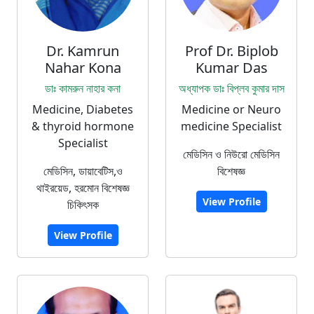
Dr. Kamrun
Prof Dr. Biplob
Nahar Kona
Kumar Das
ডাঃ কামরুন নাহার কনা
অধ্যাপক ডাঃ বিপ্লব কুমার দাস
Medicine, Diabetes
Medicine or Neuro
& thyroid hormone
medicine Specialist
Specialist
মেডিসিন ও নিউরো মেডিসিন
মেডিসিন, ডায়াবেটিস,ও
বিশেষজ্ঞ
থাইরয়েড, হরমোন বিশেষজ্ঞ
View Profile
চিকিৎসক
View Profile