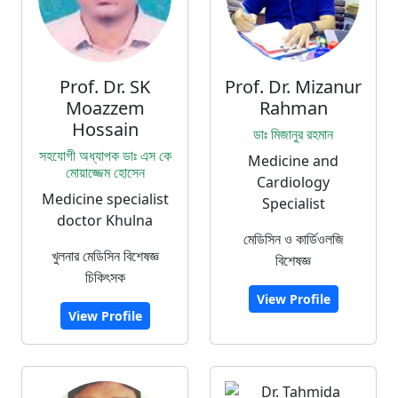
Prof. Dr. SK
Prof. Dr. Mizanur
Moazzem
Rahman
Hossain
ডাঃ মিজানুর রহমান
সহযোগী অধ্যাপক ডাঃ এস কে
Medicine and
মোয়াজ্জেম হোসেন
Cardiology
Medicine specialist
Specialist
doctor Khulna
মেডিসিন ও কার্ডিওলজি
খুলনার মেডিসিন বিশেষজ্ঞ
বিশেষজ্ঞ
চিকিৎসক
View Profile
View Profile