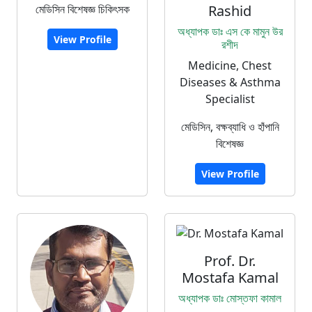
মেডিসিন বিশেষজ্ঞ চিকিৎসক
Rashid
অধ্যাপক ডাঃ এস কে মামুন উর
View Profile
রশীদ
Medicine, Chest
Diseases & Asthma
Specialist
মেডিসিন, বক্ষব্যাধি ও হাঁপানি
বিশেষজ্ঞ
View Profile
Prof. Dr.
Mostafa Kamal
অধ্যাপক ডাঃ মোস্তফা কামাল