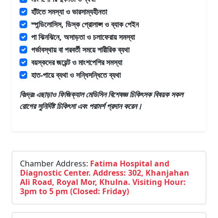
হাঁটতে সমস্যা ও ভারসাম্যহীনতা
স্পন্ডিলোসিস, ডিস্ক প্রোলাপ্স ও ব্যাক পেইন
পা ঝিনঝিনে, অসাড়তা ও চলাফেরায় সমস্যা
গর্ভাবস্থায় বা পরবর্তী সময়ে শারীরিক ব্যথা
বয়স্কদের জয়েন্ট ও মাংশপেশির সমস্যা
হাত-পায়ে ব্যথা ও সন্ধিসন্ধিতে ব্যথা
বিঃদ্রঃ এছাড়াও
ফিজিক্যাল মেডিসিন বিশেষজ্ঞ চিকিৎসক
বিষয়ক সকল
রোগের সুনির্দিষ্ট চিকিৎসা এবং পরামর্শ প্রদান করেন।
Chamber Address:
Fatima Hospital and
Diagnostic Center. Address: 302, Khanjahan
Ali Road, Royal Mor, Khulna. Visiting Hour:
3pm to 5 pm (Closed: Friday)