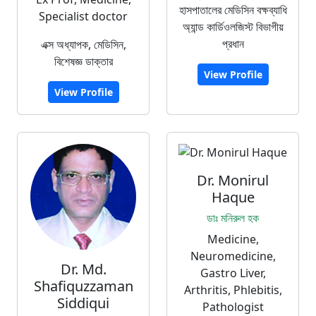
হাসপাতালের মেডিসিন বক্ষব্যাধি
Specialist doctor
অ্যান্ড কার্ডিওলজিস্ট বিভাগীয়
প্রধান
এক্স অধ্যাপক, মেডিসিন,
বিশেষজ্ঞ ডাক্তার
View Profile
View Profile
Dr. Monirul
Haque
ডাঃ মনিরুল হক
Medicine,
Neuromedicine,
Dr. Md.
Gastro Liver,
Shafiquzzaman
Arthritis, Phlebitis,
Siddiqui
Pathologist