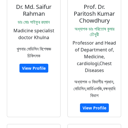
Dr. Md. Saifur
Prof. Dr.
Rahman
Paritosh Kumar
Chowdhury
ডাঃ মোঃ সাইফুর রহমান
অধ্যাপক ডাঃ পরিতোষ কুমার
Madicine specialist
চৌধুরী
doctor Khulna
Professor and Head
খুলনার মেডিসিন বিশেষজ্ঞ
of Department of,
চিকিৎসক
Medicine,
cardiologi,Chest
View Profile
Diseases
অধ্যাপক ও বিভাগীয় প্রধান,
মেডিসিন,কার্ডিওলজি,বক্ষব্যাধি
বিভাগ
View Profile