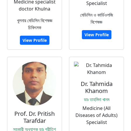
Medicine specialist
Specialist
doctor Khulna
মেডিসিন ও কার্ডিওলজি
খুলনার মেডিসিন বিশেষজ্ঞ
বিশেষজ্ঞ
চিকিৎসক
View Profile
View Profile
Dr. Tahmida
Khanom
ডাঃ তাহমিদা খানম
Medicine (All
Prof. Dr. Pritish
Diseases of Adults)
Tarafdar
Specialist
সহকারী অধ্যাপক ডাঃ প্রীতিশ