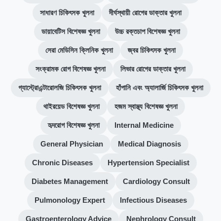
সাধারণ চিকিৎসক খুলনা
দীর্ঘস্থায়ী রোগের ডাক্তার খুলনা
ডায়াবেটিস বিশেষজ্ঞ খুলনা
উচ্চ রক্তচাপ বিশেষজ্ঞ খুলনা
সেরা মেডিসিন ক্লিনিক খুলনা
জ্বর চিকিৎসক খুলনা
সংক্রামক রোগ বিশেষজ্ঞ খুলনা
লিভার রোগের ডাক্তার খুলনা
গ্যাস্ট্রোএন্টারোলজি চিকিৎসক খুলনা
হাঁপানি এবং অ্যালার্জি চিকিৎসক খুলনা
থাইরয়েড বিশেষজ্ঞ খুলনা
হজম স্বাস্থ্য বিশেষজ্ঞ খুলনা
হৃদরোগ বিশেষজ্ঞ খুলনা
Internal Medicine
General Physician
Medical Diagnosis
Chronic Diseases
Hypertension Specialist
Diabetes Management
Cardiology Consult
Pulmonology Expert
Infectious Diseases
Gastroenterology Advice
Nephrology Consult