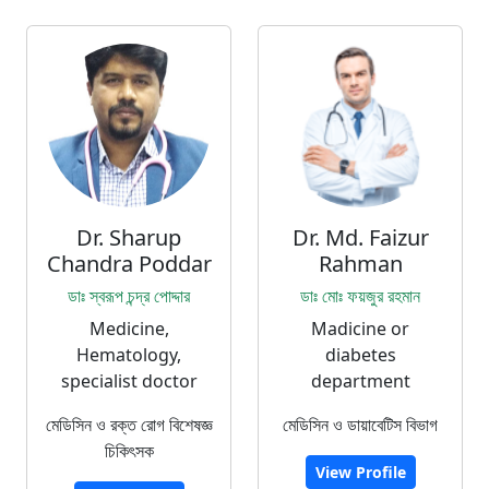
Dr. Sharup
Dr. Md. Faizur
Chandra Poddar
Rahman
ডাঃ স্বরূপ চন্দ্র পোদ্দার
ডাঃ মোঃ ফয়জুর রহমান
Medicine,
Madicine or
Hematology,
diabetes
specialist doctor
department
মেডিসিন ও রক্ত রোগ বিশেষজ্ঞ
মেডিসিন ও ডায়াবেটিস বিভাগ
চিকিৎসক
View Profile