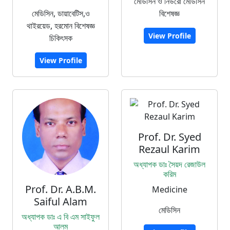
মেডিসিন ও নিউরো মেডিসিন
মেডিসিন, ডায়াবেটিস,ও
বিশেষজ্ঞ
থাইরয়েড, হরমোন বিশেষজ্ঞ
View Profile
চিকিৎসক
View Profile
Prof. Dr. Syed
Rezaul Karim
অধ্যাপক ডাঃ সৈয়দ রেজাউল
করিম
Prof. Dr. A.B.M.
Medicine
Saiful Alam
মেডিসিন
অধ্যাপক ডাঃ এ বি এম সাইফুল
আলম