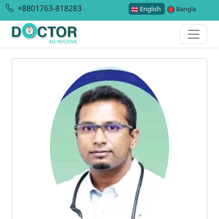
+8801763-818283
English
Bangla