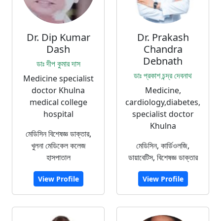
Dr. Dip Kumar
Dr. Prakash
Dash
Chandra
Debnath
ডাঃ দীপ কুমার দাস
ডাঃ প্রকাশ চন্দ্র দেবনাথ
Medicine specialist
doctor Khulna
Medicine,
medical college
cardiology,diabetes,
hospital
specialist doctor
Khulna
মেডিসিন বিশেষজ্ঞ ডাক্তার,
খুলনা মেডিকেল কলেজ
মেডিসিন, কার্ডিওলজি,
হাসপাতাল
ডায়াবেটিস, বিশেষজ্ঞ ডাক্তার
View Profile
View Profile