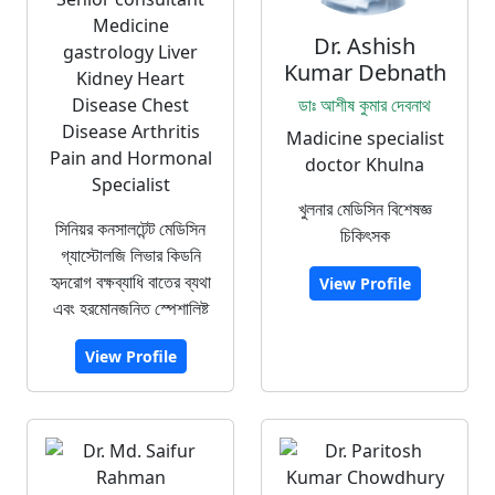
Medicine
Dr. Ashish
gastrology Liver
Kumar Debnath
Kidney Heart
Disease Chest
ডাঃ আশীষ কুমার দেবনাথ
Disease Arthritis
Madicine specialist
Pain and Hormonal
doctor Khulna
Specialist
খুলনার মেডিসিন বিশেষজ্ঞ
সিনিয়র কনসালটেন্ট মেডিসিন
চিকিৎসক
গ্যাস্টোলজি লিভার কিডনি
হৃদরোগ বক্ষব্যাধি বাতের ব্যথা
View Profile
এবং হরমোনজনিত স্পেশালিষ্ট
View Profile