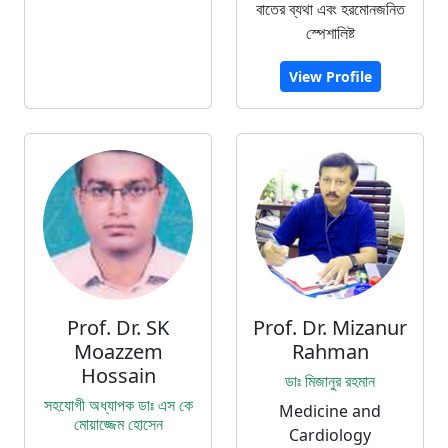
বাতের ব্যথা এবং হরমোনজনিত
স্পেশালিষ্ট
View Profile
Prof. Dr. SK
Prof. Dr. Mizanur
Moazzem
Rahman
Hossain
ডাঃ মিজানুর রহমান
সহযোগী অধ্যাপক ডাঃ এস কে
Medicine and
মোয়াজ্জেম হোসেন
Cardiology