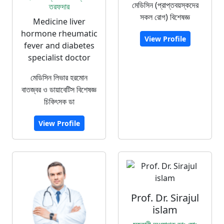
মেডিসিন (প্রাপ্তবয়স্কদের
তরফদার
সকল রোগ) বিশেষজ্ঞ
Medicine liver
hormone rheumatic
View Profile
fever and diabetes
specialist doctor
মেডিসিন লিভার হরমোন
বাতজ্বর ও ডায়াবেটিস বিশেষজ্ঞ
চিকিৎসক ডা
View Profile
Prof. Dr. Sirajul
islam