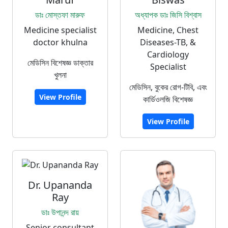
ডাঃ মোস্তফা মারুফ
অধ্যাপক ডাঃ জিসি বিশ্বাস
Medicine specialist
Medicine, Chest
doctor khulna
Diseases-TB, &
Cardiology
মেডিসিন বিশেষজ্ঞ ডাক্তার
Specialist
খুলনা
মেডিসিন, বুকের রোগ-টিবি, এবং
View Profile
কার্ডিওলজি বিশেষজ্ঞ
View Profile
Dr. Upananda
Ray
ডাঃ উপানন্দ রায়
Senior consultant