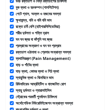
উচ্চ রক্তচাপ ও নিম্ন রক্তচাপের চিকিৎসা
বুক ব্যথা ও হৃদকম্পন (পালপিটেশন)
পেটে গ্যাস, অম্বল ও হজমের সমস্যা
ক্ষুধামান্দ্য, বমি ও বমি বমি ভাব
রক্তে চর্বি বেশি (হাইপারলিপিডেমিয়া)
শরীর দুর্বলতা ও শক্তি হ্রাস
ঘন ঘন জ্বর বা কাঁপুনি সহ জ্বর
প্রস্রাবের সংক্রমণ ও ঘন ঘন প্রস্রাব
রক্তচাপ ওঠানামা ও প্রেসার সংক্রান্ত সমস্যা
ব্যথানিয়ন্ত্রণ (Pain Management)
হাড় ও গাঁটের ব্যথা
ঘাড় ব্যথা, কোমর ব্যথা ও পিঠ ব্যথা
স্নায়ুবিক ব্যথা ও ঝিনঝিনে ভাব
রিউমাটয়েড আর্থ্রাইটিস ও বাতজনিত রোগ
স্নায়ু দুর্বলতা ও প্যারালাইসিস
স্ট্রোকের পরবর্তী পুনর্বাসন চিকিৎসা
অর্থোপেডিক নিউরোটাইজেশন সংক্রান্ত সমস্যা
মাংশপেশির দুর্বলতা ও ব্যথা