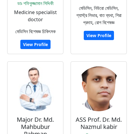
ডাঃ শফিকুজ্জামান সিদ্দিকী
মেডিসিন, নিউরো মেডিসিন,
Medicine specialist
গ্যাস্ট্র লিভার, বাত ব্যথা, শিরা
doctor
প্রদাহ, রোগ বিশেষজ্ঞ
মেডিসিন বিশেষজ্ঞ চিকিৎসক
View Profile
View Profile
Major Dr. Md.
ASS Prof. Dr. Md.
Mahbubur
Nazmul kabir
Rahman