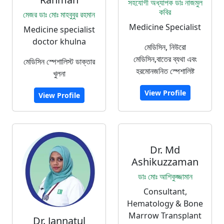
সহযোগী অধ্যাপক ডাঃ নাজমুল
কবির
মেজর ডাঃ মোঃ মাহবুবুর রহমান
Medicine Specialist
Medicine specialist
doctor khulna
মেডিসিন, নিউরো
মেডিসিন,বাতের ব্যথা এবং
মেডিসিন স্পেশালিস্ট ডাক্তার
হরমোনজনিত স্পেশালিষ্ট
খুলনা
View Profile
View Profile
Dr. Md
Ashikuzzaman
ডাঃ মোঃ আশিকুজ্জামান
Consultant,
Hematology & Bone
Marrow Transplant
Dr. Jannatul