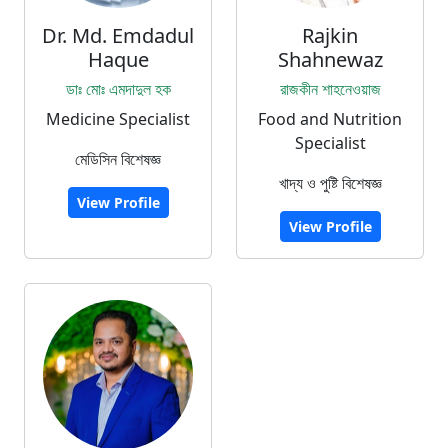
Dr. Md. Emdadul
Rajkin
Haque
Shahnewaz
ডাঃ মোঃ এমদাদুল হক
রাজকীন শাহনেওয়াজ
Medicine Specialist
Food and Nutrition
Specialist
মেডিসিন বিশেষজ্ঞ
খাদ্য ও পুষ্টি বিশেষজ্ঞ
View Profile
View Profile