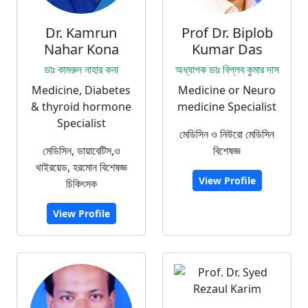
Dr. Kamrun
Prof Dr. Biplob
Nahar Kona
Kumar Das
ডাঃ কামরুন নাহার কনা
অধ্যাপক ডাঃ বিপ্লব কুমার দাস
Medicine, Diabetes
Medicine or Neuro
& thyroid hormone
medicine Specialist
Specialist
মেডিসিন ও নিউরো মেডিসিন
মেডিসিন, ডায়াবেটিস,ও
বিশেষজ্ঞ
থাইরয়েড, হরমোন বিশেষজ্ঞ
View Profile
চিকিৎসক
View Profile