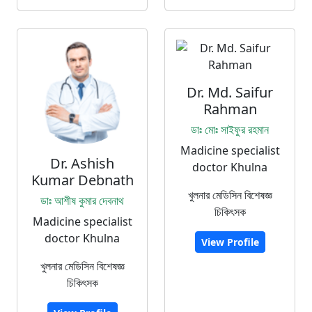
Dr. Md. Saifur
Rahman
ডাঃ মোঃ সাইফুর রহমান
Madicine specialist
Dr. Ashish
doctor Khulna
Kumar Debnath
খুলনার মেডিসিন বিশেষজ্ঞ
ডাঃ আশীষ কুমার দেবনাথ
চিকিৎসক
Madicine specialist
doctor Khulna
View Profile
খুলনার মেডিসিন বিশেষজ্ঞ
চিকিৎসক