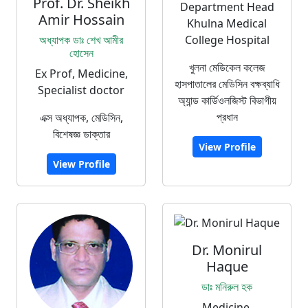
Prof. Dr. Sheikh
Department Head
Amir Hossain
Khulna Medical
অধ্যাপক ডাঃ শেখ আমীর
College Hospital
হোসেন
খুলনা মেডিকেল কলেজ
Ex Prof, Medicine,
হাসপাতালের মেডিসিন বক্ষব্যাধি
Specialist doctor
অ্যান্ড কার্ডিওলজিস্ট বিভাগীয়
প্রধান
এক্স অধ্যাপক, মেডিসিন,
বিশেষজ্ঞ ডাক্তার
View Profile
View Profile
Dr. Monirul
Haque
ডাঃ মনিরুল হক
Medicine,