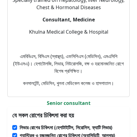
Chest & Hormonal Diseases
Consultant, Medicine
Khulna Medical College & Hospital
এমবিবিএস, বিসিএস (স্বাস্থ্য), এফসিপিএস (মেডিসিন), এমএসিপি
(ইউএসএ)। হেপাটোলজি, লিভার, নিউরোলজি, বক্ষ ও হরমোনজনিত রোগে
বিশেষ প্রশিক্ষিত।
কনসালটেন্ট, মেডিসিন, খুলনা মেডিকেল কলেজ ও হাসপাতাল।
Senior consultant
যে সকল রোগের চিকিৎসা করা হয়
লিভার রোগের চিকিৎসা (হেপাটাইটিস, সিরোসিস, ফ্যাটি লিভার)
গ্যাস্ট্রিক ও হজমজনিত রোগের চিকিৎসা (অ্যাসিডিটি, আলসার)