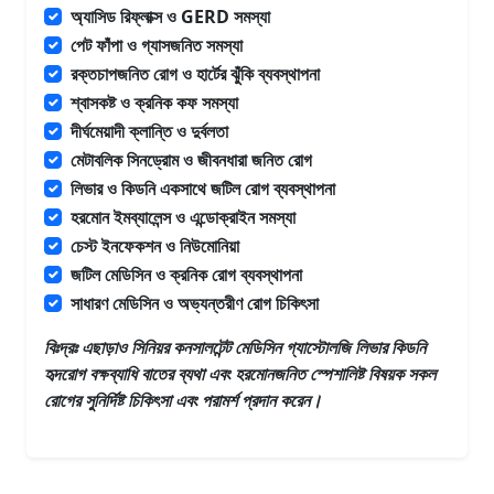
অ্যাসিড রিফ্লাক্স ও GERD সমস্যা
পেট ফাঁপা ও গ্যাসজনিত সমস্যা
রক্তচাপজনিত রোগ ও হার্টের ঝুঁকি ব্যবস্থাপনা
শ্বাসকষ্ট ও ক্রনিক কফ সমস্যা
দীর্ঘমেয়াদী ক্লান্তি ও দুর্বলতা
মেটাবলিক সিনড্রোম ও জীবনধারা জনিত রোগ
লিভার ও কিডনি একসাথে জটিল রোগ ব্যবস্থাপনা
হরমোন ইমব্যালেন্স ও এন্ডোক্রাইন সমস্যা
চেস্ট ইনফেকশন ও নিউমোনিয়া
জটিল মেডিসিন ও ক্রনিক রোগ ব্যবস্থাপনা
সাধারণ মেডিসিন ও অভ্যন্তরীণ রোগ চিকিৎসা
বিঃদ্রঃ এছাড়াও
সিনিয়র কনসালটেন্ট মেডিসিন গ্যাস্টোলজি লিভার কিডনি
হৃদরোগ বক্ষব্যাধি বাতের ব্যথা এবং হরমোনজনিত স্পেশালিষ্ট
বিষয়ক সকল
রোগের সুনির্দিষ্ট চিকিৎসা এবং পরামর্শ প্রদান করেন।