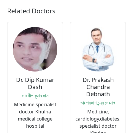
Related Doctors
Dr. Dip Kumar
Dr. Prakash
Dash
Chandra
Debnath
ডাঃ দীপ কুমার দাস
ডাঃ প্রকাশ চন্দ্র দেবনাথ
Medicine specialist
doctor Khulna
Medicine,
medical college
cardiology,diabetes,
hospital
specialist doctor
Khulna