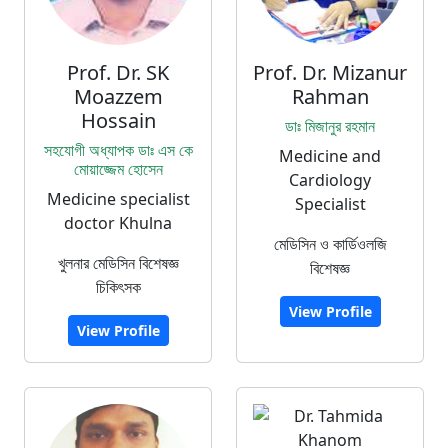
Prof. Dr. SK
Prof. Dr. Mizanur
Moazzem
Rahman
Hossain
ডাঃ মিজানুর রহমান
সহযোগী অধ্যাপক ডাঃ এস কে
Medicine and
মোয়াজ্জেম হোসেন
Cardiology
Medicine specialist
Specialist
doctor Khulna
মেডিসিন ও কার্ডিওলজি
খুলনার মেডিসিন বিশেষজ্ঞ
বিশেষজ্ঞ
চিকিৎসক
View Profile
View Profile