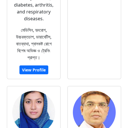
diabetes, arthritis,
and respiratory
diseases.
মেডিসিন, হৃদরোগ,
উচ্চরক্তচাপ, ডায়াবেটিস,
বাতব্যাথা, শ্বাসকষ্ট রোগে
বিশেষ অভিজ্ঞ ও ট্রেনিং
প্রাপ্ত।
View Profile