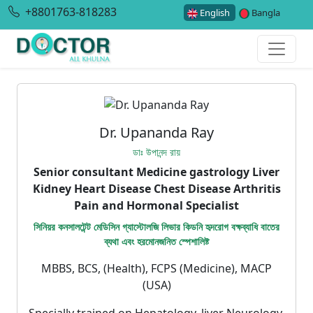
+8801763-818283
English
Bangla
Dr. Upananda Ray
ডাঃ উপানন্দ রায়
Senior consultant Medicine gastrology Liver
Kidney Heart Disease Chest Disease Arthritis
Pain and Hormonal Specialist
সিনিয়র কনসালটেন্ট মেডিসিন গ্যাস্টোলজি লিভার কিডনি হৃদরোগ বক্ষব্যাধি বাতের
ব্যথা এবং হরমোনজনিত স্পেশালিষ্ট
MBBS, BCS, (Health), FCPS (Medicine), MACP
(USA)
Specially trained on Hepatology, liver Neurology,