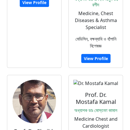
View Profile
রশীদ
Medicine, Chest
Diseases & Asthma
Specialist
মেডিসিন, বক্ষব্যাধি ও হাঁপানি
বিশেষজ্ঞ
View Profile
Prof. Dr.
Mostafa Kamal
অধ্যাপক ডাঃ মোস্তফা কামাল
Medicine Chest and
Cardiologist