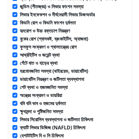
জন্ডিস (পীতজ্বর) ও লিভার ফাংশন সমস্যা
লিভার ইনফেকশন ও দীর্ঘমেয়াদী লিভার ডিজঅর্ডার
কিডনি রোগ ও কিডনি ফাংশন দুর্বলতা
হৃদরোগ ও উচ্চ রক্তচাপ নিয়ন্ত্রণ
বুকের রোগ (শ্বাসকষ্ট, ব্রংকাইটিস, অ্যাজমা)
ফুসফুস সংক্রমণ ও শ্বাসতন্ত্রের রোগ
আর্থ্রাইটিস ও জয়েন্ট ব্যথা
গেঁটে বাত ও হাড়ের ব্যথা
হরমোনজনিত সমস্যা (থাইরয়েড, ডায়াবেটিস)
ডায়াবেটিস নিয়ন্ত্রণ ও জটিলতা ব্যবস্থাপনা
পেট ব্যথা ও হজমজনিত সমস্যা
অন্ত্রের সংক্রমণ ও ডায়রিয়া
বমি বমি ভাব ও হজমের দুর্বলতা
ক্ষুধামন্দা ও পুষ্টিজনিত সমস্যা
লিভার সিরোসিস ব্যবস্থাপনা ও জটিলতা চিকিৎসা
ফ্যাটি লিভার ডিজিজ (NAFLD) চিকিৎসা
হেপাটাইটিস বি ও সি চিকিৎসা