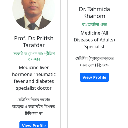
Dr. Tahmida
Khanom
ডাঃ তাহমিদা খানম
Medicine (All
Prof. Dr. Pritish
Diseases of Adults)
Tarafdar
Specialist
সহকারী অধ্যাপক ডাঃ প্রীতিশ
মেডিসিন (প্রাপ্তবয়স্কদের
তরফদার
সকল রোগ) বিশেষজ্ঞ
Medicine liver
hormone rheumatic
View Profile
fever and diabetes
specialist doctor
মেডিসিন লিভার হরমোন
বাতজ্বর ও ডায়াবেটিস বিশেষজ্ঞ
চিকিৎসক ডা
View Profile