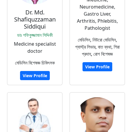
Neuromedicine,
Dr. Md.
Gastro Liver,
Shafiquzzaman
Arthritis, Phlebitis,
Siddiqui
Pathologist
ডাঃ শফিকুজ্জামান সিদ্দিকী
মেডিসিন, নিউরো মেডিসিন,
Medicine specialist
গ্যাস্ট্র লিভার, বাত ব্যথা, শিরা
doctor
প্রদাহ, রোগ বিশেষজ্ঞ
মেডিসিন বিশেষজ্ঞ চিকিৎসক
View Profile
View Profile