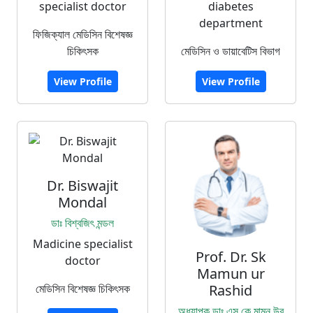
specialist doctor
diabetes
department
ফিজিক্যাল মেডিসিন বিশেষজ্ঞ
চিকিৎসক
মেডিসিন ও ডায়াবেটিস বিভাগ
View Profile
View Profile
Dr. Biswajit
Mondal
ডাঃ বিশ্বজিৎ মন্ডল
Madicine specialist
Prof. Dr. Sk
doctor
Mamun ur
মেডিসিন বিশেষজ্ঞ চিকিৎসক
Rashid
অধ্যাপক ডাঃ এস কে মামুন উর