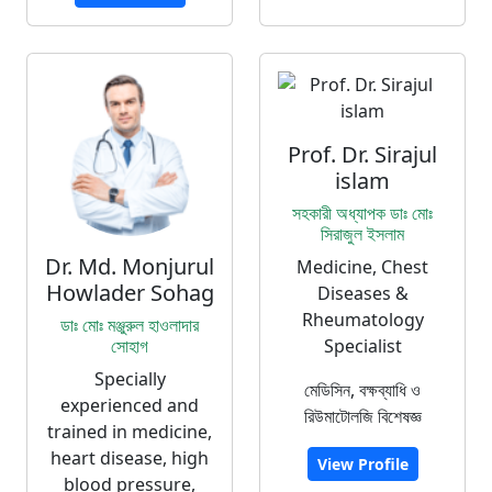
Prof. Dr. Sirajul
islam
সহকারী অধ্যাপক ডাঃ মোঃ
সিরাজুল ইসলাম
Dr. Md. Monjurul
Medicine, Chest
Howlader Sohag
Diseases &
Rheumatology
ডাঃ মোঃ মঞ্জুরুল হাওলাদার
সোহাগ
Specialist
Specially
মেডিসিন, বক্ষব্যাধি ও
experienced and
রিউমাটোলজি বিশেষজ্ঞ
trained in medicine,
heart disease, high
View Profile
blood pressure,