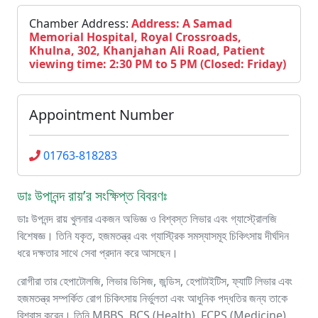
Chamber Address:
Address: A Samad
Memorial Hospital, Royal Crossroads,
Khulna, 302, Khanjahan Ali Road, Patient
viewing time: 2:30 PM to 5 PM (Closed: Friday)
Appointment Number
01763-818283
ডাঃ উপানন্দ রায়’র সংক্ষিপ্ত বিবরণঃ
ডাঃ উপনন্দ রায় খুলনার একজন অভিজ্ঞ ও বিশ্বস্ত লিভার এবং গ্যাস্ট্রোলজি
বিশেষজ্ঞ। তিনি যকৃত, হজমতন্ত্র এবং গ্যাস্ট্রিক সমস্যাসমূহ চিকিৎসায় দীর্ঘদিন
ধরে দক্ষতার সাথে সেবা প্রদান করে আসছেন।
রোগীরা তার হেপাটোলজি, লিভার ডিসিজ, জন্ডিস, হেপাটাইটিস, ফ্যাটি লিভার এবং
হজমতন্ত্র সম্পর্কিত রোগ চিকিৎসায় নির্ভুলতা এবং আধুনিক পদ্ধতির জন্য তাকে
বিশ্বাস করেন। তিনি MBBS, BCS (Health), FCPS (Medicine)