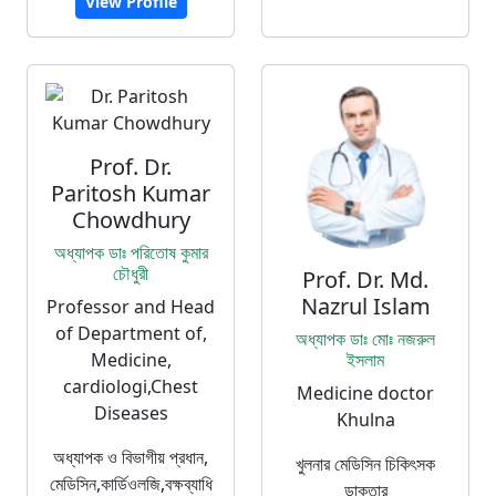
View Profile
Prof. Dr.
Paritosh Kumar
Chowdhury
অধ্যাপক ডাঃ পরিতোষ কুমার
চৌধুরী
Prof. Dr. Md.
Nazrul Islam
Professor and Head
of Department of,
অধ্যাপক ডাঃ মোঃ নজরুল
Medicine,
ইসলাম
cardiologi,Chest
Medicine doctor
Diseases
Khulna
অধ্যাপক ও বিভাগীয় প্রধান,
খুলনার মেডিসিন চিকিৎসক
মেডিসিন,কার্ডিওলজি,বক্ষব্যাধি
ডাক্তার