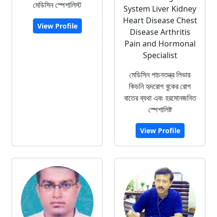
মেডিসিন স্পেশালিস্ট
System Liver Kidney
Heart Disease Chest
View Profile
Disease Arthritis
Pain and Hormonal
Specialist
মেডিসিন পাচনতন্ত্র লিভার
কিডনি হৃদরোগ বুকের রোগ
বাতের ব্যথা এবং হরমোনজনিত
স্পেশালিষ্ট
View Profile