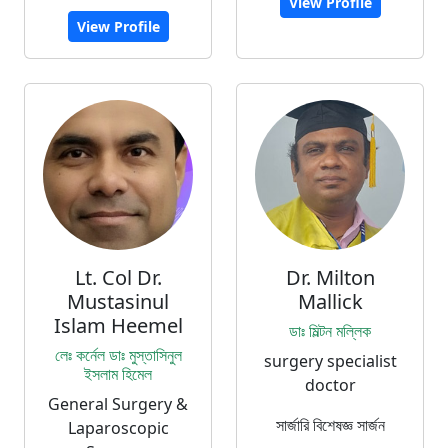
View Profile
View Profile
Lt. Col Dr.
Dr. Milton
Mustasinul
Mallick
Islam Heemel
ডাঃ মিল্টন মল্লিক
লেঃ কর্নেল ডাঃ মুস্তাসিনুল
surgery specialist
ইসলাম হিমেল
doctor
General Surgery &
সার্জারি বিশেষজ্ঞ সার্জন
Laparoscopic