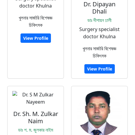
Dr. Dipayan
doctor Khulna
Dhali
খুলনার সার্জারি বিশেষজ্ঞ
ডাঃ দীপায়ন ঢালী
চিকিৎসক
Surgery specialist
doctor Khulna
View Profile
খুলনার সার্জারি বিশেষজ্ঞ
চিকিৎসক
View Profile
Dr. Sh. M. Zulkar
Naim
ডাঃ শ. ম. জুলকার নাইম