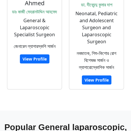
Ahmed
ডা. দীব্যেন্দু কুমার দাশ
ডাঃ কাজী মেহরানউদ্দিন আহমেদ
Neonatal, Pediatric
General &
and Adolescent
Laparoscopic
Surgeon and
Specialist Surgeon
Laparoscopic
Surgeon
জেনারেল ল্যাপারস্কপি সার্জন
নবজাতক, শিশু-কিশোর রোগ
View Profile
বিশেষজ্ঞ সার্জন ও
ল্যাপারোস্কোপিক সার্জন
View Profile
Popular General laparoscopic,