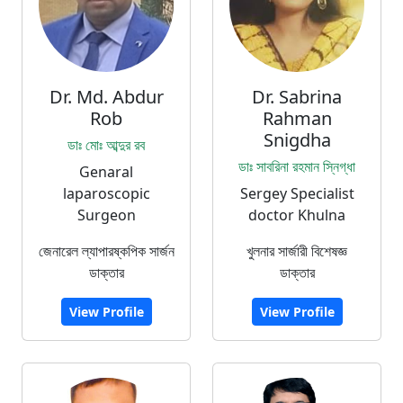
Dr. Md. Abdur
Dr. Sabrina
Rob
Rahman
Snigdha
ডাঃ মোঃ আব্দুর রব
ডাঃ সাবরিনা রহমান স্নিগ্ধা
Genaral
laparoscopic
Sergey Specialist
Surgeon
doctor Khulna
জেনারেল ল্যাপারষ্কপিক সার্জন
খুলনার সার্জারী বিশেষজ্ঞ
ডাক্তার
ডাক্তার
View Profile
View Profile