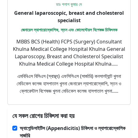
ডাঃ পলাশ কুমার দে
General laparoscopic, breast and cholesterol
specialist
জেনারেল ল্যাপারোস্কোপিক, স্তন এবং কোলেস্টেরল বিশেষজ্ঞ চিকিৎসক
MBBS BCS (Health) FCPS (Surgery) Consultant
Khulna Medical College Hospital Khulna General
Laparoscopy, Breast and Cholesterol Specialist
Khulna Medical College Hospital Khulna.....
এমবিবিএস বিসিএস (স্বাস্থ্য) এফসিপিএস (সার্জারি) কনসালট্যান্ট খুলনা
মেডিকেল কলেজ হাসপাতাল খুলনা জেনারেল ল্যাপারোস্কোপি, স্তন ও
ক্লোরেস্টাল বিশেষজ্ঞ খুলনা মেডিকেল কলেজ হাসপাতাল খুলনা.....
যে সকল রোগের চিকিৎসা করা হয়
অ্যাপেন্ডিসাইটিস (Appendicitis) চিকিৎসা ও ল্যাপারোস্কোপিক
সার্জারি