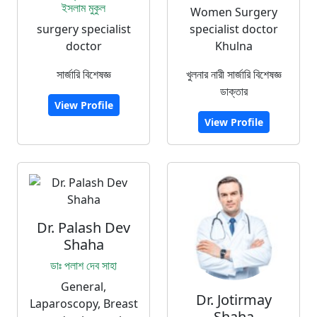
ইসলাম মুকুল
Women Surgery
surgery specialist
specialist doctor
doctor
Khulna
সার্জারি বিশেষজ্ঞ
খুলনার নারী সার্জারি বিশেষজ্ঞ
ডাক্তার
View Profile
View Profile
Dr. Palash Dev
Shaha
ডাঃ পলাশ দেব সাহা
General,
Dr. Jotirmay
Laparoscopy, Breast
Shaha