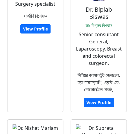
Surgery specialist
Dr. Biplab
সার্জারি বিশেষজ্ঞ
Biswas
ডাঃ বিপ্লব বিশ্বাস
View Profile
Senior consultant
General,
Laparoscopy, Breast
and colorectal
surgeon,
সিনিয়র কনসালটেন্ট জেনারেল,
ল্যাপারোস্কোপি, ব্রেস্ট এবং
কোলোরেক্টাল সার্জন,
View Profile