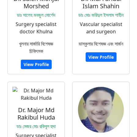
Morshed
Islam Shahin
ডাঃ সালেহ মনজুল মোর্শেদ
ডাঃ মোঃ ফরিদুল ইসলাম শাহীন
Surgery specialist
Vascular specialist
doctor Khulna
and surgeon
খুলনার সার্জারি বিশেষজ্ঞ
ভাস্কুলার বিশেষজ্ঞ এবং সার্জন
চিকিৎসক
View Profile
View Profile
Dr. Major Md
Rakibul Huda
ডাঃ মেজর মোঃ রকিবুল হুদা
Surgery specialist