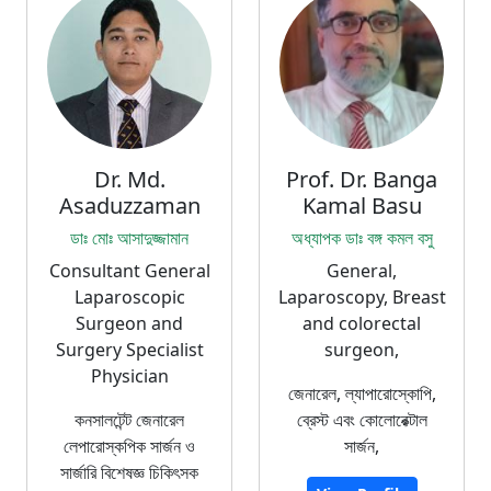
Dr. Md.
Prof. Dr. Banga
Asaduzzaman
Kamal Basu
ডাঃ মোঃ আসাদুজ্জামান
অধ্যাপক ডাঃ বঙ্গ কমল বসু
Consultant General
General,
Laparoscopic
Laparoscopy, Breast
Surgeon and
and colorectal
Surgery Specialist
surgeon,
Physician
জেনারেল, ল্যাপারোস্কোপি,
কনসালটেন্ট জেনারেল
ব্রেস্ট এবং কোলোরেক্টাল
লেপারোস্কপিক সার্জন ও
সার্জন,
সার্জারি বিশেষজ্ঞ চিকিৎসক