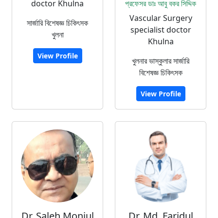
doctor Khulna
প্রফেসর ডাঃ আবু বকর সিদ্দিক
Vascular Surgery
সার্জারি বিশেষজ্ঞ চিকিৎসক
specialist doctor
খুলনা
Khulna
View Profile
খুলনার ভাস্কুলার সার্জারি
বিশেষজ্ঞ চিকিৎসক
View Profile
Dr. Saleh Monjul
Dr. Md. Faridul