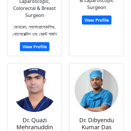
& Laparoscopic
Laparoscopic,
Surgeon
Colorectal & Breast
Surgeon
View Profile
জেনারেল, ল্যাপারোস্কোপিক,
কোলোরেক্টাল এবং ব্রেস্ট সার্জন
View Profile
Dr. Quazi
Dr. Dibyendu
Mehranuddin
Kumar Das