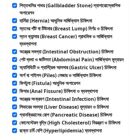
পিত্তথলির পাথর (Gallbladder Stone) ল্যাপারোস্কোপিক
অপারেশন
হার্নিয়া (Hernia) আধুনিক সার্জিক্যাল চিকিৎসা
স্তনের গাঁট বা টিউমার (Breast Lump) নির্ণয় ও চিকিৎসা
স্তন ক্যান্সার (Breast Cancer) প্রাথমিক ও সার্জিক্যাল
ব্যবস্থাপনা
অন্ত্রের সমস্যা (Intestinal Obstruction) চিকিৎসা
পেট ব্যথা ও জটিলতা (Abdominal Pain) সার্জিক্যাল মূল্যায়ন
অ্যাসিডিটি ও গ্যাস্ট্রিক আলসার (Gastric Ulcer) চিকিৎসা
অর্শ বা পাইলস (Piles) লেজার ও সার্জিক্যাল চিকিৎসা
ফিস্টুলা (Fistula) আধুনিক অপারেশন
ফিসার (Anal Fissure) চিকিৎসা ও ব্যবস্থাপনা
অন্ত্রের সংক্রমণ (Intestinal Infection) চিকিৎসা
লিভারের সমস্যা (Liver Disease) মূল্যায়ন ও চিকিৎসা
প্যানক্রিয়াসের রোগ (Pancreatic Disease) চিকিৎসা
কোলেস্টেরল বৃদ্ধি (High Cholesterol) নিয়ন্ত্রণ ও চিকিৎসা
রক্তে চর্বি বেশি (Hyperlipidemia) ব্যবস্থাপনা