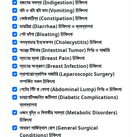
হজমের সমস্যা (Indigestion) চিকিৎসা
বমি ও বমি বমি ভাব (Vomiting) চিকিৎসা
কোষ্ঠকাঠিন্য (Constipation) চিকিৎসা
ডায়রিয়া (Diarrhea) চিকিৎসা ও ব্যবস্থাপনা
পেট ফাঁপা (Bloating) চিকিৎসা
গলব্লাডার ইনফেকশন (Cholecystitis) চিকিৎসা
অন্ত্রে টিউমার (Intestinal Tumor) নির্ণয় ও সার্জারি
স্তনের ব্যথা (Breast Pain) চিকিৎসা
স্তনের সংক্রমণ (Breast Infection) চিকিৎসা
ল্যাপারোস্কোপিক সার্জারি (Laparoscopic Surgery)
সম্পর্কিত সকল চিকিৎসা
পেটের গিঁট বা ফোলা (Abdominal Lump) নির্ণয় ও চিকিৎসা
ডায়াবেটিসজনিত জটিলতা (Diabetic Complications)
ব্যবস্থাপনা
ওজন বৃদ্ধি ও বিপাকীয় সমস্যা (Metabolic Disorders)
চিকিৎসা
সাধারণ সার্জিক্যাল রোগ (General Surgical
Conditions) চিকিৎসা