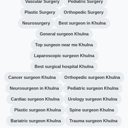
Vascular Surgery
Pediatric Surgery
Plastic Surgery
Orthopedic Surgery
Neurosurgery
Best surgeon in Khulna
General surgeon Khulna
Top surgeon near me Khulna
Laparoscopic surgeon Khulna
Best surgical hospital Khulna
Cancer surgeon Khulna
Orthopedic surgeon Khulna
Neurosurgeon in Khulna
Pediatric surgeon Khulna
Cardiac surgeon Khulna
Urology surgeon Khulna
Plastic surgeon Khulna
Spine surgeon Khulna
Bariatric surgeon Khulna
Trauma surgeon Khulna