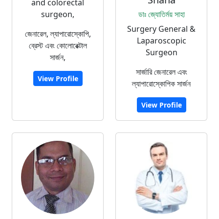
and colorectal
surgeon,
ডাঃ জ্যোতির্ময় সাহা
Surgery General &
জেনারেল, ল্যাপারোস্কোপি,
Laparoscopic
ব্রেস্ট এবং কোলোরেক্টাল
Surgeon
সার্জন,
সার্জারি জেনারেল এবং
View Profile
ল্যাপারোস্কোপিক সার্জন
View Profile