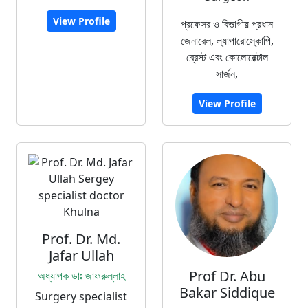
View Profile
প্রফেসর ও বিভাগীয় প্রধান
জেনারেল, ল্যাপারোস্কোপি,
ব্রেস্ট এবং কোলোরেক্টাল
সার্জন,
View Profile
Prof. Dr. Md.
Jafar Ullah
Prof Dr. Abu
অধ্যাপক ডাঃ জাফরুল্লাহ
Bakar Siddique
Surgery specialist