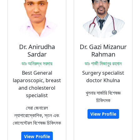
Dr. Anirudha
Dr. Gazi Mizanur
Sardar
Rahman
ডাঃ অনিরুদ্ধ সরদার
ডাঃ গাজী মিজানুর রহমান
Best General
Surgery specialist
laparoscopic, breast
doctor Khulna
and cholesterol
খুলনার সার্জারি বিশেষজ্ঞ
specialist
চিকিৎসক
সেরা জেনারেল
View Profile
ল্যাপারোস্কোপিক, স্তন এবং
কোলেস্টেরল বিশেষজ্ঞ চিকিৎসক
View Profile