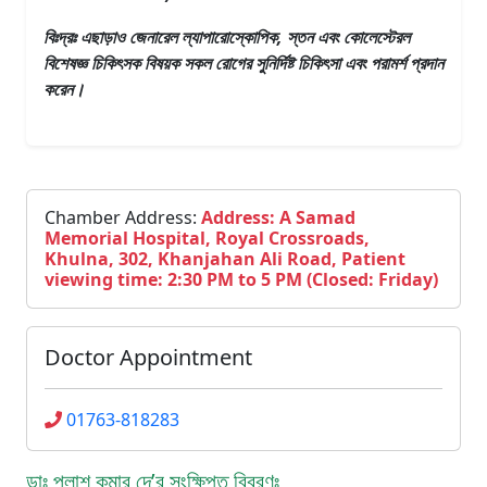
বিঃদ্রঃ এছাড়াও
জেনারেল ল্যাপারোস্কোপিক, স্তন এবং কোলেস্টেরল
বিশেষজ্ঞ চিকিৎসক
বিষয়ক সকল রোগের সুনির্দিষ্ট চিকিৎসা এবং পরামর্শ প্রদান
করেন।
Chamber Address:
Address: A Samad
Memorial Hospital, Royal Crossroads,
Khulna, 302, Khanjahan Ali Road, Patient
viewing time: 2:30 PM to 5 PM (Closed: Friday)
Doctor Appointment
01763-818283
ডাঃ পলাশ কুমার দে’র সংক্ষিপ্ত বিবরণঃ