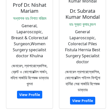
Prof Dr. Nishat
Mariam
Dr. Subrata
Kumar Mondal
অধ্যাপক ডাঃ নিশাত মরিয়ম
ডাঃ সুব্রত কুমার মন্ডল
General,
Laparoscopic,
General
Breast & Colorectal
Laparoscopic,
Surgeon,Women
Colorectal Piles
Surgery specialist
Fistula Hernia Best
doctor Khulna
Surgery Specialist
doctor
জেনারেল, ল্যাপারোস্কোপিক,
ব্রেস্ট ও কোলোরেক্টাল সার্জন,
জেনারেল ল্যাপারোস্কোপিক,
মহিলা সার্জারি বিশেষজ্ঞ ডাক্তার
কোলোরেক্টাল পাইলস ফিস্টুলা
খুলনা
হার্নিয়া সেরা সার্জারি বিশেষজ্ঞ
ডাক্তার
View Profile
View Profile