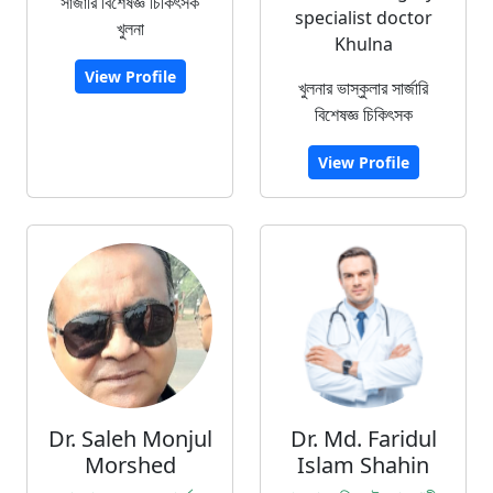
সার্জারি বিশেষজ্ঞ চিকিৎসক
specialist doctor
খুলনা
Khulna
View Profile
খুলনার ভাস্কুলার সার্জারি
বিশেষজ্ঞ চিকিৎসক
View Profile
Dr. Saleh Monjul
Dr. Md. Faridul
Morshed
Islam Shahin