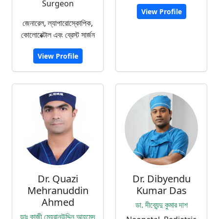
Surgeon
View Profile
জেনারেল, ল্যাপারোস্কোপিক,
কোলোরেক্টাল এবং ব্রেস্ট সার্জন
View Profile
Dr. Quazi
Dr. Dibyendu
Mehranuddin
Kumar Das
Ahmed
ডা. দীব্যেন্দু কুমার দাশ
ডাঃ কাজী মেহরানউদ্দিন আহমেদ