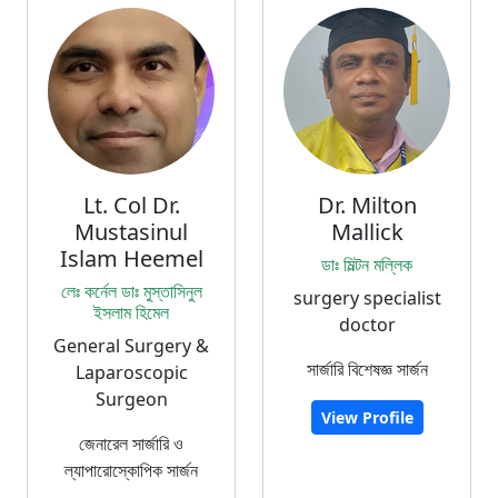
Lt. Col Dr.
Dr. Milton
Mustasinul
Mallick
Islam Heemel
ডাঃ মিল্টন মল্লিক
লেঃ কর্নেল ডাঃ মুস্তাসিনুল
surgery specialist
ইসলাম হিমেল
doctor
General Surgery &
সার্জারি বিশেষজ্ঞ সার্জন
Laparoscopic
Surgeon
View Profile
জেনারেল সার্জারি ও
ল্যাপারোস্কোপিক সার্জন