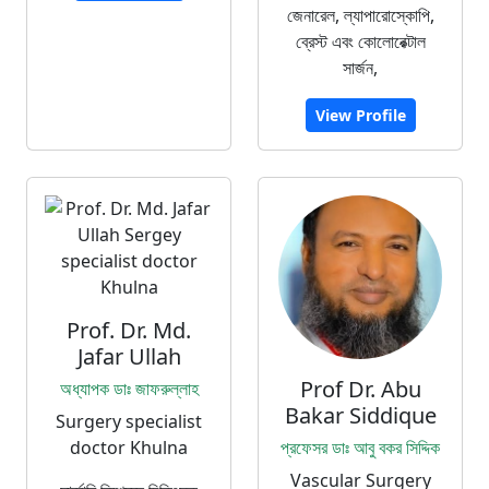
জেনারেল, ল্যাপারোস্কোপি,
ব্রেস্ট এবং কোলোরেক্টাল
সার্জন,
View Profile
Prof. Dr. Md.
Jafar Ullah
Prof Dr. Abu
অধ্যাপক ডাঃ জাফরুল্লাহ
Bakar Siddique
Surgery specialist
doctor Khulna
প্রফেসর ডাঃ আবু বকর সিদ্দিক
Vascular Surgery