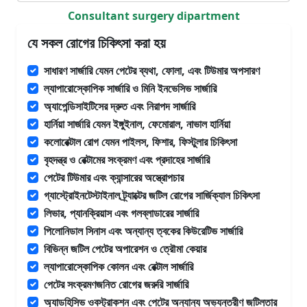
Consultant surgery dipartment
যে সকল রোগের চিকিৎসা করা হয়
সাধারণ সার্জারি যেমন পেটের ব্যথা, ফোলা, এবং টিউমার অপসারণ
ল্যাপারোস্কোপিক সার্জারি ও মিনি ইনভেসিভ সার্জারি
অ্যাপেন্ডিসাইটিসের দ্রুত এবং নিরাপদ সার্জারি
হার্নিয়া সার্জারি যেমন ইঙ্গুইনাল, ফেমোরাল, নাভাল হার্নিয়া
কলোরেক্টাল রোগ যেমন পাইলস, ফিশার, ফিস্টুলার চিকিৎসা
বৃহদন্ত্র ও রেক্টামের সংক্রমণ এবং প্রদাহের সার্জারি
পেটের টিউমার এবং ক্যান্সারের অস্ত্রোপচার
গ্যাস্ট্রোইনটেস্টাইনাল ট্র্যাক্টের জটিল রোগের সার্জিক্যাল চিকিৎসা
লিভার, প্যানক্রিয়াস এবং গলব্লাডারের সার্জারি
পিলোনিডাল সিনাস এবং অন্যান্য ত্বকের কিউরেটিভ সার্জারি
বিভিন্ন জটিল পেটের অপারেশন ও ত্রৌমা কেয়ার
ল্যাপারোস্কোপিক কোলন এবং রেক্টাল সার্জারি
পেটের সংক্রমণজনিত রোগের জরুরি সার্জারি
অ্যাডহিসিভ ওবস্ট্রাকশন এবং পেটের অন্যান্য অভ্যন্তরীণ জটিলতার