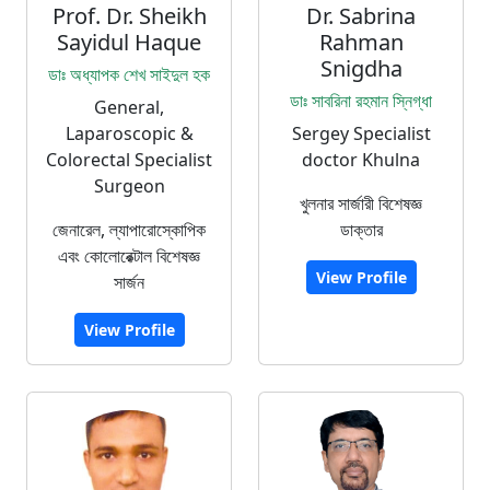
Prof. Dr. Sheikh
Dr. Sabrina
Sayidul Haque
Rahman
Snigdha
ডাঃ অধ্যাপক শেখ সাইদুল হক
ডাঃ সাবরিনা রহমান স্নিগ্ধা
General,
Laparoscopic &
Sergey Specialist
Colorectal Specialist
doctor Khulna
Surgeon
খুলনার সার্জারী বিশেষজ্ঞ
জেনারেল, ল্যাপারোস্কোপিক
ডাক্তার
এবং কোলোরেক্টাল বিশেষজ্ঞ
View Profile
সার্জন
View Profile