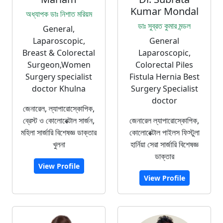
Kumar Mondal
অধ্যাপক ডাঃ নিশাত মরিয়ম
ডাঃ সুব্রত কুমার মন্ডল
General,
Laparoscopic,
General
Breast & Colorectal
Laparoscopic,
Surgeon,Women
Colorectal Piles
Surgery specialist
Fistula Hernia Best
doctor Khulna
Surgery Specialist
doctor
জেনারেল, ল্যাপারোস্কোপিক,
ব্রেস্ট ও কোলোরেক্টাল সার্জন,
জেনারেল ল্যাপারোস্কোপিক,
মহিলা সার্জারি বিশেষজ্ঞ ডাক্তার
কোলোরেক্টাল পাইলস ফিস্টুলা
খুলনা
হার্নিয়া সেরা সার্জারি বিশেষজ্ঞ
ডাক্তার
View Profile
View Profile