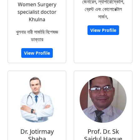
জেনারেল, ল্যাপারোস্কোপি,
Women Surgery
ব্রেস্ট এবং কোলোরেক্টাল
specialist doctor
সার্জন,
Khulna
View Profile
খুলনার নারী সার্জারি বিশেষজ্ঞ
ডাক্তার
View Profile
Dr. Jotirmay
Prof. Dr. Sk
Shaha
Saidul Haque