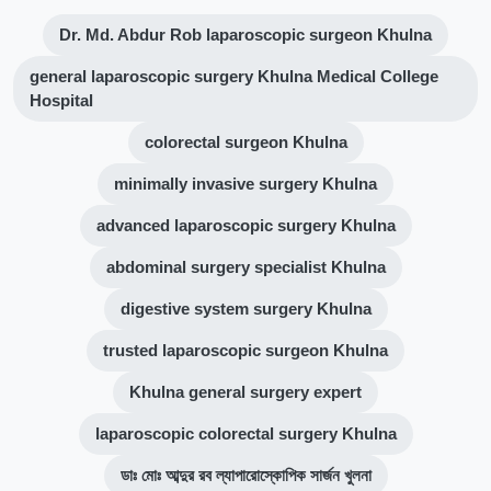
Dr. Md. Abdur Rob laparoscopic surgeon Khulna
general laparoscopic surgery Khulna Medical College
Hospital
colorectal surgeon Khulna
minimally invasive surgery Khulna
advanced laparoscopic surgery Khulna
abdominal surgery specialist Khulna
digestive system surgery Khulna
trusted laparoscopic surgeon Khulna
Khulna general surgery expert
laparoscopic colorectal surgery Khulna
ডাঃ মোঃ আব্দুর রব ল্যাপারোস্কোপিক সার্জন খুলনা