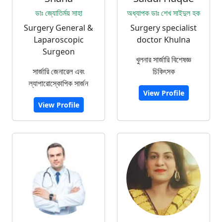
ডাঃ জ্যোতির্ময় সাহা
অধ্যাপক ডাঃ শেখ সাইদুল হক
Surgery General &
Surgery specialist
Laparoscopic
doctor Khulna
Surgeon
খুলনার সার্জারি বিশেষজ্ঞ
সার্জারি জেনারেল এবং
চিকিৎসক
ল্যাপারোস্কোপিক সার্জন
View Profile
View Profile