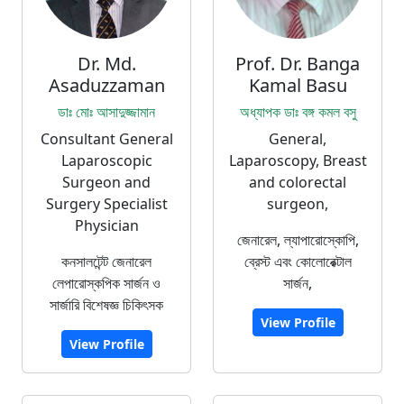
Dr. Md.
Prof. Dr. Banga
Asaduzzaman
Kamal Basu
ডাঃ মোঃ আসাদুজ্জামান
অধ্যাপক ডাঃ বঙ্গ কমল বসু
Consultant General
General,
Laparoscopic
Laparoscopy, Breast
Surgeon and
and colorectal
Surgery Specialist
surgeon,
Physician
জেনারেল, ল্যাপারোস্কোপি,
কনসালটেন্ট জেনারেল
ব্রেস্ট এবং কোলোরেক্টাল
লেপারোস্কপিক সার্জন ও
সার্জন,
সার্জারি বিশেষজ্ঞ চিকিৎসক
View Profile
View Profile