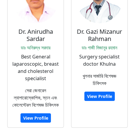
Dr. Anirudha
Dr. Gazi Mizanur
Sardar
Rahman
ডাঃ অনিরুদ্ধ সরদার
ডাঃ গাজী মিজানুর রহমান
Best General
Surgery specialist
laparoscopic, breast
doctor Khulna
and cholesterol
খুলনার সার্জারি বিশেষজ্ঞ
specialist
চিকিৎসক
সেরা জেনারেল
View Profile
ল্যাপারোস্কোপিক, স্তন এবং
কোলেস্টেরল বিশেষজ্ঞ চিকিৎসক
View Profile