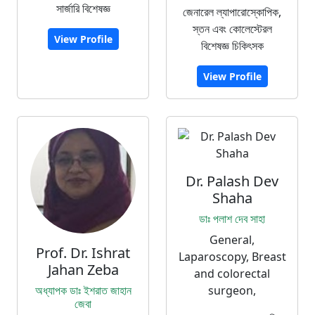
সার্জারি বিশেষজ্ঞ
জেনারেল ল্যাপারোস্কোপিক,
স্তন এবং কোলেস্টেরল
View Profile
বিশেষজ্ঞ চিকিৎসক
View Profile
Dr. Palash Dev
Shaha
ডাঃ পলাশ দেব সাহা
General,
Prof. Dr. Ishrat
Laparoscopy, Breast
Jahan Zeba
and colorectal
অধ্যাপক ডাঃ ইশরাত জাহান
surgeon,
জেবা