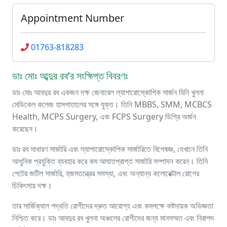
Appointment Number
01763-818283
ডাঃ মোঃ আব্দুর রব’র সংক্ষিপ্ত বিবরণঃ
ডাঃ মোঃ আবদুর রব একজন দক্ষ জেনারেল ল্যাপারোস্কোপিক সার্জন যিনি খুলনা
মেডিকেল কলেজ হাসপাতালের সঙ্গে যুক্ত। তিনি MBBS, SMM, MCBCS
Health, MCPS Surgery, এবং FCPS Surgery ডিগ্রি অর্জন
করেছেন।
ডাঃ রব সাধারণ সার্জারি এবং ল্যাপারোস্কোপিক সার্জারিতে বিশেষজ্ঞ, যেখানে তিনি
আধুনিক প্রযুক্তি ব্যবহার করে কম আঘাতপ্রাপ্ত সার্জারি সম্পাদন করেন। তিনি
পেটের জটিল সার্জারি, হজমতন্ত্রের সমস্যা, এবং অন্যান্য কলোরেক্টাল রোগের
চিকিৎসায় দক্ষ।
তার সার্জিক্যাল পদ্ধতি রোগীদের দ্রুত আরোগ্য এবং কমপক্ষে কষ্টদায়ক অভিজ্ঞতা
নিশ্চিত করে। ডাঃ আবদুর রব খুলনা অঞ্চলের রোগীদের জন্য মানসম্মত এবং নিরাপদ