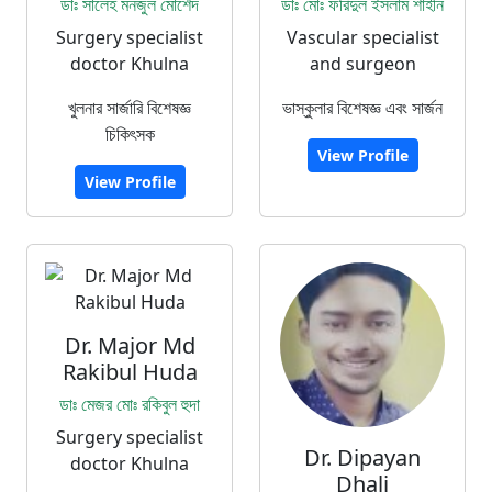
ডাঃ সালেহ মনজুল মোর্শেদ
ডাঃ মোঃ ফরিদুল ইসলাম শাহীন
Surgery specialist
Vascular specialist
doctor Khulna
and surgeon
খুলনার সার্জারি বিশেষজ্ঞ
ভাস্কুলার বিশেষজ্ঞ এবং সার্জন
চিকিৎসক
View Profile
View Profile
Dr. Major Md
Rakibul Huda
ডাঃ মেজর মোঃ রকিবুল হুদা
Surgery specialist
Dr. Dipayan
doctor Khulna
Dhali