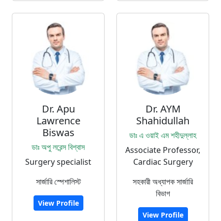
Dr. Apu
Dr. AYM
Lawrence
Shahidullah
Biswas
ডাঃ এ ওয়াই এম শহীদুল্লাহ
ডাঃ অপু লরেন্স বিশ্বাস
Associate Professor,
Surgery specialist
Cardiac Surgery
সার্জারি স্পেশালিস্ট
সহকারী অধ্যাপক সার্জারি
বিভাগ
View Profile
View Profile