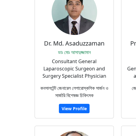
Dr. Md. Asaduzzaman
P
ডাঃ মোঃ আসাদুজ্জামান
Consultant General
Laparoscopic Surgeon and
Gen
Surgery Specialist Physician
a
কনসালটেন্ট জেনারেল লেপারোস্কপিক সার্জন ও
জে
সার্জারি বিশেষজ্ঞ চিকিৎসক
View Profile