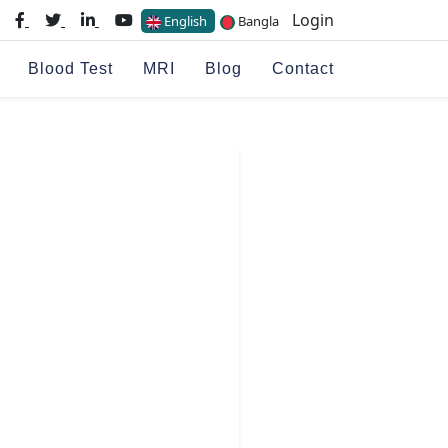
Login
English
Bangla
Blood Test
MRI
Blog
Contact