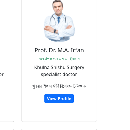
Prof. Dr. M.A. Irfan
অধ্যাপক ডাঃ এম.এ. ইরফান
Khulna Shishu Surgery
or
specialist doctor
খুলনার শিশু সার্জারি বিশেষজ্ঞ চিকিৎসক
View Profile