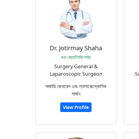
Dr. Jotirmay Shaha
ডাঃ জ্যোতির্ময় সাহা
Surgery General &
Laparoscopic Surgeon
S
সার্জারি জেনারেল এবং ল্যাপারোস্কোপিক
সার্জন
View Profile