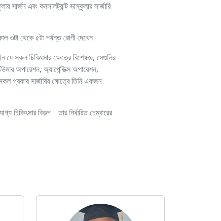
ার সার্জন এবং কনসালট্যান্ট ভাস্কুলার সার্জারি
বিকাল ৩টা থেকে ৫টা পর্যন্ত রোগী দেখেন।
 যে সকল চিকিৎসার ক্ষেত্রে বিশেষজ্ঞ, সেগুলির
িউমার অপারেশন, অ্যাপেন্ডিক্স অপারেশন,
 প্রকার সার্জারির ক্ষেত্রে তিনি একজন
গ্য চিকিৎসার বিকল্প। তার নির্ধারিত চেম্বারের