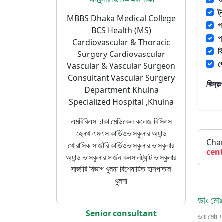
ট
MBBS Dhaka Medical College
গ
BCS Health (MS)
প
Cardiovascular & Thoracic
ব
Surgery Cardiovascular
প
Vascular & Vascular Surgeon
Consultant Vascular Surgery
বিঃদ্
Department Khulna
Specialized Hospital ,Khulna
এমবিবিএস ঢাকা মেডিকেল কলেজ বিসিএস
হেলথ এমএস কার্ডিওভাসকুলার অ্যান্ড
Cha
থোরাসিক সার্জারি কার্ডিওভাসকুলার ভাসকুলার
cen
অ্যান্ড ভাসকুলার সার্জন কনসালট্যান্ট ভাস্কুলার
সার্জারি বিভাগ খুলনা বিশেষায়িত হাসপাতাল
খুলনা
ডাঃ মোঃ
Senior consultant
ডাঃ মোঃ 