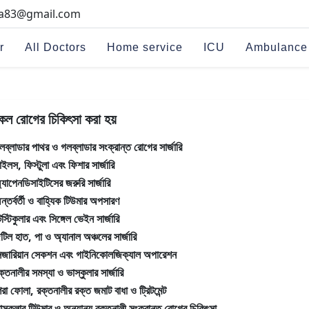
na83@gmail.com
r
All Doctors
Home service
ICU
Ambulance
কল রোগের চিকিৎসা করা হয়
লব্লাডার পাথর ও গলব্লাডার সংক্রান্ত রোগের সার্জারি
াইলস, ফিস্টুলা এবং ফিশার সার্জারি
্যাপেনডিসাইটিসের জরুরি সার্জারি
ন্তর্বর্তী ও বাহ্যিক টিউমার অপসারণ
েস্টিকুলার এবং সিঙ্গেল ভেইন সার্জারি
টিল হাত, পা ও অ্যানাল অঞ্চলের সার্জারি
িজারিয়ান সেকশন এবং গাইনিকোলজিক্যাল অপারেশন
ক্তনালীর সমস্যা ও ভাস্কুলার সার্জারি
িরা ফোলা, রক্তনালীর রক্ত জমাট বাধা ও ট্রিটমেন্ট
াস্কুলার টিউমার ও অন্যান্য রক্তনালী সংক্রান্ত রোগের চিকিৎসা