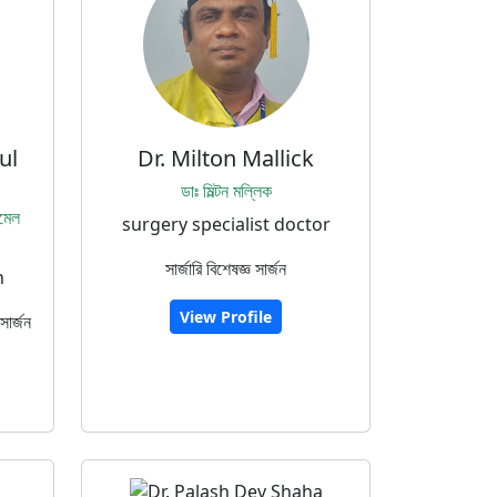
ul
Dr. Milton Mallick
ডাঃ মিল্টন মল্লিক
িমেল
surgery specialist doctor
সার্জারি বিশেষজ্ঞ সার্জন
n
View Profile
সার্জন