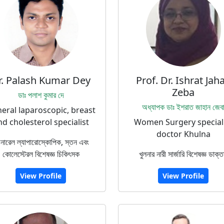
r. Palash Kumar Dey
Prof. Dr. Ishrat Jah
Zeba
ডাঃ পলাশ কুমার দে
অধ্যাপক ডাঃ ইশরাত জাহান জেব
eral laparoscopic, breast
nd cholesterol specialist
Women Surgery special
doctor Khulna
নারেল ল্যাপারোস্কোপিক, স্তন এবং
কোলেস্টেরল বিশেষজ্ঞ চিকিৎসক
খুলনার নারী সার্জারি বিশেষজ্ঞ ডাক্ত
View Profile
View Profile