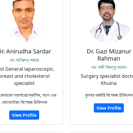
Dr. Anirudha Sardar
Dr. Gazi Mizanur
Rahman
ডাঃ অনিরুদ্ধ সরদার
ডাঃ গাজী মিজানুর রহমান
st General laparoscopic,
breast and cholesterol
Surgery specialist doct
specialist
Khulna
 জেনারেল ল্যাপারোস্কোপিক, স্তন এবং
খুলনার সার্জারি বিশেষজ্ঞ চিকিৎসক
কোলেস্টেরল বিশেষজ্ঞ চিকিৎসক
View Profile
View Profile