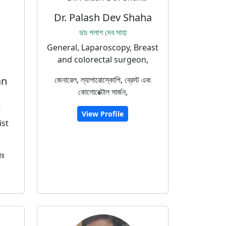
Dr. Palash Dev Shaha
ডাঃ পলাশ দেব সাহা
General, Laparoscopy, Breast
and colorectal surgeon,
an
জেনারেল, ল্যাপারোস্কোপি, ব্রেস্ট এবং
কোলোরেক্টাল সার্জন,
া
View Profile
ist
ার