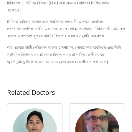
চিকিৎসক। তিনি এমবিবিএস (ঢাকা) এবং এমএস (সার্জারি) ডিগ্রি অর্জন
করেছেন।
তিনি আমেরিকান কলেজ অফ সার্জনসের সহযোগী, একজন জেনারেল
ল্যাপারোস্কোপিক সার্জন, এবং সেরা ও কোলোরেক্টাল সার্জন। তিনি গাজী মেডিকেল
কলেজ হাসপাতাল খুলনার সার্জারি বিভাগের একজন সহকারী অধ্যাপক।
তার চেম্বার গাজী মেডিকেল কলেজ হাসপাতাল, সোনাডাঙ্গায় অবস্থিত এবং তিনি
প্রতিদিন বিকাল ৪:০০ টা থেকে বিকাল ৫:০০ টা পর্যন্ত রোগী দেখেন।
অ্যাপয়েন্টমেন্টের জন্য ০১৭৬৩-৮১৮২৮৩ নম্বরে যোগাযোগ করা যাবে।
Related Doctors