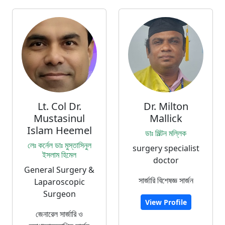
Lt. Col Dr.
Dr. Milton
Mustasinul
Mallick
Islam Heemel
ডাঃ মিল্টন মল্লিক
লেঃ কর্নেল ডাঃ মুস্তাসিনুল
surgery specialist
ইসলাম হিমেল
doctor
General Surgery &
সার্জারি বিশেষজ্ঞ সার্জন
Laparoscopic
Surgeon
View Profile
জেনারেল সার্জারি ও