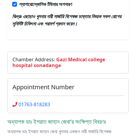
ল্যাপারোস্কোপিক টিউমার অপসারণ
বিঃদ্রঃ এছাড়াও
খুলনার নারী সার্জারি বিশেষজ্ঞ ডাক্তার
বিষয়ক সকল রোগের
সুনির্দিষ্ট চিকিৎসা এবং পরামর্শ প্রদান করেন।
Chamber Address:
Gazi Medical college
hospital sonadanga
Appointment Number
01763-818283
অধ্যাপক ডাঃ ইশরাত জাহান জেবা’র সংক্ষিপ্ত বিবরণঃ
অধ্যাপক ডাঃ ইশরাত জাহান জেবা খুলনার একজন নারী সার্জারি বিশেষজ্ঞ