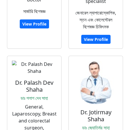
specialist
সার্জারি বিশেষজ্ঞ
জেনারেল ল্যাপারোস্কোপিক,
স্তন এবং কোলেস্টেরল
View Profile
বিশেষজ্ঞ চিকিৎসক
View Profile
Dr. Palash Dev
Shaha
ডাঃ পলাশ দেব সাহা
General,
Dr. Jotirmay
Laparoscopy, Breast
Shaha
and colorectal
surgeon,
ডাঃ জ্যোতির্ময় সাহা