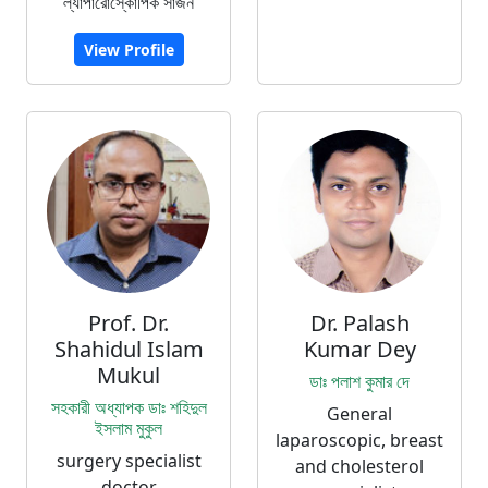
ল্যাপারোস্কোপিক সার্জন
View Profile
Prof. Dr.
Dr. Palash
Shahidul Islam
Kumar Dey
Mukul
ডাঃ পলাশ কুমার দে
সহকারী অধ্যাপক ডাঃ শহিদুল
General
ইসলাম মুকুল
laparoscopic, breast
surgery specialist
and cholesterol
doctor