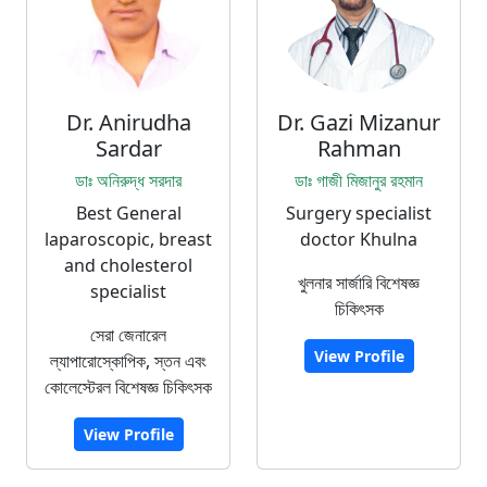
Dr. Anirudha
Dr. Gazi Mizanur
Sardar
Rahman
ডাঃ অনিরুদ্ধ সরদার
ডাঃ গাজী মিজানুর রহমান
Best General
Surgery specialist
laparoscopic, breast
doctor Khulna
and cholesterol
খুলনার সার্জারি বিশেষজ্ঞ
specialist
চিকিৎসক
সেরা জেনারেল
View Profile
ল্যাপারোস্কোপিক, স্তন এবং
কোলেস্টেরল বিশেষজ্ঞ চিকিৎসক
View Profile