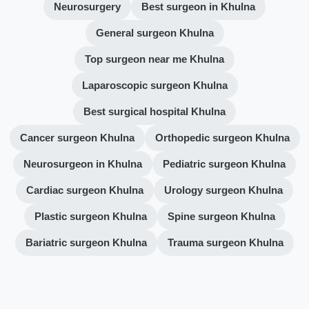
Neurosurgery
Best surgeon in Khulna
General surgeon Khulna
Top surgeon near me Khulna
Laparoscopic surgeon Khulna
Best surgical hospital Khulna
Cancer surgeon Khulna
Orthopedic surgeon Khulna
Neurosurgeon in Khulna
Pediatric surgeon Khulna
Cardiac surgeon Khulna
Urology surgeon Khulna
Plastic surgeon Khulna
Spine surgeon Khulna
Bariatric surgeon Khulna
Trauma surgeon Khulna