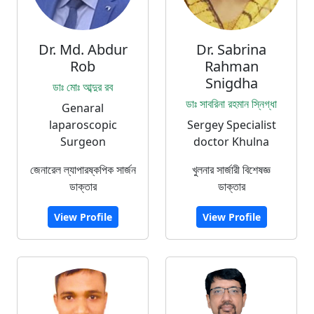
Dr. Md. Abdur
Dr. Sabrina
Rob
Rahman
Snigdha
ডাঃ মোঃ আব্দুর রব
ডাঃ সাবরিনা রহমান স্নিগ্ধা
Genaral
laparoscopic
Sergey Specialist
Surgeon
doctor Khulna
জেনারেল ল্যাপারষ্কপিক সার্জন
খুলনার সার্জারী বিশেষজ্ঞ
ডাক্তার
ডাক্তার
View Profile
View Profile