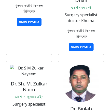
Dhali
খুলনার সার্জারি বিশেষজ্ঞ
ডাঃ দীপায়ন ঢালী
চিকিৎসক
Surgery specialist
doctor Khulna
View Profile
খুলনার সার্জারি বিশেষজ্ঞ
চিকিৎসক
View Profile
Dr. Sh. M. Zulkar
Naim
ডাঃ শ. ম. জুলকার নাইম
Surgery specialist
Dr. Biplab