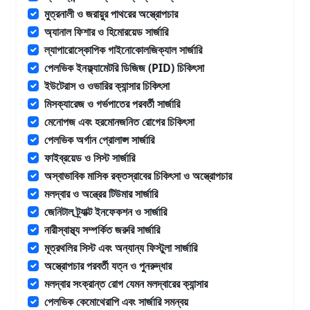
মুত্রনালী ও জরায়ুর পাথরের অস্ত্রোপচার
অ্যানাল ফিশার ও হিমোরয়েড সার্জারি
ল্যাপারোস্কোপিক গাইনোকোলজিক্যাল সার্জারি
পেলভিক ইনফ্ল্যামেটরি ডিজিজ (PID) চিকিৎসা
ইউটেরাস ও ওভারির ক্যান্সার চিকিৎসা
মিসক্যারেজ ও গর্ভপাতের পরবর্তী সার্জারি
মেনোপজ এবং হরমোনজনিত রোগের চিকিৎসা
পেলভিক অর্গান প্রোলাপ্স সার্জারি
ফাইব্রয়েড ও সিস্ট সার্জারি
অস্বাভাবিক মাসিক রক্তস্রাবের চিকিৎসা ও অস্ত্রোপচার
মলদ্বার ও অন্ত্রের টিউমার সার্জারি
জেনিটাল ট্র্যাক্ট ইনফেকশন ও সার্জারি
নারীস্বাস্থ্য সম্পর্কিত জরুরি সার্জারি
মূত্রথলির সিস্ট এবং অন্যান্য ফিস্টুলা সার্জারি
অস্ত্রোপচার পরবর্তী যত্ন ও পুনরুদ্ধার
মলদ্বার সংক্রান্ত রোগ যেমন মলদ্বারের ক্যান্সার
পেলভিক কেমোথেরাপি এবং সার্জারি সমন্বয়