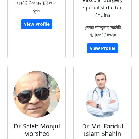
Vascular Surgery
সার্জারি বিশেষজ্ঞ চিকিৎসক
specialist doctor
খুলনা
Khulna
View Profile
খুলনার ভাস্কুলার সার্জারি
বিশেষজ্ঞ চিকিৎসক
View Profile
Dr. Saleh Monjul
Dr. Md. Faridul
Morshed
Islam Shahin