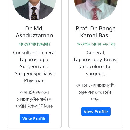
Dr. Md.
Prof. Dr. Banga
Asaduzzaman
Kamal Basu
ডাঃ মোঃ আসাদুজ্জামান
অধ্যাপক ডাঃ বঙ্গ কমল বসু
Consultant General
General,
Laparoscopic
Laparoscopy, Breast
Surgeon and
and colorectal
Surgery Specialist
surgeon,
Physician
জেনারেল, ল্যাপারোস্কোপি,
কনসালটেন্ট জেনারেল
ব্রেস্ট এবং কোলোরেক্টাল
লেপারোস্কপিক সার্জন ও
সার্জন,
সার্জারি বিশেষজ্ঞ চিকিৎসক
View Profile
View Profile