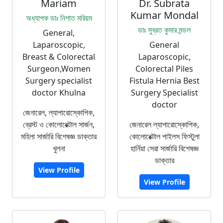
Mariam
Dr. Subrata
Kumar Mondal
অধ্যাপক ডাঃ নিশাত মরিয়ম
ডাঃ সুব্রত কুমার মন্ডল
General,
Laparoscopic,
General
Breast & Colorectal
Laparoscopic,
Surgeon,Women
Colorectal Piles
Surgery specialist
Fistula Hernia Best
doctor Khulna
Surgery Specialist
doctor
জেনারেল, ল্যাপারোস্কোপিক,
ব্রেস্ট ও কোলোরেক্টাল সার্জন,
জেনারেল ল্যাপারোস্কোপিক,
মহিলা সার্জারি বিশেষজ্ঞ ডাক্তার
কোলোরেক্টাল পাইলস ফিস্টুলা
খুলনা
হার্নিয়া সেরা সার্জারি বিশেষজ্ঞ
ডাক্তার
View Profile
View Profile