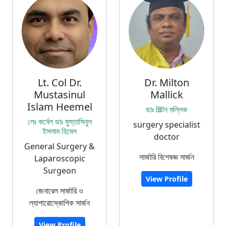
Lt. Col Dr.
Dr. Milton
Mustasinul
Mallick
Islam Heemel
ডাঃ মিল্টন মল্লিক
লেঃ কর্নেল ডাঃ মুস্তাসিনুল
surgery specialist
ইসলাম হিমেল
doctor
General Surgery &
সার্জারি বিশেষজ্ঞ সার্জন
Laparoscopic
Surgeon
View Profile
জেনারেল সার্জারি ও
ল্যাপারোস্কোপিক সার্জন
View Profile