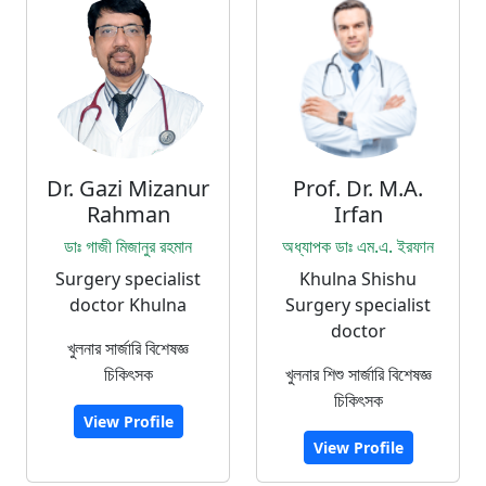
Dr. Gazi Mizanur
Prof. Dr. M.A.
Rahman
Irfan
ডাঃ গাজী মিজানুর রহমান
অধ্যাপক ডাঃ এম.এ. ইরফান
Surgery specialist
Khulna Shishu
doctor Khulna
Surgery specialist
doctor
খুলনার সার্জারি বিশেষজ্ঞ
চিকিৎসক
খুলনার শিশু সার্জারি বিশেষজ্ঞ
চিকিৎসক
View Profile
View Profile