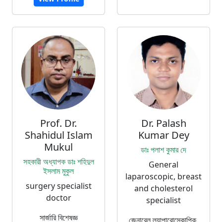
Prof. Dr.
Dr. Palash
Shahidul Islam
Kumar Dey
Mukul
ডাঃ পলাশ কুমার দে
সহকারী অধ্যাপক ডাঃ শহিদুল
General
ইসলাম মুকুল
laparoscopic, breast
surgery specialist
and cholesterol
doctor
specialist
সার্জারি বিশেষজ্ঞ
জেনারেল ল্যাপারোস্কোপিক,