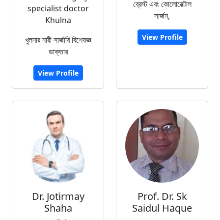
ব্রেস্ট এবং কোলোরেক্টাল
specialist doctor
সার্জন,
Khulna
View Profile
খুলনার নারী সার্জারি বিশেষজ্ঞ
ডাক্তার
View Profile
Dr. Jotirmay
Prof. Dr. Sk
Shaha
Saidul Haque