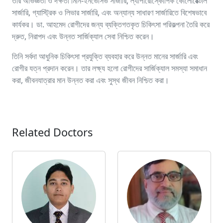
তার অভিজ্ঞতা ও দক্ষতা মিনি-ইনভেসিভ সার্জারি, ল্যাপারোস্কোপিক কোলোরেক্টাল
সার্জারি, গ্যাস্ট্রিক ও লিভার সার্জারি, এবং অন্যান্য সাধারণ সার্জারিতে বিশেষভাবে
কার্যকর। ডা. আহমেদ রোগীদের জন্য ব্যক্তিগতকৃত চিকিৎসা পরিকল্পনা তৈরি করে
দ্রুত, নিরাপদ এবং উন্নত সার্জিক্যাল সেবা নিশ্চিত করেন।
তিনি সর্বদা আধুনিক চিকিৎসা প্রযুক্তি ব্যবহার করে উন্নত মানের সার্জারি এবং
রোগীর যত্ন প্রদান করেন। তার লক্ষ্য হলো রোগীদের সার্জিক্যাল সমস্যা সমাধান
করা, জীবনযাত্রার মান উন্নত করা এবং সুস্থ জীবন নিশ্চিত করা।
Related Doctors