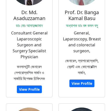
Dr. Md.
Prof. Dr. Banga
Asaduzzaman
Kamal Basu
ডাঃ মোঃ আসাদুজ্জামান
অধ্যাপক ডাঃ বঙ্গ কমল বসু
Consultant General
General,
Laparoscopic
Laparoscopy, Breast
Surgeon and
and colorectal
Surgery Specialist
surgeon,
Physician
জেনারেল, ল্যাপারোস্কোপি,
কনসালটেন্ট জেনারেল
ব্রেস্ট এবং কোলোরেক্টাল
লেপারোস্কপিক সার্জন ও
সার্জন,
সার্জারি বিশেষজ্ঞ চিকিৎসক
View Profile
View Profile