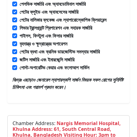
পেলভিক সার্জারি এবং অ্যাবডোমিনাল সার্জারি
পেটের ফ্লুইড এবং অ্যাবসেসের সার্জারি
পেটের নালিকার ব্লকেজ এবং ল্যাপারোস্কোপিক ক্লিয়ারেন্স
লিভার ট্রান্সপ্ল্যান্ট প্রিপারেশন এবং সহায়ক সার্জারি
পাইলস, ফিস্টুলা এবং ফিসার সার্জারি
বৃহদান্ত্র ও ক্ষুদ্রান্ত্রের অপারেশন
পেটের ব্যথা এবং ক্রনিক ডায়জেস্টিভ সমস্যার সার্জারি
জটিল সার্জারি এবং ইমারজেন্সি সার্জারি
পোস্ট-অপারেটিভ কেয়ার এবং ফলোআপ সার্ভিস
বিঃদ্রঃ এছাড়াও
জেনারেল ল্যাপারস্কপি সার্জন
বিষয়ক সকল রোগের সুনির্দিষ্ট
চিকিৎসা এবং পরামর্শ প্রদান করেন।
Chamber Address:
Nargis Memorial Hospital,
Khulna Address: 61, South Central Road,
Khulna, Bangladesh Visiting Hour: 3pm to