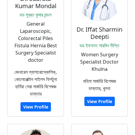
Kumar Mondal
ডাঃ সুব্রত কুমার মন্ডল
General
Dr. Iffat Sharmin
Laparoscopic,
Deepti
Colorectal Piles
Fistula Hernia Best
ডাঃ ইফফাত শারমিন দীপ্তি
Surgery Specialist
Women Surgery
doctor
Specialist Doctor
Khulna
জেনারেল ল্যাপারোস্কোপিক,
কোলোরেক্টাল পাইলস ফিস্টুলা
মহিলা সার্জারি বিশেষজ্ঞ
হার্নিয়া সেরা সার্জারি বিশেষজ্ঞ
ডাক্তার, খুলনা
ডাক্তার
View Profile
View Profile