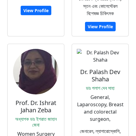
স্তন এবং কোলেস্টেরল
View Profile
বিশেষজ্ঞ চিকিৎসক
View Profile
Dr. Palash Dev
Shaha
ডাঃ পলাশ দেব সাহা
General,
Prof. Dr. Ishrat
Laparoscopy, Breast
Jahan Zeba
and colorectal
অধ্যাপক ডাঃ ইশরাত জাহান
surgeon,
জেবা
জেনারেল, ল্যাপারোস্কোপি,
Women Surgery