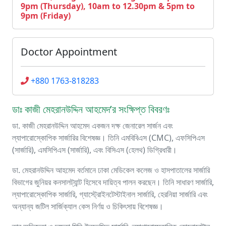
9pm (Thursday), 10am to 12.30pm & 5pm to
9pm (Friday)
Doctor Appointment
+880 1763-818283
ডাঃ কাজী মেহরানউদ্দিন আহমেদ’র সংক্ষিপ্ত বিবরণঃ
ডা. কাজী মেহরানউদ্দিন আহমেদ একজন দক্ষ জেনারেল সার্জন এবং
ল্যাপারোস্কোপিক সার্জারির বিশেষজ্ঞ। তিনি এমবিবিএস (CMC), এফসিপিএস
(সার্জারি), এমসিপিএস (সার্জারি), এবং বিসিএস (হেলথ) ডিগ্রিধারী।
ডা. মেহরানউদ্দিন আহমেদ বর্তমানে ঢাকা মেডিকেল কলেজ ও হাসপাতালের সার্জারি
বিভাগের জুনিয়র কনসালট্যান্ট হিসেবে দায়িত্ব পালন করছেন। তিনি সাধারণ সার্জারি,
ল্যাপারোস্কোপিক সার্জারি, গ্যাস্ট্রোইনটেস্টাইনাল সার্জারি, হেরনিয়া সার্জারি এবং
অন্যান্য জটিল সার্জিক্যাল কেস নির্ণয় ও চিকিৎসায় বিশেষজ্ঞ।