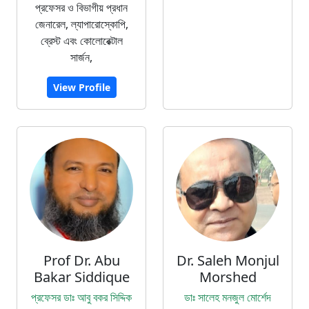
প্রফেসর ও বিভাগীয় প্রধান
জেনারেল, ল্যাপারোস্কোপি,
ব্রেস্ট এবং কোলোরেক্টাল
সার্জন,
View Profile
Prof Dr. Abu
Dr. Saleh Monjul
Bakar Siddique
Morshed
প্রফেসর ডাঃ আবু বকর সিদ্দিক
ডাঃ সালেহ মনজুল মোর্শেদ