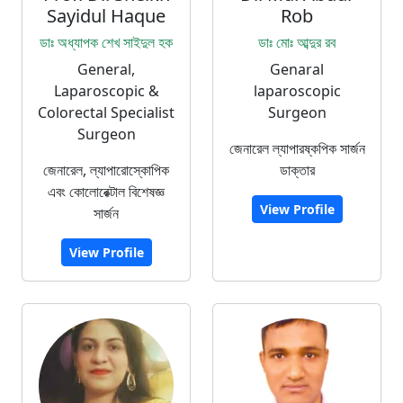
Sayidul Haque
Rob
ডাঃ অধ্যাপক শেখ সাইদুল হক
ডাঃ মোঃ আব্দুর রব
General,
Genaral
Laparoscopic &
laparoscopic
Colorectal Specialist
Surgeon
Surgeon
জেনারেল ল্যাপারষ্কপিক সার্জন
জেনারেল, ল্যাপারোস্কোপিক
ডাক্তার
এবং কোলোরেক্টাল বিশেষজ্ঞ
View Profile
সার্জন
View Profile