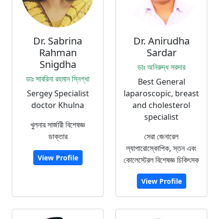
Dr. Sabrina
Dr. Anirudha
Rahman
Sardar
Snigdha
ডাঃ অনিরুদ্ধ সরদার
ডাঃ সাবরিনা রহমান স্নিগ্ধা
Best General
Sergey Specialist
laparoscopic, breast
doctor Khulna
and cholesterol
specialist
খুলনার সার্জারী বিশেষজ্ঞ
ডাক্তার
সেরা জেনারেল
ল্যাপারোস্কোপিক, স্তন এবং
View Profile
কোলেস্টেরল বিশেষজ্ঞ চিকিৎসক
View Profile