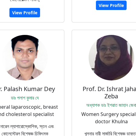
View Profile
View Profile
r. Palash Kumar Dey
Prof. Dr. Ishrat Jah
Zeba
ডাঃ পলাশ কুমার দে
অধ্যাপক ডাঃ ইশরাত জাহান জেব
eral laparoscopic, breast
nd cholesterol specialist
Women Surgery special
doctor Khulna
নারেল ল্যাপারোস্কোপিক, স্তন এবং
কোলেস্টেরল বিশেষজ্ঞ চিকিৎসক
খুলনার নারী সার্জারি বিশেষজ্ঞ ডাক্ত