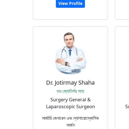
View Profile
Dr. Jotirmay Shaha
ডাঃ জ্যোতির্ময় সাহা
Surgery General &
Laparoscopic Surgeon
S
সার্জারি জেনারেল এবং ল্যাপারোস্কোপিক
সার্জন