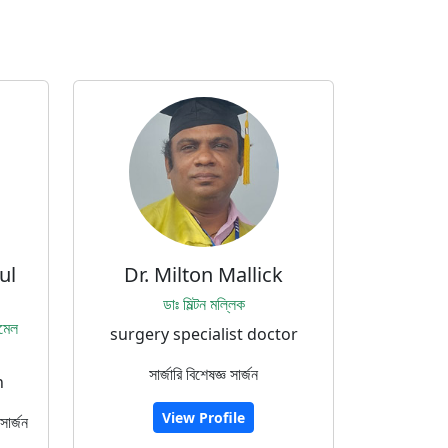
ul
Dr. Milton Mallick
ডাঃ মিল্টন মল্লিক
িমেল
surgery specialist doctor
সার্জারি বিশেষজ্ঞ সার্জন
n
View Profile
সার্জন