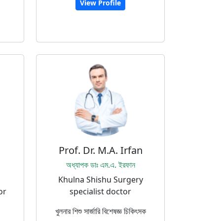
View Profile
Prof. Dr. M.A. Irfan
অধ্যাপক ডাঃ এম.এ. ইরফান
Khulna Shishu Surgery
or
specialist doctor
খুলনার শিশু সার্জারি বিশেষজ্ঞ চিকিৎসক