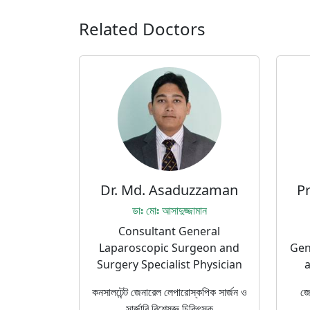
Related Doctors
Dr. Md. Asaduzzaman
P
ডাঃ মোঃ আসাদুজ্জামান
Consultant General
Laparoscopic Surgeon and
Gen
Surgery Specialist Physician
a
কনসালটেন্ট জেনারেল লেপারোস্কপিক সার্জন ও
জে
সার্জারি বিশেষজ্ঞ চিকিৎসক